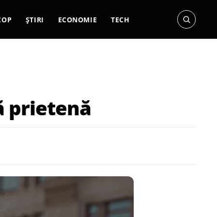
COP
ȘTIRI
ECONOMIE
TECH
ă prietenă