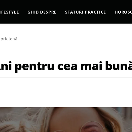
IFESTYLE
GHID DESPRE
SFATURI PRACTICE
HOROS
 prietenă
Ani pentru cea mai bun