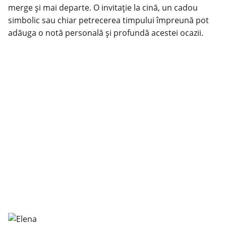
merge și mai departe. O invitație la cină, un cadou
simbolic sau chiar petrecerea timpului împreună pot
adăuga o notă personală și profundă acestei ocazii.