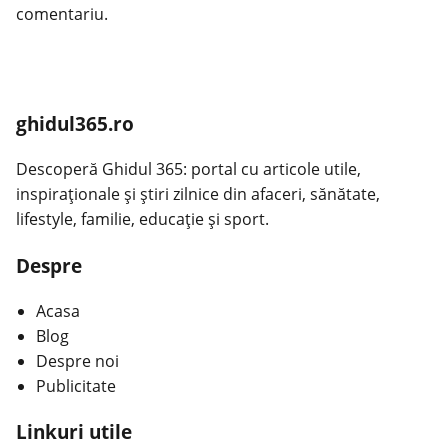
comentariu.
ghidul365.ro
Descoperă Ghidul 365: portal cu articole utile,
inspiraționale și știri zilnice din afaceri, sănătate,
lifestyle, familie, educație și sport.
Despre
Acasa
Blog
Despre noi
Publicitate
Linkuri utile