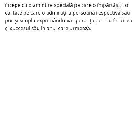
începe cu o amintire specială pe care o împărtășiți, o
calitate pe care o admirați la persoana respectivă sau
pur și simplu exprimându-vă speranța pentru fericirea
și succesul său în anul care urmează.