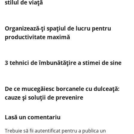
stilul de viață
Organizează-ți spațiul de lucru pentru
productivitate maximă
3 tehnici de îmbunătățire a stimei de sine
De ce mucegăiesc borcanele cu dulceață:
cauze și soluții de prevenire
Lasă un comentariu
Trebuie să fii
autentificat
pentru a publica un