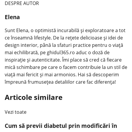
DESPRE AUTOR
Elena
Sunt Elena, o optimistă incurabilă și exploratoare a tot
ce înseamnă lifestyle. De la rețete delicioase și idei de
design interior, până la sfaturi practice pentru o viață
mai echilibrată, pe ghidul365.ro aduc o doză de
inspirație și autenticitate. Îmi place să cred că fiecare
mică schimbare pe care o facem contribuie la un stil de
viață mai fericit și mai armonios. Hai să descoperim
împreună frumusețea detaliilor care fac diferența!
Articole similare
Vezi toate
Cum să previi diabetul prin modificări în