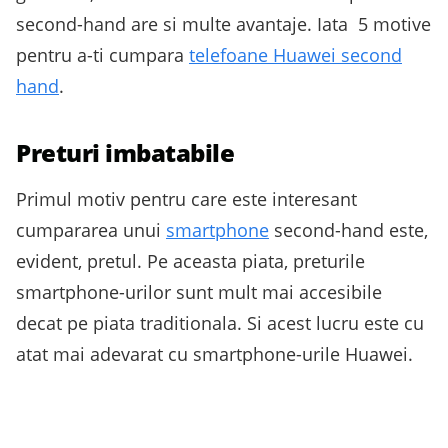
second-hand are si multe avantaje. Iata 5 motive
pentru a-ti cumpara
telefoane Huawei second
hand
.
Preturi imbatabile
Primul motiv pentru care este interesant
cumpararea unui
smartphone
second-hand este,
evident, pretul. Pe aceasta piata, preturile
smartphone-urilor sunt mult mai accesibile
decat pe piata traditionala. Si acest lucru este cu
atat mai adevarat cu smartphone-urile Huawei.