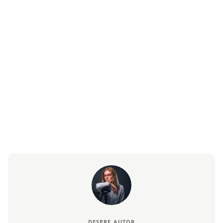
DESPRE AUTOR