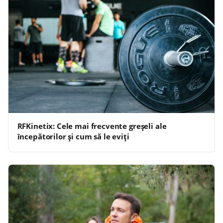
RFKinetix: Cele mai frecvente greșeli ale
începătorilor și cum să le eviți