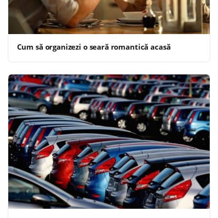
Cum să organizezi o seară romantică acasă