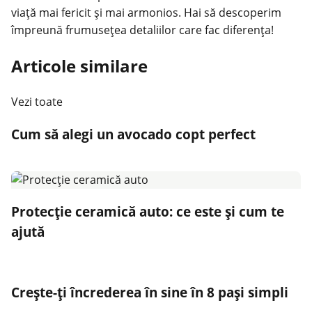
viață mai fericit și mai armonios. Hai să descoperim
împreună frumusețea detaliilor care fac diferența!
Articole similare
Vezi toate
Cum să alegi un avocado copt perfect
Protecție ceramică auto: ce este și cum te
ajută
Crește-ți încrederea în sine în 8 pași simpli