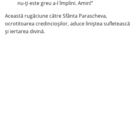
nu-ți este greu a-l împlini. Amin!”
Această rugăciune către Sfânta Parascheva,
ocrotitoarea credincioșilor, aduce liniștea sufletească
și iertarea divină.