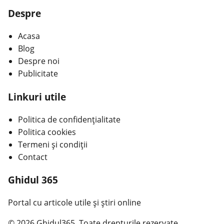
Despre
Acasa
Blog
Despre noi
Publicitate
Linkuri utile
Politica de confidențialitate
Politica cookies
Termeni și condiții
Contact
Ghidul 365
Portal cu articole utile și știri online
© 2026 Ghidul365. Toate drepturile rezervate.