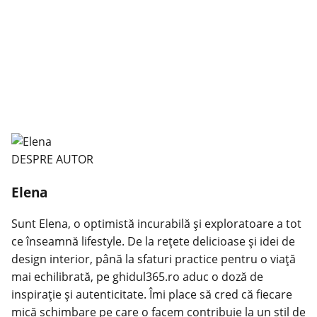
DESPRE AUTOR
Elena
Sunt Elena, o optimistă incurabilă și exploratoare a tot
ce înseamnă lifestyle. De la rețete delicioase și idei de
design interior, până la sfaturi practice pentru o viață
mai echilibrată, pe ghidul365.ro aduc o doză de
inspirație și autenticitate. Îmi place să cred că fiecare
mică schimbare pe care o facem contribuie la un stil de