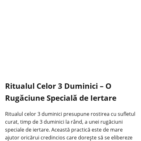
Ritualul Celor 3 Duminici – O
Rugăciune Specială de Iertare
Ritualul celor 3 duminici presupune rostirea cu sufletul
curat, timp de 3 duminici la rând, a unei rugăciuni
speciale de iertare. Această practică este de mare
ajutor oricărui credincios care dorește să se elibereze