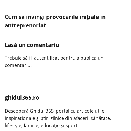
Cum să învingi provocările inițiale în
antreprenoriat
Lasă un comentariu
Trebuie să fii
autentificat
pentru a publica un
comentariu.
ghidul365.ro
Descoperă Ghidul 365: portal cu articole utile,
inspiraționale și știri zilnice din afaceri, sănătate,
lifestyle, familie, educație și sport.