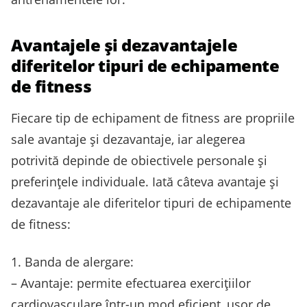
Avantajele și dezavantajele
diferitelor tipuri de echipamente
de fitness
Fiecare tip de echipament de fitness are propriile
sale avantaje și dezavantaje, iar alegerea
potrivită depinde de obiectivele personale și
preferințele individuale. Iată câteva avantaje și
dezavantaje ale diferitelor tipuri de echipamente
de fitness:
1. Banda de alergare:
– Avantaje: permite efectuarea exercițiilor
cardiovasculare într-un mod eficient, ușor de