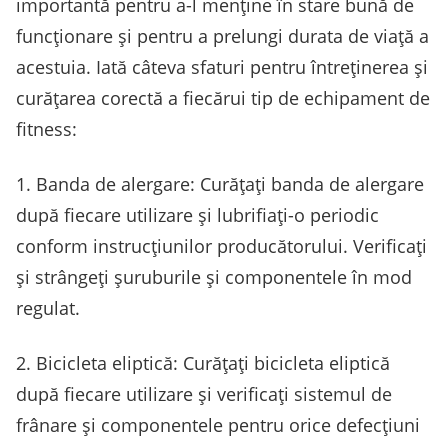
importantă pentru a-l menține în stare bună de
funcționare și pentru a prelungi durata de viață a
acestuia. Iată câteva sfaturi pentru întreținerea și
curățarea corectă a fiecărui tip de echipament de
fitness:
1. Banda de alergare: Curățați banda de alergare
după fiecare utilizare și lubrifiați-o periodic
conform instrucțiunilor producătorului. Verificați
și strângeți șuruburile și componentele în mod
regulat.
2. Bicicleta eliptică: Curățați bicicleta eliptică
după fiecare utilizare și verificați sistemul de
frânare și componentele pentru orice defecțiuni