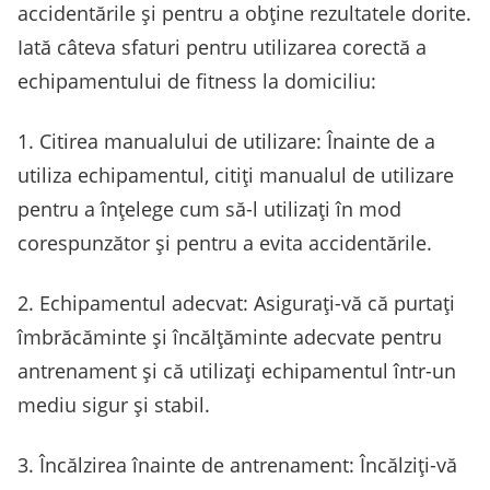
accidentările și pentru a obține rezultatele dorite.
Iată câteva sfaturi pentru utilizarea corectă a
echipamentului de fitness la domiciliu:
1. Citirea manualului de utilizare: Înainte de a
utiliza echipamentul, citiți manualul de utilizare
pentru a înțelege cum să-l utilizați în mod
corespunzător și pentru a evita accidentările.
2. Echipamentul adecvat: Asigurați-vă că purtați
îmbrăcăminte și încălțăminte adecvate pentru
antrenament și că utilizați echipamentul într-un
mediu sigur și stabil.
3. Încălzirea înainte de antrenament: Încălziți-vă