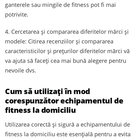
ganterele sau mingile de fitness pot fi mai
potrivite.
4. Cercetarea și compararea diferitelor mărci și
modele: Citirea recenziilor și compararea
caracteristicilor și prețurilor diferitelor mărci vă
va ajuta să faceți cea mai bună alegere pentru
nevoile dvs.
Cum să utilizați în mod
corespunzător echipamentul de
fitness la domiciliu
Utilizarea corectă și sigură a echipamentului de
fitness la domiciliu este esențială pentru a evita