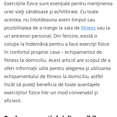
Exercițiile fizice sunt esențiale pentru menținerea
unei vieți sănătoase și echilibrate. Cu toate
acestea, nu întotdeauna avem timpul sau
posibilitatea de a merge la sala de
fitness
sau la
un antrenor personal. Din fericire, există o
soluție la îndemână pentru a face exerciții fizice
în confortul propriei case – echipamentul de
fitness la domiciliu. Acest articol are scopul de a
oferi informații utile pentru alegerea și utilizarea
echipamentului de fitness la domiciliu, astfel
încât să puteți beneficia de toate avantajele
exercițiilor fizice într-un mod convenabil și
eficient.