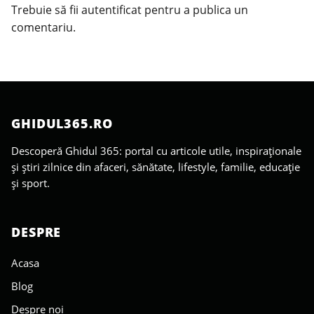
Trebuie să fii
autentificat
pentru a publica un
comentariu.
GHIDUL365.RO
Descoperă Ghidul 365: portal cu articole utile, inspiraționale
și știri zilnice din afaceri, sănătate, lifestyle, familie, educație
și sport.
DESPRE
Acasa
Blog
Despre noi