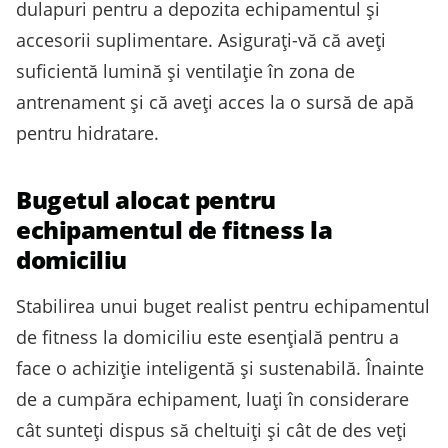
dulapuri pentru a depozita echipamentul și
accesorii suplimentare. Asigurați-vă că aveți
suficientă lumină și ventilație în zona de
antrenament și că aveți acces la o sursă de apă
pentru hidratare.
Bugetul alocat pentru
echipamentul de fitness la
domiciliu
Stabilirea unui buget realist pentru echipamentul
de fitness la domiciliu este esențială pentru a
face o achiziție inteligentă și sustenabilă. Înainte
de a cumpăra echipament, luați în considerare
cât sunteți dispus să cheltuiți și cât de des veți