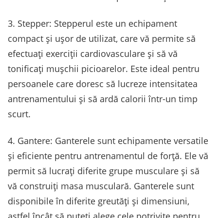
3. Stepper: Stepperul este un echipament
compact și ușor de utilizat, care vă permite să
efectuați exerciții cardiovasculare și să vă
tonificați mușchii picioarelor. Este ideal pentru
persoanele care doresc să lucreze intensitatea
antrenamentului și să ardă calorii într-un timp
scurt.
4. Gantere: Ganterele sunt echipamente versatile
și eficiente pentru antrenamentul de forță. Ele vă
permit să lucrați diferite grupe musculare și să
vă construiți masa musculară. Ganterele sunt
disponibile în diferite greutăți și dimensiuni,
astfel încât să puteți alege cele potrivite pentru