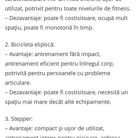
utilizat, potrivit pentru toate nivelurile de fitness.
– Dezavantaje: poate fi costisitoare, ocupă mult
spațiu, poate fi monotonă în timp.
2. Bicicleta eliptică:
– Avantaje: antrenament fără impact,
antrenament eficient pentru întregul corp,
potrivită pentru persoanele cu probleme
articulare.
– Dezavantaje: poate fi costisitoare, necesită un
spațiu mai mare decât alte echipamente.
3. Stepper:
– Avantaje: compact și ușor de utilizat,
antrenament intens pentru picioare, arderea