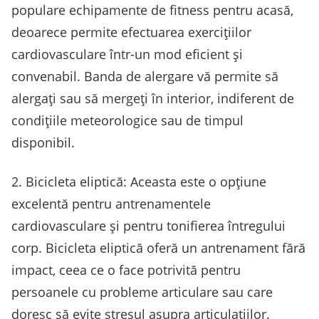
populare echipamente de fitness pentru acasă,
deoarece permite efectuarea exercițiilor
cardiovasculare într-un mod eficient și
convenabil. Banda de alergare vă permite să
alergați sau să mergeți în interior, indiferent de
condițiile meteorologice sau de timpul
disponibil.
2. Bicicleta eliptică: Aceasta este o opțiune
excelentă pentru antrenamentele
cardiovasculare și pentru tonifierea întregului
corp. Bicicleta eliptică oferă un antrenament fără
impact, ceea ce o face potrivită pentru
persoanele cu probleme articulare sau care
doresc să evite stresul asupra articulațiilor.