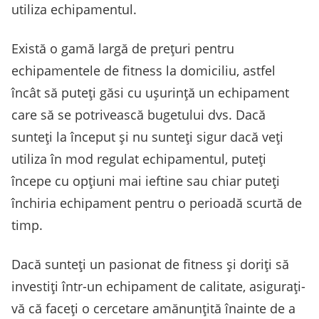
utiliza echipamentul.
Există o gamă largă de prețuri pentru
echipamentele de fitness la domiciliu, astfel
încât să puteți găsi cu ușurință un echipament
care să se potrivească bugetului dvs. Dacă
sunteți la început și nu sunteți sigur dacă veți
utiliza în mod regulat echipamentul, puteți
începe cu opțiuni mai ieftine sau chiar puteți
închiria echipament pentru o perioadă scurtă de
timp.
Dacă sunteți un pasionat de fitness și doriți să
investiți într-un echipament de calitate, asigurați-
vă că faceți o cercetare amănunțită înainte de a