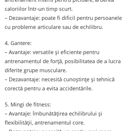
caloriilor într-un timp scurt.
– Dezavantaje: poate fi dificil pentru persoanele
cu probleme articulare sau de echilibru.
4. Gantere:
– Avantaje: versatile și eficiente pentru
antrenamentul de forță, posibilitatea de a lucra
diferite grupe musculare.
– Dezavantaje: necesită cunoștințe și tehnică
corectă pentru a evita accidentările.
5. Mingi de fitness:
– Avantaje: îmbunătățirea echilibrului și
flexibilității, antrenamentul core.