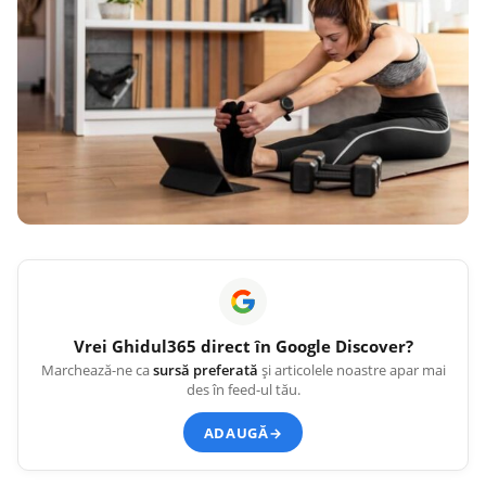
Vrei
Ghidul365
direct în Google Discover?
Marchează-ne ca
sursă preferată
și articolele noastre apar mai
des în feed-ul tău.
ADAUGĂ
→