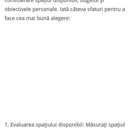
considerare spațiul disponibil, bugetul și
obiectivele personale. Iată câteva sfaturi pentru a
face cea mai bună alegere:
1. Evaluarea spațiului disponibil: Măsurați spațiul