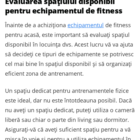
Evaluarea spațiului disponibil
pentru echipamentul de fitness
Înainte de a achiziționa
echipamentul
de fitness
pentru acasă, este important să evaluați spațiul
disponibil în locuința dvs. Acest lucru vă va ajuta
să decideți ce tipuri de echipamente se potrivesc
cel mai bine în spațiul disponibil și să organizați
eficient zona de antrenament.
Un spațiu dedicat pentru antrenamentele fizice
este ideal, dar nu este întotdeauna posibil. Dacă
nu aveți un spațiu dedicat, puteți utiliza o cameră
liberă sau chiar o parte din living sau dormitor.
Asigurați-vă că aveți suficient spațiu pentru a vă
mișca în voie și pentru a utiliza echipamentul în