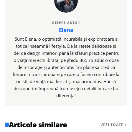
DESPRE AUTOR
Elena
Sunt Elena, o optimistă incurabilă și exploratoare a
tot ce înseamnă lifestyle. De la rețete delicioase și
idei de design interior, până la sfaturi practice pentru
o viață mai echilibrată, pe ghidul365.ro aduc o doză
de inspirație și autenticitate. Îmi place să cred că
fiecare mică schimbare pe care o facem contribuie la
un stil de viață mai fericit și mai armonios. Hai să
descoperim împreună frumusețea detaliilor care fac
diferența!
Articole similare
VEZI TOATE