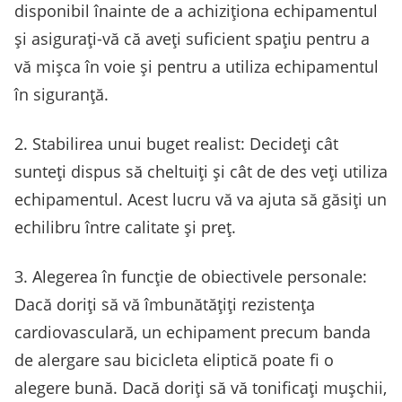
disponibil înainte de a achiziționa echipamentul
și asigurați-vă că aveți suficient spațiu pentru a
vă mișca în voie și pentru a utiliza echipamentul
în siguranță.
2. Stabilirea unui buget realist: Decideți cât
sunteți dispus să cheltuiți și cât de des veți utiliza
echipamentul. Acest lucru vă va ajuta să găsiți un
echilibru între calitate și preț.
3. Alegerea în funcție de obiectivele personale:
Dacă doriți să vă îmbunătățiți rezistența
cardiovasculară, un echipament precum banda
de alergare sau bicicleta eliptică poate fi o
alegere bună. Dacă doriți să vă tonificați mușchii,