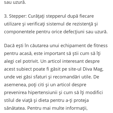
sau uzură.
3. Stepper: Curățați stepperul după fiecare
utilizare și verificați sistemul de rezistență și
componentele pentru orice defecțiuni sau uzură.
Dacă ești în căutarea unui echipament de fitness
pentru acasă, este important să știi cum să îți
alegi cel potrivit. Un articol interesant despre
acest subiect poate fi găsit pe site-ul Diva Mag,
unde vei găsi sfaturi și recomandări utile. De
asemenea, poți citi și un articol despre
prevenirea hipertensiunii și cum să îți modifici
stilul de viață și dieta pentru a-ți proteja
sănătatea. Pentru mai multe informații,