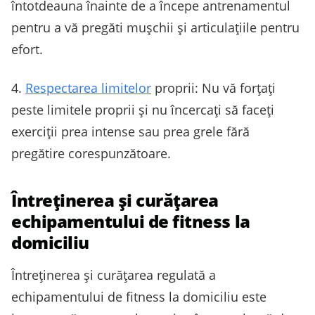
întotdeauna înainte de a începe antrenamentul
pentru a vă pregăti mușchii și articulațiile pentru
efort.
4.
Respectarea limitelor
proprii: Nu vă forțați
peste limitele proprii și nu încercați să faceți
exerciții prea intense sau prea grele fără
pregătire corespunzătoare.
Întreținerea și curățarea
echipamentului de fitness la
domiciliu
Întreținerea și curățarea regulată a
echipamentului de fitness la domiciliu este