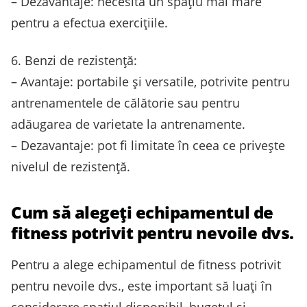
– Dezavantaje: necesită un spațiu mai mare
pentru a efectua exercițiile.
6. Benzi de rezistență:
– Avantaje: portabile și versatile, potrivite pentru
antrenamentele de călătorie sau pentru
adăugarea de varietate la antrenamente.
– Dezavantaje: pot fi limitate în ceea ce privește
nivelul de rezistență.
Cum să alegeți echipamentul de
fitness potrivit pentru nevoile dvs.
Pentru a alege echipamentul de fitness potrivit
pentru nevoile dvs., este important să luați în