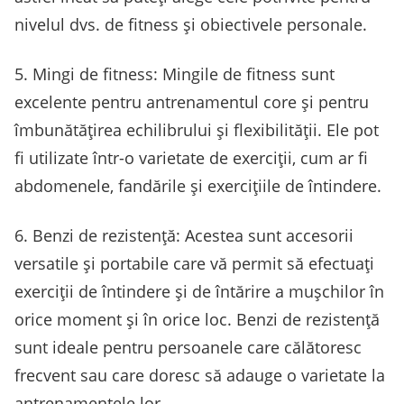
nivelul dvs. de fitness și obiectivele personale.
5. Mingi de fitness: Mingile de fitness sunt
excelente pentru antrenamentul core și pentru
îmbunătățirea echilibrului și flexibilității. Ele pot
fi utilizate într-o varietate de exerciții, cum ar fi
abdomenele, fandările și exercițiile de întindere.
6. Benzi de rezistență: Acestea sunt accesorii
versatile și portabile care vă permit să efectuați
exerciții de întindere și de întărire a mușchilor în
orice moment și în orice loc. Benzi de rezistență
sunt ideale pentru persoanele care călătoresc
frecvent sau care doresc să adauge o varietate la
antrenamentele lor.