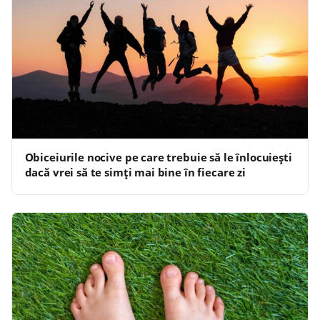
Obiceiurile nocive pe care trebuie să le înlocuiești
dacă vrei să te simți mai bine în fiecare zi