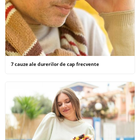
7 cauze ale durerilor de cap frecvente