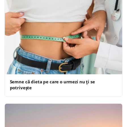
Semne că dieta pe care o urmezi nu ți se
potrivește