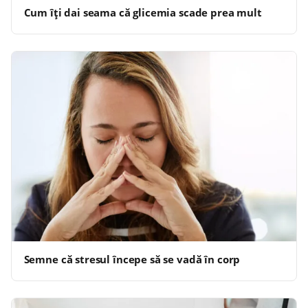
Cum îți dai seama că glicemia scade prea mult
Semne că stresul începe să se vadă în corp