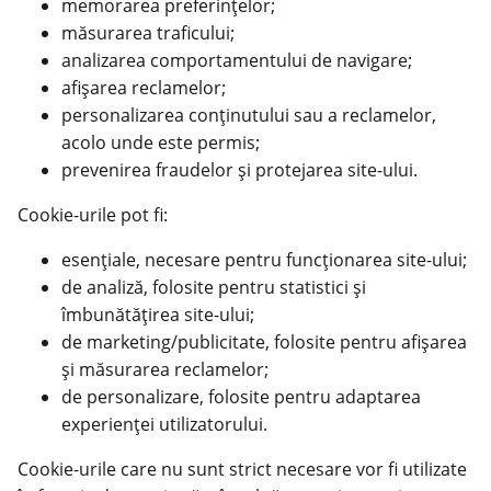
memorarea preferințelor;
măsurarea traficului;
analizarea comportamentului de navigare;
afișarea reclamelor;
personalizarea conținutului sau a reclamelor,
acolo unde este permis;
prevenirea fraudelor și protejarea site-ului.
Cookie-urile pot fi:
esențiale, necesare pentru funcționarea site-ului;
de analiză, folosite pentru statistici și
îmbunătățirea site-ului;
de marketing/publicitate, folosite pentru afișarea
și măsurarea reclamelor;
de personalizare, folosite pentru adaptarea
experienței utilizatorului.
Cookie-urile care nu sunt strict necesare vor fi utilizate