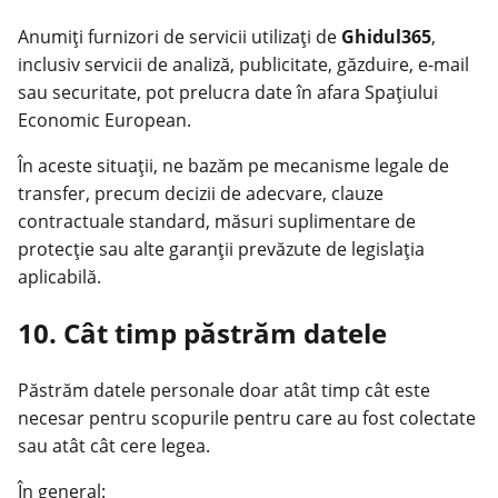
Anumiți furnizori de servicii utilizați de
Ghidul365
,
inclusiv servicii de analiză, publicitate, găzduire, e-mail
sau securitate, pot prelucra date în afara Spațiului
Economic European.
În aceste situații, ne bazăm pe mecanisme legale de
transfer, precum decizii de adecvare, clauze
contractuale standard, măsuri suplimentare de
protecție sau alte garanții prevăzute de legislația
aplicabilă.
10. Cât timp păstrăm datele
Păstrăm datele personale doar atât timp cât este
necesar pentru scopurile pentru care au fost colectate
sau atât cât cere legea.
În general: