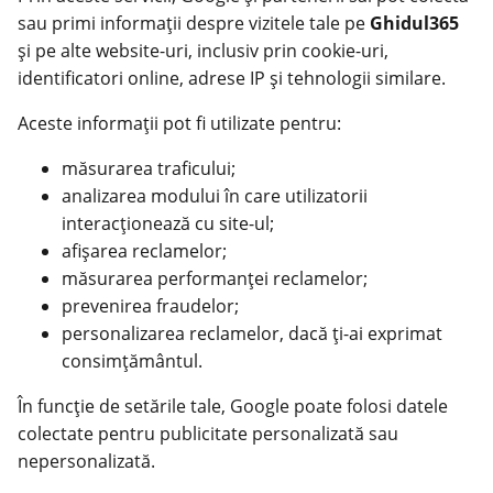
sau primi informații despre vizitele tale pe
Ghidul365
și pe alte website-uri, inclusiv prin cookie-uri,
identificatori online, adrese IP și tehnologii similare.
Aceste informații pot fi utilizate pentru:
măsurarea traficului;
analizarea modului în care utilizatorii
interacționează cu site-ul;
afișarea reclamelor;
măsurarea performanței reclamelor;
prevenirea fraudelor;
personalizarea reclamelor, dacă ți-ai exprimat
consimțământul.
În funcție de setările tale, Google poate folosi datele
colectate pentru publicitate personalizată sau
nepersonalizată.