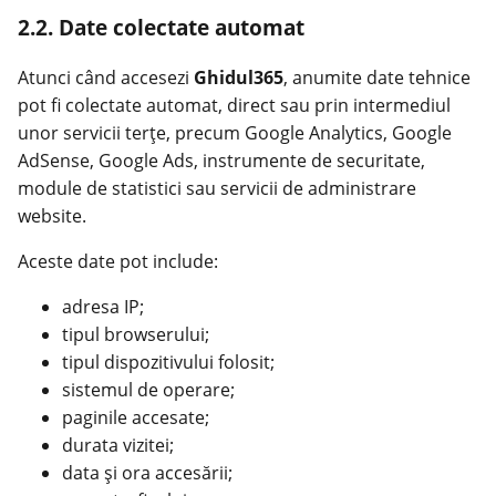
2.2. Date colectate automat
Atunci când accesezi
Ghidul365
, anumite date tehnice
pot fi colectate automat, direct sau prin intermediul
unor servicii terțe, precum Google Analytics, Google
AdSense, Google Ads, instrumente de securitate,
module de statistici sau servicii de administrare
website.
Aceste date pot include:
adresa IP;
tipul browserului;
tipul dispozitivului folosit;
sistemul de operare;
paginile accesate;
durata vizitei;
data și ora accesării;