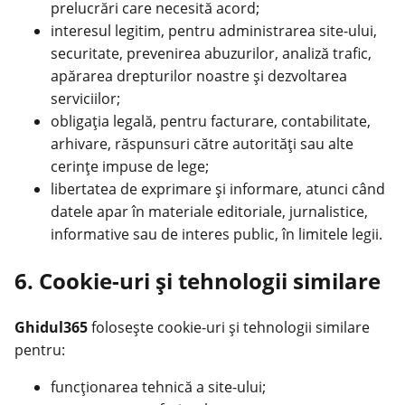
prelucrări care necesită acord;
interesul legitim, pentru administrarea site-ului,
securitate, prevenirea abuzurilor, analiză trafic,
apărarea drepturilor noastre și dezvoltarea
serviciilor;
obligația legală, pentru facturare, contabilitate,
arhivare, răspunsuri către autorități sau alte
cerințe impuse de lege;
libertatea de exprimare și informare, atunci când
datele apar în materiale editoriale, jurnalistice,
informative sau de interes public, în limitele legii.
6. Cookie-uri și tehnologii similare
Ghidul365
folosește cookie-uri și tehnologii similare
pentru:
funcționarea tehnică a site-ului;