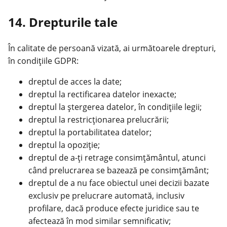
14. Drepturile tale
În calitate de persoană vizată, ai următoarele drepturi,
în condițiile GDPR:
dreptul de acces la date;
dreptul la rectificarea datelor inexacte;
dreptul la ștergerea datelor, în condițiile legii;
dreptul la restricționarea prelucrării;
dreptul la portabilitatea datelor;
dreptul la opoziție;
dreptul de a-ți retrage consimțământul, atunci
când prelucrarea se bazează pe consimțământ;
dreptul de a nu face obiectul unei decizii bazate
exclusiv pe prelucrare automată, inclusiv
profilare, dacă produce efecte juridice sau te
afectează în mod similar semnificativ;