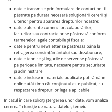
datele transmise prin formulare de contact pot fi
păstrate pe durata necesară soluționării cererii și
ulterior pentru apărarea drepturilor noastre;
datele aferente comenzilor, colaborărilor,
facturilor sau contractelor se păstrează conform
termenelor legale contabile și fiscale;
datele pentru newsletter se păstrează până la
retragerea consimțământului sau dezabonare;
datele tehnice și logurile de server se păstrează
pe perioade limitate, necesare pentru securitate
și administrare;
datele incluse în materiale publicate pot rămâne
online atât timp cât conținutul este publicat, cu
respectarea drepturilor legale aplicabile.
În cazul în care soliciți ștergerea unor date, vom analiza
cererea în funcție de natura datelor, temeiul