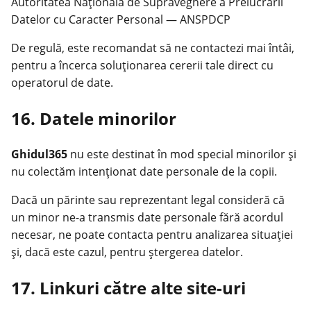
Autoritatea Națională de Supraveghere a Prelucrării
Datelor cu Caracter Personal — ANSPDCP
De regulă, este recomandat să ne contactezi mai întâi,
pentru a încerca soluționarea cererii tale direct cu
operatorul de date.
16. Datele minorilor
Ghidul365
nu este destinat în mod special minorilor și
nu colectăm intenționat date personale de la copii.
Dacă un părinte sau reprezentant legal consideră că
un minor ne-a transmis date personale fără acordul
necesar, ne poate contacta pentru analizarea situației
și, dacă este cazul, pentru ștergerea datelor.
17. Linkuri către alte site-uri