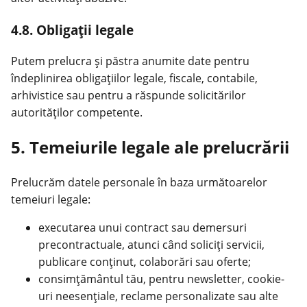
4.8. Obligații legale
Putem prelucra și păstra anumite date pentru
îndeplinirea obligațiilor legale, fiscale, contabile,
arhivistice sau pentru a răspunde solicitărilor
autorităților competente.
5. Temeiurile legale ale prelucrării
Prelucrăm datele personale în baza următoarelor
temeiuri legale:
executarea unui contract sau demersuri
precontractuale, atunci când soliciți servicii,
publicare conținut, colaborări sau oferte;
consimțământul tău, pentru newsletter, cookie-
uri neesențiale, reclame personalizate sau alte