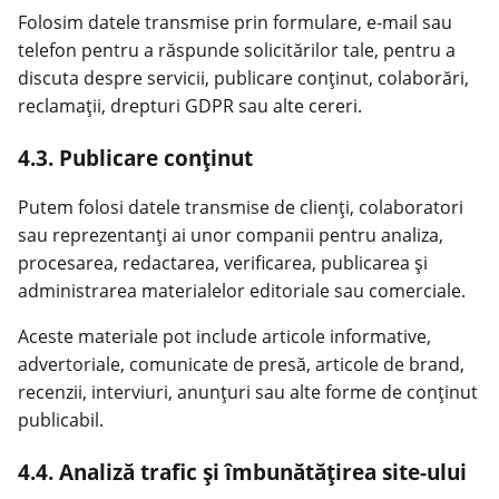
Folosim datele transmise prin formulare, e-mail sau
telefon pentru a răspunde solicitărilor tale, pentru a
discuta despre servicii, publicare conținut, colaborări,
reclamații, drepturi GDPR sau alte cereri.
4.3. Publicare conținut
Putem folosi datele transmise de clienți, colaboratori
sau reprezentanți ai unor companii pentru analiza,
procesarea, redactarea, verificarea, publicarea și
administrarea materialelor editoriale sau comerciale.
Aceste materiale pot include articole informative,
advertoriale, comunicate de presă, articole de brand,
recenzii, interviuri, anunțuri sau alte forme de conținut
publicabil.
4.4. Analiză trafic și îmbunătățirea site-ului