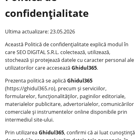
confidențialitate
Ultima actualizare: 23.05.2026
Această Politică de confidențialitate explică modul în
care SEO DIGITAL S.R.L. colectează, utilizează,
stochează și protejează datele cu caracter personal ale
utilizatorilor care accesează
Ghidul365
.
Prezenta politică se aplică
Ghidul365
(
https://ghidul365.ro
), precum și serviciilor,
formularelor, funcționalităților, paginilor editoriale,
materialelor publicitare, advertorialelor, comunicărilor
comerciale și instrumentelor online disponibile prin
intermediul site-ului.
Prin utilizarea
Ghidul365
, confirmi că ai luat cunoștință