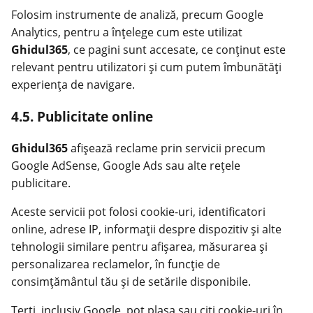
Folosim instrumente de analiză, precum Google
Analytics, pentru a înțelege cum este utilizat
Ghidul365
, ce pagini sunt accesate, ce conținut este
relevant pentru utilizatori și cum putem îmbunătăți
experiența de navigare.
4.5. Publicitate online
Ghidul365
afișează reclame prin servicii precum
Google AdSense, Google Ads sau alte rețele
publicitare.
Aceste servicii pot folosi cookie-uri, identificatori
online, adrese IP, informații despre dispozitiv și alte
tehnologii similare pentru afișarea, măsurarea și
personalizarea reclamelor, în funcție de
consimțământul tău și de setările disponibile.
Terți, inclusiv Google, pot plasa sau citi cookie-uri în