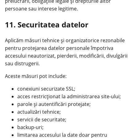
prelucrării, obligațiile legale și drepturile altor
persoane sau interese legitime.
11. Securitatea datelor
Aplicăm măsuri tehnice și organizatorice rezonabile
pentru protejarea datelor personale împotriva
accesului neautorizat, pierderii, modificării, divulgării
sau distrugerii.
Aceste măsuri pot include:
conexiuni securizate SSL;
acces restricționat la administrarea site-ului;
parole și autentificări protejate;
actualizări tehnice;
servicii de securitate;
backup-uri;
limitarea accesului la date doar pentru