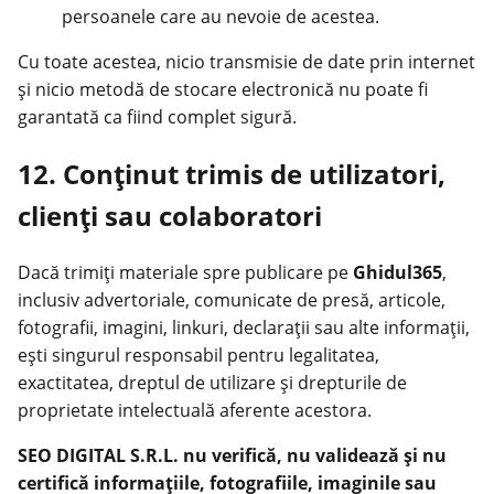
persoanele care au nevoie de acestea.
Cu toate acestea, nicio transmisie de date prin internet
și nicio metodă de stocare electronică nu poate fi
garantată ca fiind complet sigură.
12. Conținut trimis de utilizatori,
clienți sau colaboratori
Dacă trimiți materiale spre publicare pe
Ghidul365
,
inclusiv advertoriale, comunicate de presă, articole,
fotografii, imagini, linkuri, declarații sau alte informații,
ești singurul responsabil pentru legalitatea,
exactitatea, dreptul de utilizare și drepturile de
proprietate intelectuală aferente acestora.
SEO DIGITAL S.R.L. nu verifică, nu validează și nu
certifică informațiile, fotografiile, imaginile sau