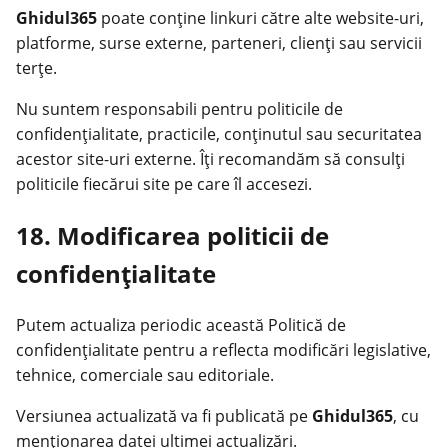
Ghidul365
poate conține linkuri către alte website-uri,
platforme, surse externe, parteneri, clienți sau servicii
terțe.
Nu suntem responsabili pentru politicile de
confidențialitate, practicile, conținutul sau securitatea
acestor site-uri externe. Îți recomandăm să consulți
politicile fiecărui site pe care îl accesezi.
18. Modificarea politicii de
confidențialitate
Putem actualiza periodic această Politică de
confidențialitate pentru a reflecta modificări legislative,
tehnice, comerciale sau editoriale.
Versiunea actualizată va fi publicată pe
Ghidul365
, cu
menționarea datei ultimei actualizări.