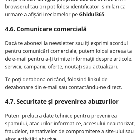
browserul tău ori pot folosi identificatori similari ca
urmare a afișării reclamelor pe
Ghidul365
.
4.6. Comunicare comercială
Dacă te abonezi la newsletter sau îți exprimi acordul
pentru comunicări comerciale, putem folosi adresa ta
de e-mail pentru a-ți trimite informații despre articole,
servicii, campanii, oferte, noutăți sau actualizări.
Te poți dezabona oricând, folosind linkul de
dezabonare din e-mail sau contactându-ne direct.
4.7. Securitate și prevenirea abuzurilor
Putem prelucra date tehnice pentru prevenirea
spamului, atacurilor informatice, accesului neautorizat,
fraudelor, tentativelor de compromitere a site-ului sau
altor activități abuzive.