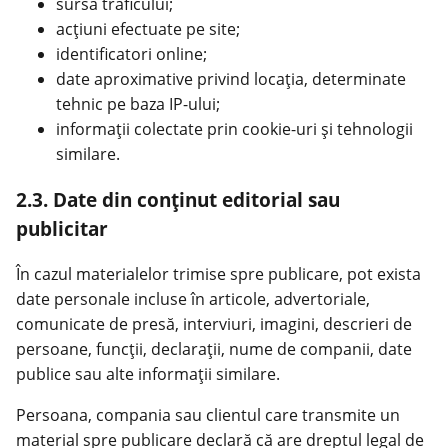
sursa traficului;
acțiuni efectuate pe site;
identificatori online;
date aproximative privind locația, determinate
tehnic pe baza IP-ului;
informații colectate prin cookie-uri și tehnologii
similare.
2.3. Date din conținut editorial sau
publicitar
În cazul materialelor trimise spre publicare, pot exista
date personale incluse în articole, advertoriale,
comunicate de presă, interviuri, imagini, descrieri de
persoane, funcții, declarații, nume de companii, date
publice sau alte informații similare.
Persoana, compania sau clientul care transmite un
material spre publicare declară că are dreptul legal de