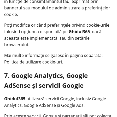
în funcție de consimțământul tău, exprimat prin
bannerul sau modulul de administrare a preferințelor
cookie.
Poți modifica oricând preferințele privind cookie-urile
folosind opțiunea disponibilă pe
Ghidul365
, dacă
aceasta este implementată, sau din setările
browserului.
Mai multe informații se găsesc în pagina separată:
Politica de utilizare cookie-uri.
7. Google Analytics, Google
AdSense și servicii Google
Ghidul365
utilizează servicii Google, inclusiv Google
Analytics, Google AdSense și Google Ads.
Prin aceste servicii, Google și partenerii săi pot colecta