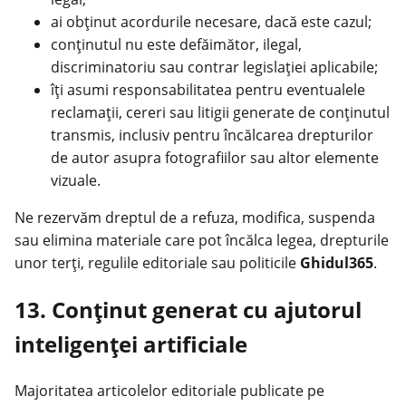
ai obținut acordurile necesare, dacă este cazul;
conținutul nu este defăimător, ilegal,
discriminatoriu sau contrar legislației aplicabile;
îți asumi responsabilitatea pentru eventualele
reclamații, cereri sau litigii generate de conținutul
transmis, inclusiv pentru încălcarea drepturilor
de autor asupra fotografiilor sau altor elemente
vizuale.
Ne rezervăm dreptul de a refuza, modifica, suspenda
sau elimina materiale care pot încălca legea, drepturile
unor terți, regulile editoriale sau politicile
Ghidul365
.
13. Conținut generat cu ajutorul
inteligenței artificiale
Majoritatea articolelor editoriale publicate pe