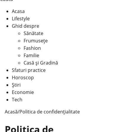
Acasa
Lifestyle
Ghid despre
Sănătate
Frumusețe
Fashion
Familie
Casă şi Gradină
Sfaturi practice
Horoscop
Știri
Economie
Tech
Acasă
/
Politica de confidențialitate
Politica de