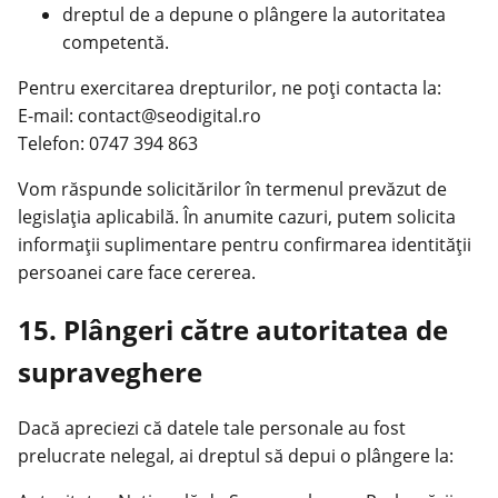
dreptul de a depune o plângere la autoritatea
competentă.
Pentru exercitarea drepturilor, ne poți contacta la:
E-mail: contact@seodigital.ro
Telefon: 0747 394 863
Vom răspunde solicitărilor în termenul prevăzut de
legislația aplicabilă. În anumite cazuri, putem solicita
informații suplimentare pentru confirmarea identității
persoanei care face cererea.
15. Plângeri către autoritatea de
supraveghere
Dacă apreciezi că datele tale personale au fost
prelucrate nelegal, ai dreptul să depui o plângere la: