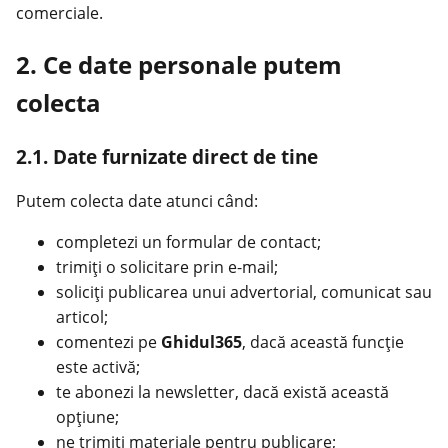
comerciale.
2. Ce date personale putem
colecta
2.1. Date furnizate direct de tine
Putem colecta date atunci când:
completezi un formular de contact;
trimiți o solicitare prin e-mail;
soliciți publicarea unui advertorial, comunicat sau
articol;
comentezi pe
Ghidul365
, dacă această funcție
este activă;
te abonezi la newsletter, dacă există această
opțiune;
ne trimiți materiale pentru publicare;