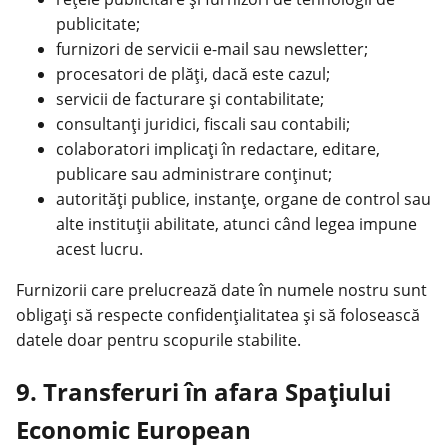
publicitate;
furnizori de servicii e-mail sau newsletter;
procesatori de plăți, dacă este cazul;
servicii de facturare și contabilitate;
consultanți juridici, fiscali sau contabili;
colaboratori implicați în redactare, editare,
publicare sau administrare conținut;
autorități publice, instanțe, organe de control sau
alte instituții abilitate, atunci când legea impune
acest lucru.
Furnizorii care prelucrează date în numele nostru sunt
obligați să respecte confidențialitatea și să folosească
datele doar pentru scopurile stabilite.
9. Transferuri în afara Spațiului
Economic European