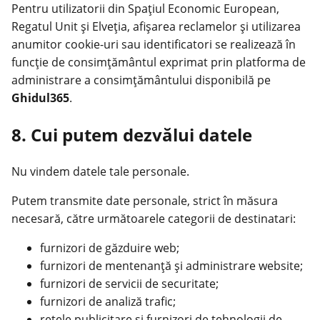
Pentru utilizatorii din Spațiul Economic European,
Regatul Unit și Elveția, afișarea reclamelor și utilizarea
anumitor cookie-uri sau identificatori se realizează în
funcție de consimțământul exprimat prin platforma de
administrare a consimțământului disponibilă pe
Ghidul365
.
8. Cui putem dezvălui datele
Nu vindem datele tale personale.
Putem transmite date personale, strict în măsura
necesară, către următoarele categorii de destinatari:
furnizori de găzduire web;
furnizori de mentenanță și administrare website;
furnizori de servicii de securitate;
furnizori de analiză trafic;
rețele publicitare și furnizori de tehnologii de