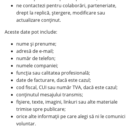
ne contactezi pentru colaborări, parteneriate,
drept la replică, ștergere, modificare sau
actualizare conținut.
Aceste date pot include:
nume și prenume;
adresă de e-mail;
număr de telefon;
numele companiei;
funcția sau calitatea profesională;
date de facturare, dacă este cazul;
cod fiscal, CUI sau număr TVA, dacă este cazul;
conținutul mesajului transmis;
fișiere, texte, imagini, linkuri sau alte materiale
trimise spre publicare;
orice alte informații pe care alegi să ni le comunici
voluntar.