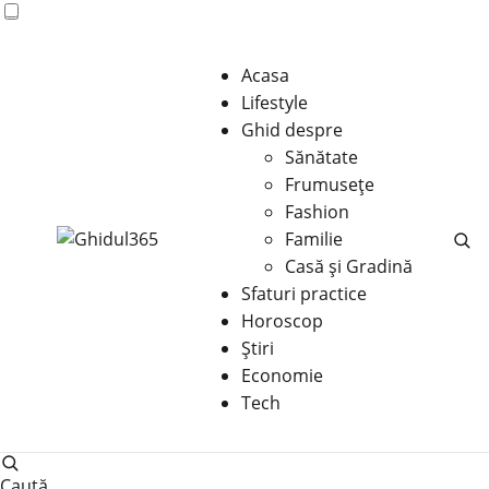
Acasa
Lifestyle
Ghid despre
Sănătate
Frumusețe
Fashion
Familie
Casă şi Gradină
Sfaturi practice
Horoscop
Știri
Economie
Tech
Caută