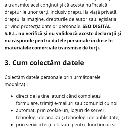
a transmite acel conținut și că acesta nu încalcă
drepturile unor terți, inclusiv dreptul la viață privată,
dreptul la imagine, drepturile de autor sau legislația
privind protecția datelor personale.
SEO DIGITAL
S.R.L. nu verifică și nu validează aceste declarații și
nu răspunde pentru datele personale incluse în
materialele comerciale transmise de terți.
3. Cum colectăm datele
Colectăm datele personale prin următoarele
modalități:
direct de la tine, atunci când completezi
formulare, trimiți e-mailuri sau comunici cu noi;
automat, prin cookie-uri, loguri de server,
tehnologii de analiză și tehnologii de publicitate;
prin servicii terțe utilizate pentru funcționarea