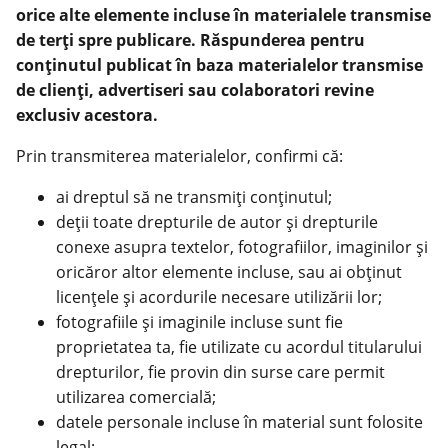
orice alte elemente incluse în materialele transmise
de terți spre publicare. Răspunderea pentru
conținutul publicat în baza materialelor transmise
de clienți, advertiseri sau colaboratori revine
exclusiv acestora.
Prin transmiterea materialelor, confirmi că:
ai dreptul să ne transmiți conținutul;
deții toate drepturile de autor și drepturile
conexe asupra textelor, fotografiilor, imaginilor și
oricăror altor elemente incluse, sau ai obținut
licențele și acordurile necesare utilizării lor;
fotografiile și imaginile incluse sunt fie
proprietatea ta, fie utilizate cu acordul titularului
drepturilor, fie provin din surse care permit
utilizarea comercială;
datele personale incluse în material sunt folosite
legal;