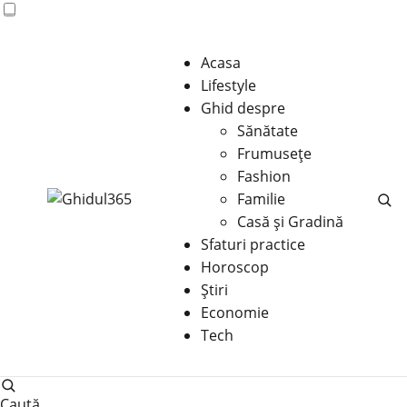
Acasa
Lifestyle
Ghid despre
Sănătate
Frumusețe
Fashion
Familie
Casă şi Gradină
Sfaturi practice
Horoscop
Știri
Economie
Tech
Caută