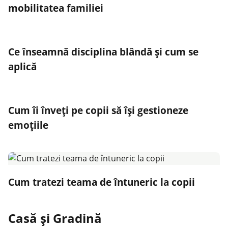
mobilitatea familiei
Ce înseamnă disciplina blândă și cum se
aplică
Cum îi înveți pe copii să își gestioneze
emoțiile
Cum tratezi teama de întuneric la copii
Casă şi Gradină