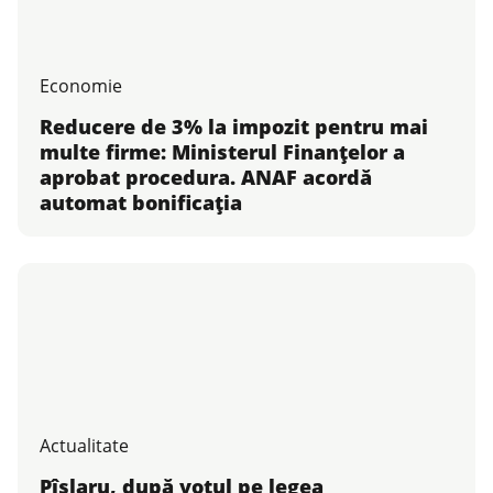
Economie
Reducere de 3% la impozit pentru mai
multe firme: Ministerul Finanțelor a
aprobat procedura. ANAF acordă
automat bonificația
Actualitate
Pîslaru, după votul pe legea