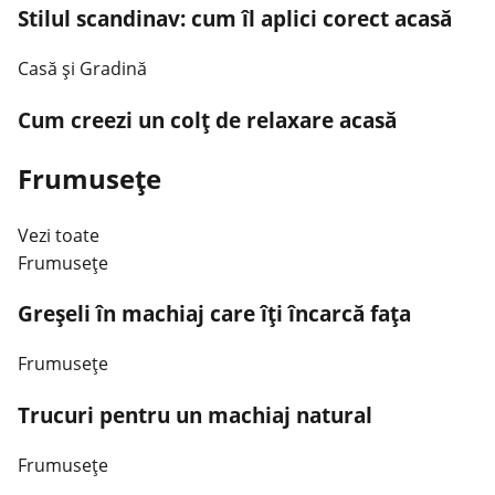
Stilul scandinav: cum îl aplici corect acasă
Casă şi Gradină
Cum creezi un colț de relaxare acasă
Frumusețe
Vezi toate
Frumusețe
Greșeli în machiaj care îți încarcă fața
Frumusețe
Trucuri pentru un machiaj natural
Frumusețe