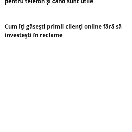
pentru telefon și când sunt utile
Cum îți găsești primii clienți online fără să
investești în reclame