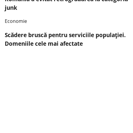
junk
Economie
Scădere bruscă pentru serviciile populației.
Domeniile cele mai afectate