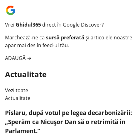
Vrei
Ghidul365
direct în Google Discover?
Marchează-ne ca
sursă preferată
și articolele noastre
apar mai des în feed-ul tău.
ADAUGĂ
→
Actualitate
Vezi toate
Actualitate
Pîslaru, după votul pe legea decarbonizării:
„Sperăm ca Nicușor Dan să o retrimită în
Parlament.”