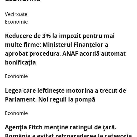
Vezi toate
Economie
Reducere de 3% la impozit pentru mai
multe firme: Ministerul Finanțelor a
aprobat procedura. ANAF acordă automat
bonificația
Economie
Legea care ieftinește motorina a trecut de
Parlament. Noi reguli la pompă
Economie
Agenția Fitch menține ratingul de țară.
România a evitat retrogradarea la categoria