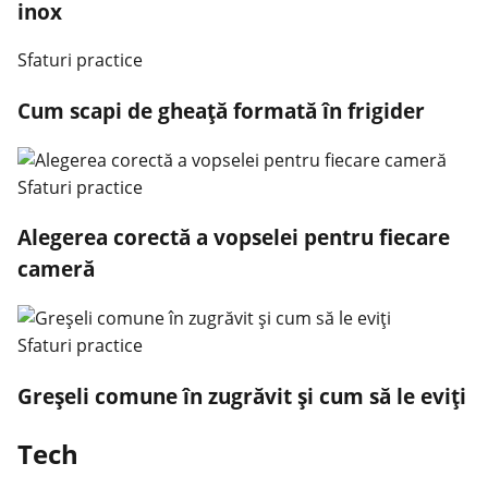
inox
Sfaturi practice
Cum scapi de gheață formată în frigider
Sfaturi practice
Alegerea corectă a vopselei pentru fiecare
cameră
Sfaturi practice
Greșeli comune în zugrăvit și cum să le eviți
Tech