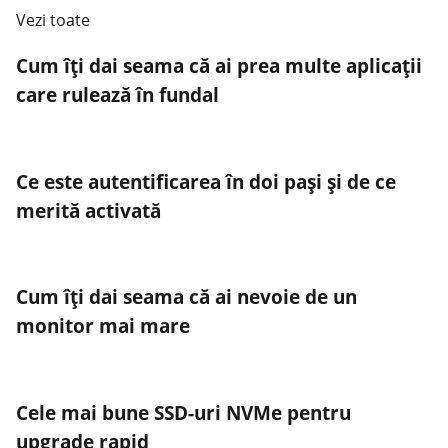
Vezi toate
Cum îți dai seama că ai prea multe aplicații
care rulează în fundal
Ce este autentificarea în doi pași și de ce
merită activată
Cum îți dai seama că ai nevoie de un
monitor mai mare
Cele mai bune SSD-uri NVMe pentru
upgrade rapid