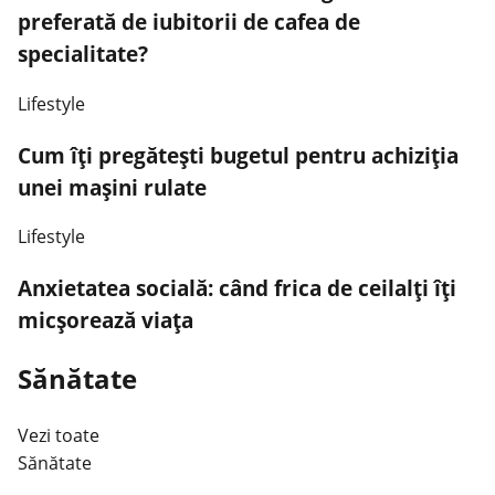
preferată de iubitorii de cafea de
specialitate?
Lifestyle
Cum îți pregătești bugetul pentru achiziția
unei mașini rulate
Lifestyle
Anxietatea socială: când frica de ceilalți îți
micșorează viața
Sănătate
Vezi toate
Sănătate