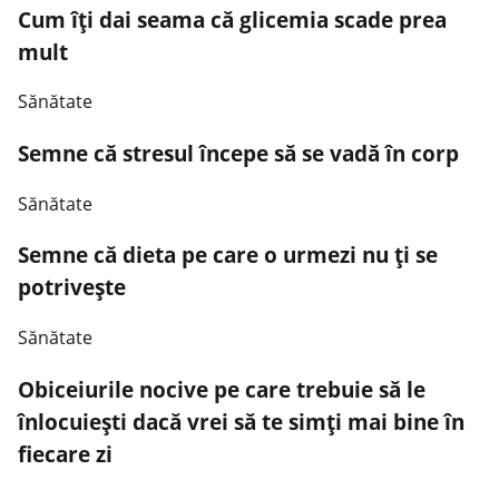
Cum îți dai seama că glicemia scade prea
mult
Sănătate
Semne că stresul începe să se vadă în corp
Sănătate
Semne că dieta pe care o urmezi nu ți se
potrivește
Sănătate
Obiceiurile nocive pe care trebuie să le
înlocuiești dacă vrei să te simți mai bine în
fiecare zi