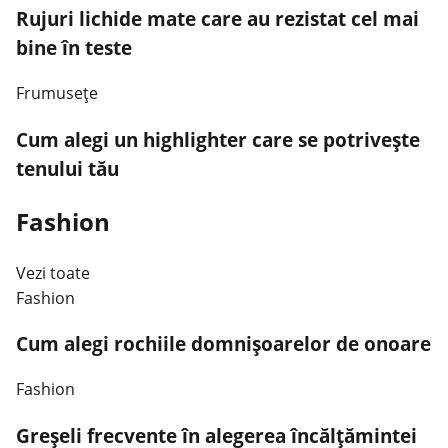
Rujuri lichide mate care au rezistat cel mai
bine în teste
Frumusețe
Cum alegi un highlighter care se potrivește
tenului tău
Fashion
Vezi toate
Fashion
Cum alegi rochiile domnișoarelor de onoare
Fashion
Greșeli frecvente în alegerea încălțămintei