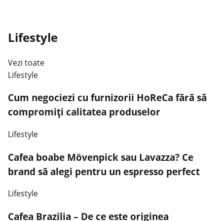
Lifestyle
Vezi toate
Lifestyle
Cum negociezi cu furnizorii HoReCa fără să
compromiți calitatea produselor
Lifestyle
Cafea boabe Mövenpick sau Lavazza? Ce
brand să alegi pentru un espresso perfect
Lifestyle
Cafea Brazilia – De ce este originea