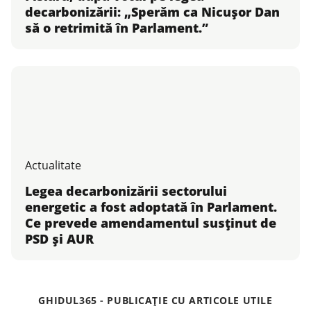
decarbonizării: „Sperăm ca Nicușor Dan
să o retrimită în Parlament.”
Actualitate
Legea decarbonizării sectorului
energetic a fost adoptată în Parlament.
Ce prevede amendamentul susținut de
PSD și AUR
GHIDUL365 - PUBLICAȚIE CU ARTICOLE UTILE