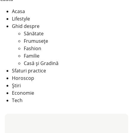
Acasa
Lifestyle
Ghid despre
Sănătate
Frumusețe
Fashion
Familie
Casă şi Gradină
Sfaturi practice
Horoscop
Știri
Economie
Tech