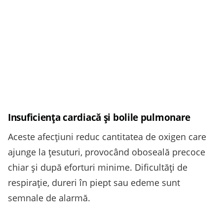
Insuficienţa cardiacă și bolile pulmonare
Aceste afecţiuni reduc cantitatea de oxigen care
ajunge la ţesuturi, provocând oboseală precoce
chiar și după eforturi minime. Dificultăţi de
respirație, dureri în piept sau edeme sunt
semnale de alarmă.