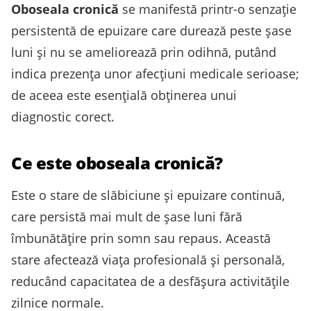
Oboseala cronică
se manifestă printr-o senzație
persistentă de epuizare care durează peste șase
luni și nu se ameliorează prin odihnă, putând
indica prezența unor afecţiuni medicale serioase;
de aceea este esenţială obţinerea unui
diagnostic corect.
Ce este oboseala cronică?
Este o stare de slăbiciune și epuizare continuă,
care persistă mai mult de șase luni fără
îmbunătățire prin somn sau repaus. Această
stare afectează viața profesională și personală,
reducând capacitatea de a desfășura activitățile
zilnice normale.