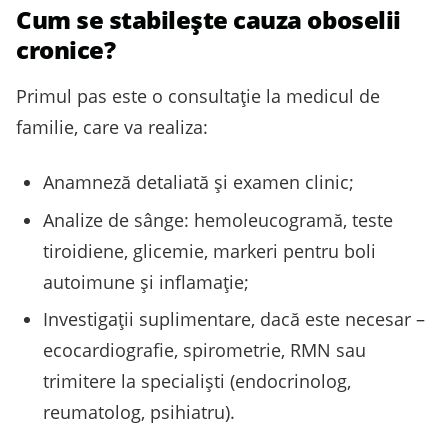
Cum se stabileşte cauza oboselii
cronice?
Primul pas este o consultație la medicul de
familie, care va realiza:
Anamneză detaliată și examen clinic;
Analize de sânge: hemoleucogramă, teste
tiroidiene, glicemie, markeri pentru boli
autoimune și inflamație;
Investigații suplimentare, dacă este necesar –
ecocardiografie, spirometrie, RMN sau
trimitere la specialiști (endocrinolog,
reumatolog, psihiatru).