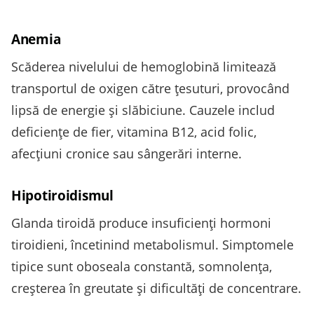
Anemia
Scăderea nivelului de hemoglobină limitează
transportul de oxigen către ţesuturi, provocând
lipsă de energie și slăbiciune. Cauzele includ
deficienţe de fier, vitamina B12, acid folic,
afecţiuni cronice sau sângerări interne.
Hipotiroidismul
Glanda tiroidă produce insuficienţi hormoni
tiroidieni, încetinind metabolismul. Simptomele
tipice sunt oboseala constantă, somnolenţa,
creşterea în greutate și dificultăţi de concentrare.