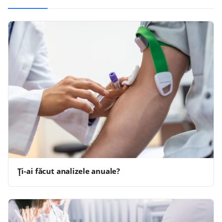
Ți-ai făcut analizele anuale?