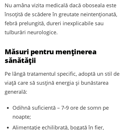
Nu amâna vizita medicală dacă oboseala este
însoțită de scădere în greutate neintenționată,
febră prelungită, dureri inexplicabile sau
tulburări neurologice.
Măsuri pentru menținerea
sănătății
Pe lângă tratamentul specific, adoptă un stil de
viață care să susțină energia și bunăstarea
generală:
Odihnă suficientă – 7‑9 ore de somn pe
noapte;
Alimentație echilibrată, bogată în fier,