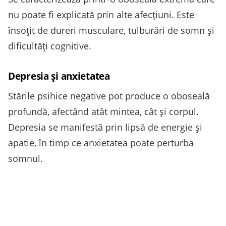
nu poate fi explicată prin alte afecţiuni. Este
însoțit de dureri musculare, tulburări de somn și
dificultăţi cognitive.
Depresia și anxietatea
Stările psihice negative pot produce o oboseală
profundă, afectând atât mintea, cât și corpul.
Depresia se manifestă prin lipsă de energie și
apatie, în timp ce anxietatea poate perturba
somnul.