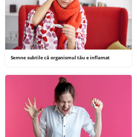
Semne subtile că organismul tău e inflamat