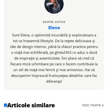
DESPRE AUTOR
Elena
Sunt Elena, o optimistă incurabilă și exploratoare a
tot ce înseamnă lifestyle. De la rețete delicioase și
idei de design interior, până la sfaturi practice pentru
o viață mai echilibrată, pe ghidul365.ro aduc o doză
de inspirație și autenticitate. Îmi place să cred că
fiecare mică schimbare pe care o facem contribuie la
un stil de viață mai fericit și mai armonios. Hai să
descoperim împreună frumusețea detaliilor care fac
diferența!
Articole similare
VEZI TOATE