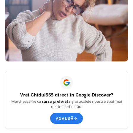
Vrei
Ghidul365
direct în Google Discover?
Marchează-ne ca
sursă preferată
și articolele noastre apar mai
des în feed-ul tău.
ADAUGĂ
→