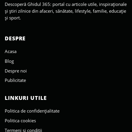
Descoperă Ghidul 365: portal cu articole utile, inspiraționale
și știri zilnice din afaceri, sănătate, lifestyle, familie, educație
și sport.
DESPRE
Acasa
Blog
Despre noi
Publicitate
LINKURI UTILE
Politica de confidențialitate
Politica cookies
Termeni și condiții