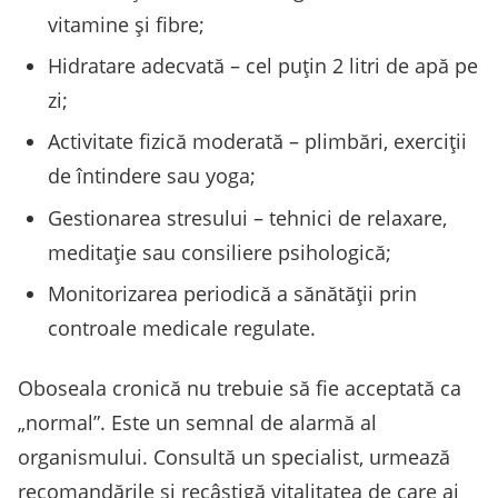
vitamine și fibre;
Hidratare adecvată – cel puțin 2 litri de apă pe
zi;
Activitate fizică moderată – plimbări, exerciții
de întindere sau yoga;
Gestionarea stresului – tehnici de relaxare,
meditație sau consiliere psihologică;
Monitorizarea periodică a sănătății prin
controale medicale regulate.
Oboseala cronică nu trebuie să fie acceptată ca
„normal”. Este un semnal de alarmă al
organismului. Consultă un specialist, urmează
recomandările și recâștigă vitalitatea de care ai