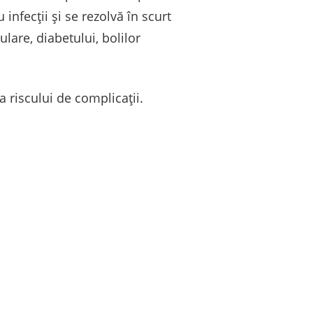
infecții și se rezolvă în scurt
lare, diabetului, bolilor
 riscului de complicații.