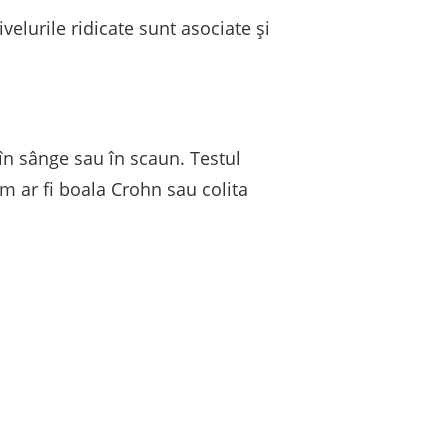
velurile ridicate sunt asociate și
 în sânge sau în scaun. Testul
um ar fi boala Crohn sau colita