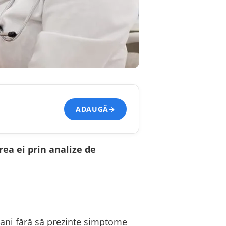
ADAUGĂ
→
ea ei prin analize de
 ani fără să prezinte simptome