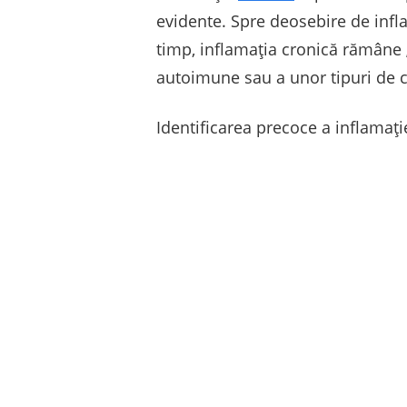
evidente. Spre deosebire de infla
timp, inflamația cronică rămâne „
autoimune sau a unor tipuri de 
Identificarea precoce a inflamați