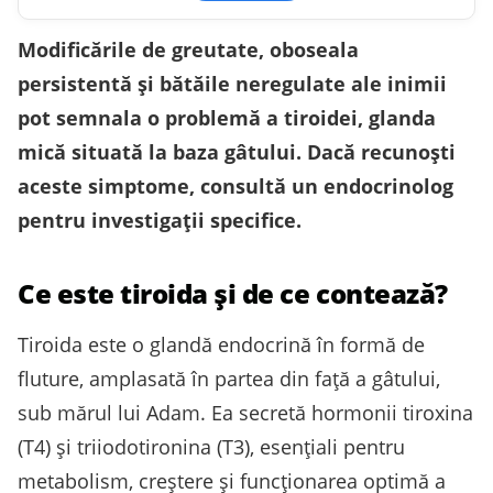
Modificările de greutate, oboseala
persistentă și bătăile neregulate ale inimii
pot semnala o problemă a tiroidei, glanda
mică situată la baza gâtului. Dacă recunoști
aceste simptome, consultă un endocrinolog
pentru investigaţii specifice.
Ce este tiroida și de ce contează?
Tiroida este o glandă endocrină în formă de
fluture, amplasată în partea din față a gâtului,
sub mărul lui Adam. Ea secretă hormonii tiroxina
(T4) și triiodotironina (T3), esenţiali pentru
metabolism, creştere și funcţionarea optimă a