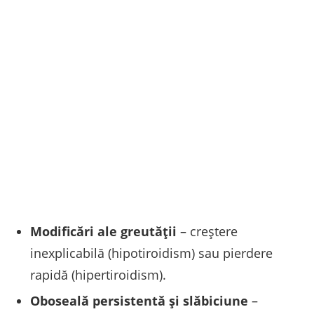
Modificări ale greutăţii
– creştere
inexplicabilă (hipotiroidism) sau pierdere
rapidă (hipertiroidism).
Oboseală persistentă şi slăbiciune
–