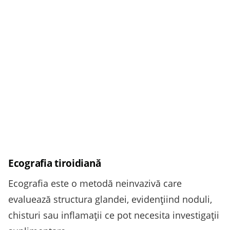
Ecografia tiroidiană
Ecografia este o metodă neinvazivă care
evaluează structura glandei, evidenţiind noduli,
chisturi sau inflamaţii ce pot necesita investigaţii