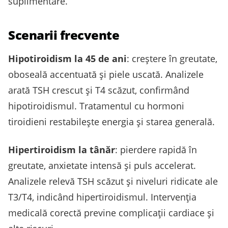
suplimentare.
Scenarii frecvente
Hipotiroidism la 45 de ani
: creştere în greutate,
oboseală accentuată şi piele uscată. Analizele
arată TSH crescut şi T4 scăzut, confirmând
hipotiroidismul. Tratamentul cu hormoni
tiroidieni restabileşte energia şi starea generală.
Hipertiroidism la tânăr
: pierdere rapidă în
greutate, anxietate intensă şi puls accelerat.
Analizele relevă TSH scăzut şi niveluri ridicate ale
T3/T4, indicând hipertiroidismul. Intervenţia
medicală corectă previne complicaţii cardiace şi