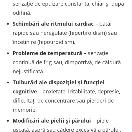
senzaţie de epuizare constantă, chiar şi după
odihnă.
Schimbări ale ritmului cardiac
– bătăi
rapide sau neregulate (hipertiroidism) sau
încetinire (hipotiroidism).
Probleme de temperatură
– senzaţie
continuă de frig sau, dimpotrivă, de căldură
nejustificată.
Tulburări ale dispoziţiei şi funcţiei
cognitive
– anxietate, iritabilitate, depresie,
dificultăţi de concentrare sau pierderi de
memorie.
Modificări ale pielii şi părului
– piele
uscată, aspră sau cădere excesivă a părului.