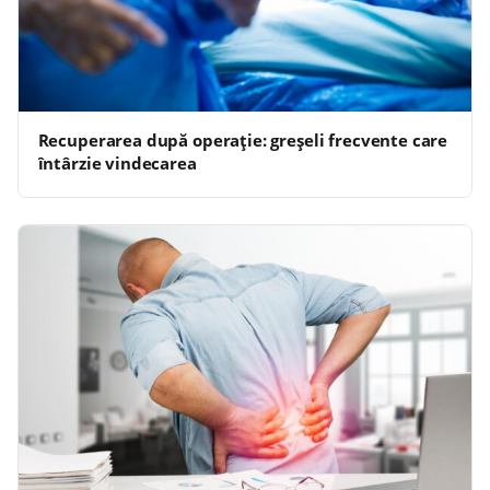
Recuperarea după operație: greșeli frecvente care
întârzie vindecarea