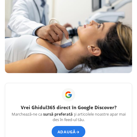
Vrei
Ghidul365
direct în Google Discover?
Marchează-ne ca
sursă preferată
și articolele noastre apar mai
des în feed-ul tău.
ADAUGĂ
→