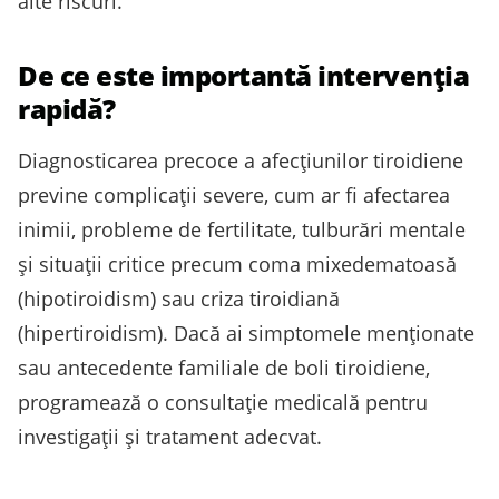
alte riscuri.
De ce este importantă intervenţia
rapidă?
Diagnosticarea precoce a afecţiunilor tiroidiene
previne complicaţii severe, cum ar fi afectarea
inimii, probleme de fertilitate, tulburări mentale
şi situaţii critice precum coma mixedematoasă
(hipotiroidism) sau criza tiroidiană
(hipertiroidism). Dacă ai simptomele menţionate
sau antecedente familiale de boli tiroidiene,
programează o consultaţie medicală pentru
investigaţii şi tratament adecvat.