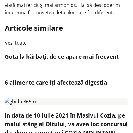
viață mai fericit și mai armonios. Hai să descoperim
împreună frumusețea detaliilor care fac diferența!
Articole similare
Vezi toate
Guta la bărbați: de ce apare mai frecvent
6 alimente care îți afectează digestia
In data de 10 iulie 2021 în Masivul Cozia, pe
malul stâng al Oltului, va avea loc concursul
de alergare montană COZIA MOUNTAIN