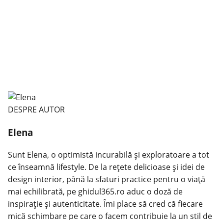
DESPRE AUTOR
Elena
Sunt Elena, o optimistă incurabilă și exploratoare a tot
ce înseamnă lifestyle. De la rețete delicioase și idei de
design interior, până la sfaturi practice pentru o viață
mai echilibrată, pe ghidul365.ro aduc o doză de
inspirație și autenticitate. Îmi place să cred că fiecare
mică schimbare pe care o facem contribuie la un stil de