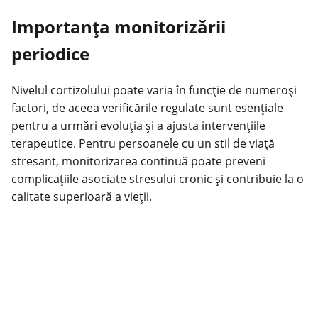
Importanța monitorizării
periodice
Nivelul cortizolului poate varia în funcție de numeroși
factori, de aceea verificările regulate sunt esențiale
pentru a urmări evoluția și a ajusta intervențiile
terapeutice. Pentru persoanele cu un stil de viață
stresant, monitorizarea continuă poate preveni
complicațiile asociate stresului cronic și contribuie la o
calitate superioară a vieții.