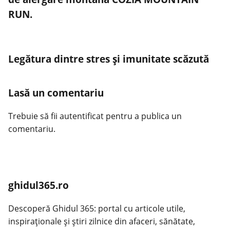
RUN.
Legătura dintre stres și imunitate scăzută
Lasă un comentariu
Trebuie să fii
autentificat
pentru a publica un
comentariu.
ghidul365.ro
Descoperă Ghidul 365: portal cu articole utile,
inspiraționale și știri zilnice din afaceri, sănătate,