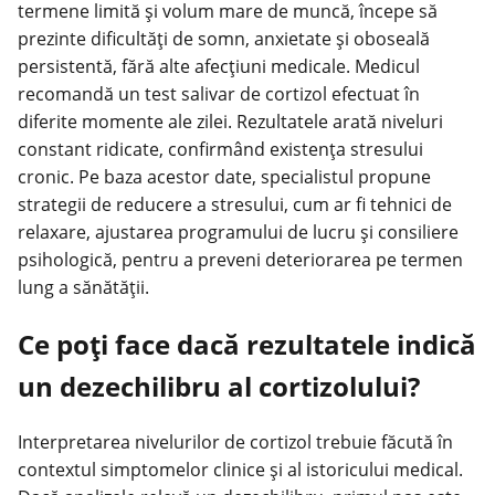
termene limită și volum mare de muncă, începe să
prezinte dificultăți de somn, anxietate și oboseală
persistentă, fără alte afecțiuni medicale. Medicul
recomandă un test salivar de cortizol efectuat în
diferite momente ale zilei. Rezultatele arată niveluri
constant ridicate, confirmând existența stresului
cronic. Pe baza acestor date, specialistul propune
strategii de reducere a stresului, cum ar fi tehnici de
relaxare, ajustarea programului de lucru și consiliere
psihologică, pentru a preveni deteriorarea pe termen
lung a sănătății.
Ce poți face dacă rezultatele indică
un dezechilibru al cortizolului?
Interpretarea nivelurilor de cortizol trebuie făcută în
contextul simptomelor clinice și al istoricului medical.