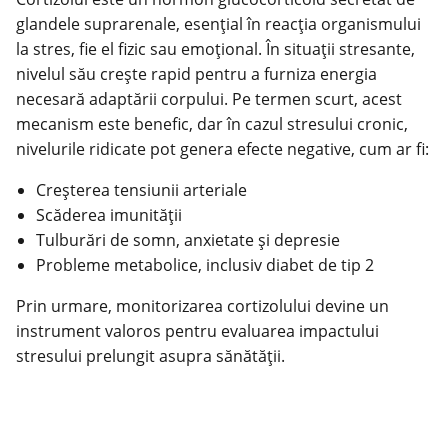
glandele suprarenale, esențial în reacția organismului
la
stres
, fie el fizic sau emoțional. În situații stresante,
nivelul său crește rapid pentru a furniza energia
necesară adaptării corpului. Pe termen scurt, acest
mecanism este benefic, dar în cazul stresului cronic,
nivelurile ridicate pot genera efecte negative, cum ar fi:
Creșterea tensiunii arteriale
Scăderea imunității
Tulburări de somn, anxietate și depresie
Probleme metabolice, inclusiv diabet de tip 2
Prin urmare, monitorizarea cortizolului devine un
instrument valoros pentru evaluarea impactului
stresului prelungit asupra sănătății.