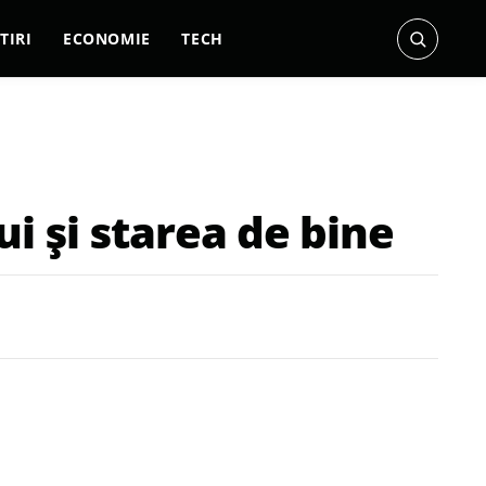
TIRI
ECONOMIE
TECH
 și starea de bine