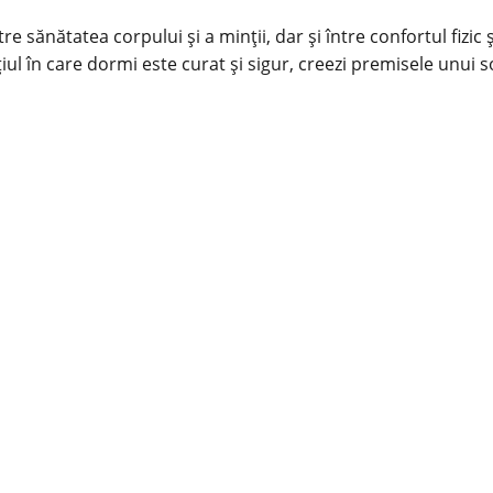
re sănătatea corpului și a minții, dar și între confortul fizi
iul în care dormi este curat și sigur, creezi premisele unui