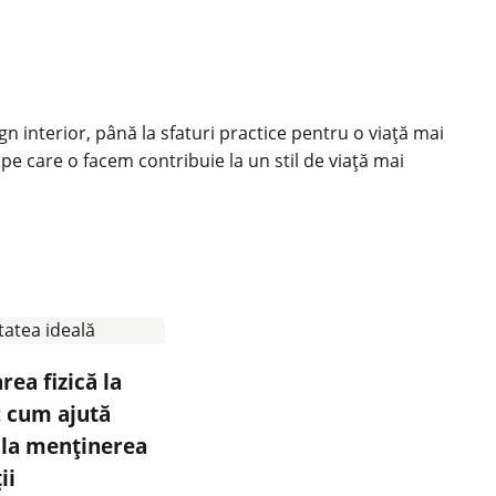
ign interior, până la sfaturi practice pentru o viață mai
 pe care o facem contribuie la un stil de viață mai
ea fizică la
: cum ajută
 la menținerea
ii