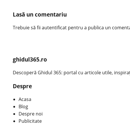
Lasă un comentariu
Trebuie să fii
autentificat
pentru a publica un comenta
ghidul365.ro
Descoperă Ghidul 365: portal cu articole utile, inspirațio
Despre
Acasa
Blog
Despre noi
Publicitate