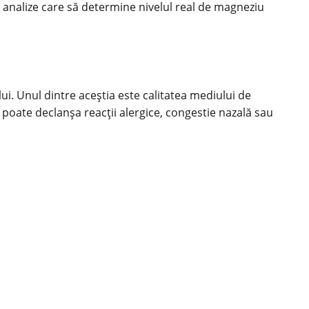
 analize care să determine nivelul real de magneziu
lui. Unul dintre aceștia este calitatea mediului de
poate declanșa reacții alergice, congestie nazală sau