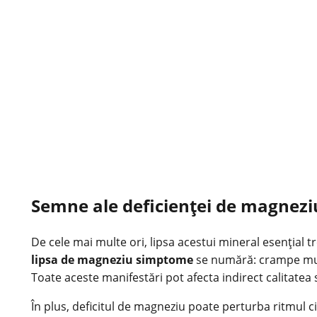
Semne ale deficienței de magnezi
De cele mai multe ori, lipsa acestui mineral esențial 
lipsa de magneziu simptome
se numără: crampe muscu
Toate aceste manifestări pot afecta indirect calitatea 
În plus, deficitul de magneziu poate perturba ritmul c