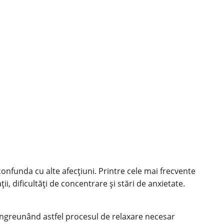
onfunda cu alte afecțiuni. Printre cele mai frecvente
, dificultăți de concentrare și stări de anxietate.
, îngreunând astfel procesul de relaxare necesar