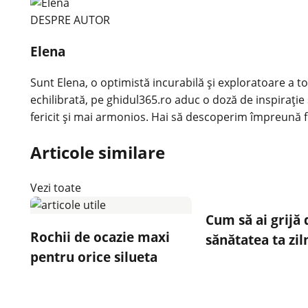
DESPRE AUTOR
Elena
Sunt Elena, o optimistă incurabilă și exploratoare a tot
echilibrată, pe ghidul365.ro aduc o doză de inspirație 
fericit și mai armonios. Hai să descoperim împreună f
Articole similare
Vezi toate
Cum să ai grijă 
Rochii de ocazie maxi
sănătatea ta zil
pentru orice silueta