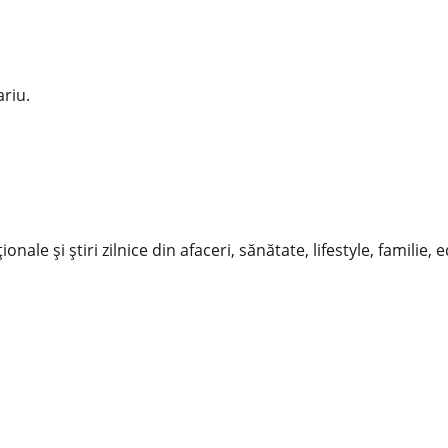
riu.
nale și știri zilnice din afaceri, sănătate, lifestyle, familie, 