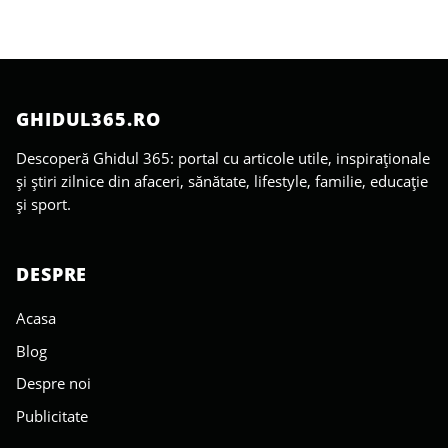
GHIDUL365.RO
Descoperă Ghidul 365: portal cu articole utile, inspiraționale
și știri zilnice din afaceri, sănătate, lifestyle, familie, educație
și sport.
DESPRE
Acasa
Blog
Despre noi
Publicitate