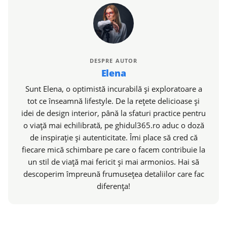
DESPRE AUTOR
Elena
Sunt Elena, o optimistă incurabilă și exploratoare a
tot ce înseamnă lifestyle. De la rețete delicioase și
idei de design interior, până la sfaturi practice pentru
o viață mai echilibrată, pe ghidul365.ro aduc o doză
de inspirație și autenticitate. Îmi place să cred că
fiecare mică schimbare pe care o facem contribuie la
un stil de viață mai fericit și mai armonios. Hai să
descoperim împreună frumusețea detaliilor care fac
diferența!