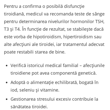
Pentru a confirma o posibilă disfuncție
tiroidiană, medicul va recomanda teste de sânge
pentru determinarea nivelurilor hormonilor TSH,
T3 și T4. În funcție de rezultat, se stabilește dacă
este vorba de hipotiroidism, hipertiroidism sau
alte afecțiuni ale tiroidei, iar tratamentul adecvat
poate restabili starea de bine.
Verifică istoricul medical familial – afecțiunile
tiroidiene pot avea componentă genetică.
Adoptă o alimentație echilibrată, bogată în
iod, seleniu și vitamine.
Gestionarea stresului excesiv contribuie la
sănătatea tiroidei.