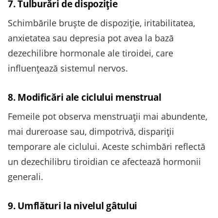
7. Tulburări de dispoziție
Schimbările bruște de dispoziție, iritabilitatea,
anxietatea sau depresia pot avea la bază
dezechilibre hormonale ale tiroidei, care
influențează sistemul nervos.
8. Modificări ale ciclului menstrual
Femeile pot observa menstruații mai abundente,
mai dureroase sau, dimpotrivă, dispariții
temporare ale ciclului. Aceste schimbări reflectă
un dezechilibru tiroidian ce afectează hormonii
generali.
9. Umflături la nivelul gâtului