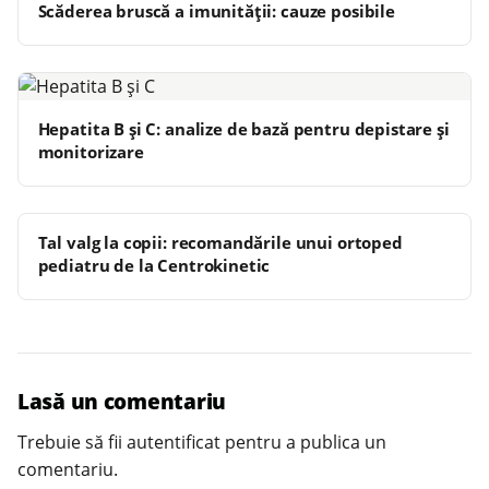
Scăderea bruscă a imunității: cauze posibile
Hepatita B și C: analize de bază pentru depistare și
monitorizare
Tal valg la copii: recomandările unui ortoped
pediatru de la Centrokinetic
Lasă un comentariu
Trebuie să fii
autentificat
pentru a publica un
comentariu.