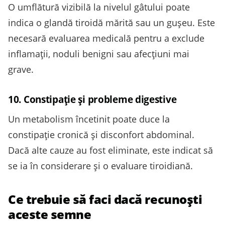
O umflătură vizibilă la nivelul gâtului poate
indica o glandă tiroidă mărită sau un gușeu. Este
necesară evaluarea medicală pentru a exclude
inflamații, noduli benigni sau afecțiuni mai
grave.
10. Constipație și probleme digestive
Un metabolism încetinit poate duce la
constipație cronică și disconfort abdominal.
Dacă alte cauze au fost eliminate, este indicat să
se ia în considerare și o evaluare tiroidiană.
Ce trebuie să faci dacă recunoști
aceste semne