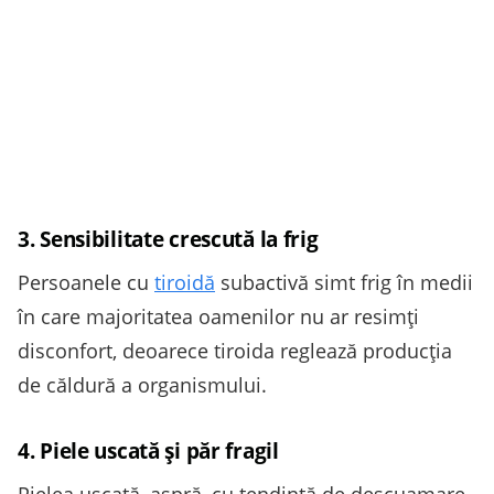
3. Sensibilitate crescută la frig
Persoanele cu
tiroidă
subactivă simt frig în medii
în care majoritatea oamenilor nu ar resimți
disconfort, deoarece tiroida reglează producția
de căldură a organismului.
4. Piele uscată și păr fragil