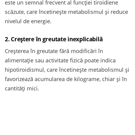
este un semnal frecvent al funcției tiroidiene
scăzute, care încetinește metabolismul și reduce
nivelul de energie.
2. Creștere în greutate inexplicabilă
Creșterea în greutate fără modificări în
alimentație sau activitate fizică poate indica
hipotiroidismul, care încetinește metabolismul și
favorizează acumularea de kilograme, chiar și în
cantități mici.