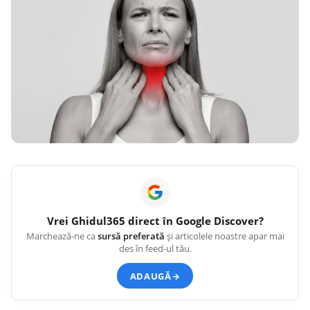
Vrei
Ghidul365
direct în Google Discover?
Marchează-ne ca
sursă preferată
și articolele noastre apar mai
des în feed-ul tău.
ADAUGĂ
→