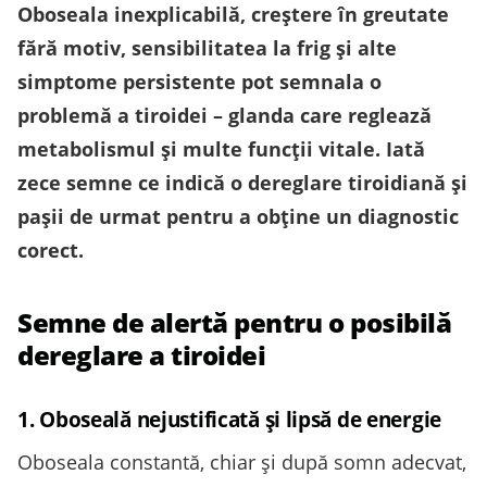
Oboseala inexplicabilă, creștere în greutate
fără motiv, sensibilitatea la frig și alte
simptome persistente pot semnala o
problemă a tiroidei – glanda care reglează
metabolismul și multe funcții vitale. Iată
zece semne ce indică o dereglare tiroidiană și
pașii de urmat pentru a obține un diagnostic
corect.
Semne de alertă pentru o posibilă
dereglare a tiroidei
1. Oboseală nejustificată și lipsă de energie
Oboseala constantă, chiar și după somn adecvat,