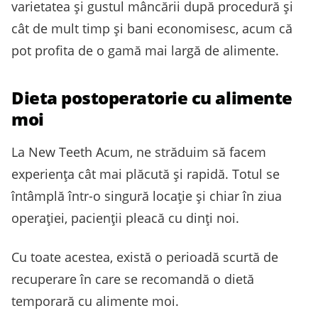
varietatea și gustul mâncării după procedură și
cât de mult timp și bani economisesc, acum că
pot profita de o gamă mai largă de alimente.
Dieta postoperatorie cu alimente
moi
La New Teeth Acum, ne străduim să facem
experiența cât mai plăcută și rapidă. Totul se
întâmplă într-o singură locație și chiar în ziua
operației, pacienții pleacă cu dinți noi.
Cu toate acestea, există o perioadă scurtă de
recuperare în care se recomandă o dietă
temporară cu alimente moi.