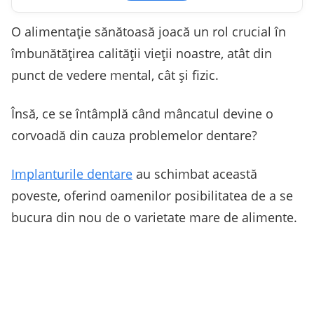
O alimentație sănătoasă joacă un rol crucial în
îmbunătățirea calității vieții noastre, atât din
punct de vedere mental, cât și fizic.
Însă, ce se întâmplă când mâncatul devine o
corvoadă din cauza problemelor dentare?
Implanturile dentare
au schimbat această
poveste, oferind oamenilor posibilitatea de a se
bucura din nou de o varietate mare de alimente.