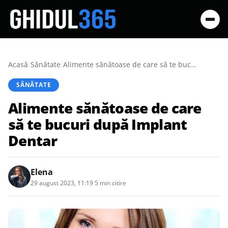
Acasă
/
Sănătate
/
Alimente sănătoase de care să te bucuri după Implant Dentar
SĂNĂTATE
Alimente sănătoase de care
să te bucuri după Implant
Dentar
Elena
29 august 2023, 11:19
·
5 min citire