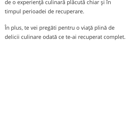
de o experiență culinară plăcută chiar și în
timpul perioadei de recuperare.
În plus, te vei pregăti pentru o viață plină de
delicii culinare odată ce te-ai recuperat complet.