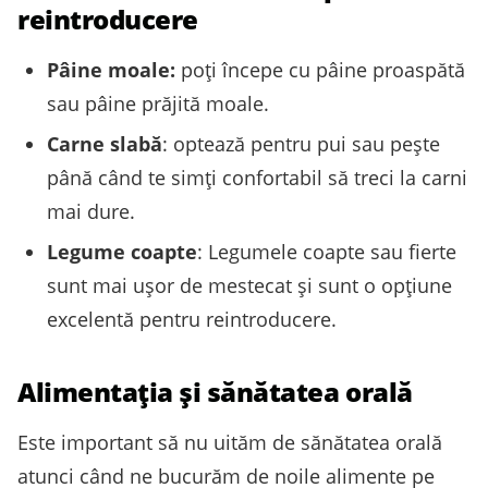
reintroducere
Pâine moale:
poți începe cu pâine proaspătă
sau pâine prăjită moale.
Carne slabă
: optează pentru pui sau pește
până când te simți confortabil să treci la carni
mai dure.
Legume coapte
: Legumele coapte sau fierte
sunt mai ușor de mestecat și sunt o opțiune
excelentă pentru reintroducere.
Alimentația și sănătatea orală
Este important să nu uităm de sănătatea orală
atunci când ne bucurăm de noile alimente pe