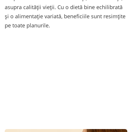
asupra calității vieții. Cu o dietă bine echilibrată
și o alimentație variată, beneficiile sunt resimțite
pe toate planurile.