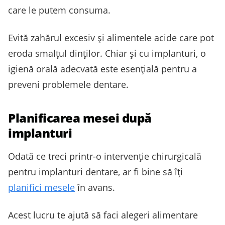
care le putem consuma.
Evită zahărul excesiv și alimentele acide care pot
eroda smalțul dinților. Chiar și cu implanturi, o
igienă orală adecvată este esențială pentru a
preveni problemele dentare.
Planificarea mesei după
implanturi
Odată ce treci printr-o intervenție chirurgicală
pentru implanturi dentare, ar fi bine să îți
planifici mesele
în avans.
Acest lucru te ajută să faci alegeri alimentare