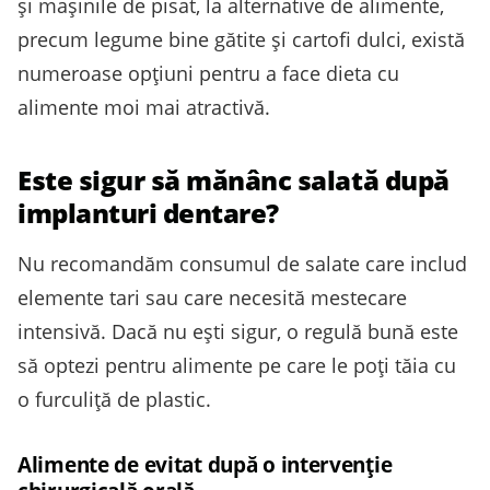
și mașinile de pisat, la alternative de alimente,
precum legume bine gătite și cartofi dulci, există
numeroase opțiuni pentru a face dieta cu
alimente moi mai atractivă.
Este sigur să mănânc salată după
implanturi dentare?
Nu recomandăm consumul de salate care includ
elemente tari sau care necesită mestecare
intensivă. Dacă nu ești sigur, o regulă bună este
să optezi pentru alimente pe care le poți tăia cu
o furculiță de plastic.
Alimente de evitat după o intervenție