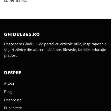
comentariu.
GHIDUL365.RO
Descoperă Ghidul 365: portal cu articole utile, inspiraționale
și știri zilnice din afaceri, sănătate, lifestyle, familie, educație
și sport.
DESPRE
Acasa
Blog
Despre noi
Publicitate