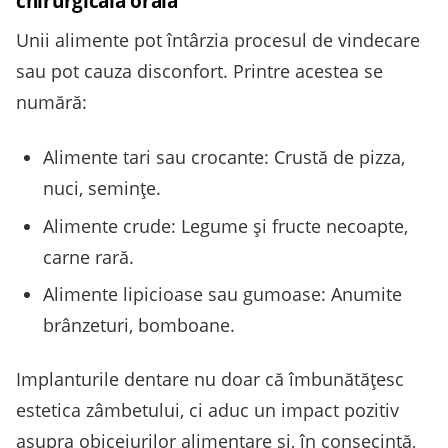
chirurgicală orală
Unii alimente pot întârzia procesul de vindecare
sau pot cauza disconfort. Printre acestea se
numără:
Alimente tari sau crocante: Crustă de pizza,
nuci, semințe.
Alimente crude: Legume și fructe necoapte,
carne rară.
Alimente lipicioase sau gumoase: Anumite
brânzeturi, bomboane.
Implanturile dentare nu doar că îmbunătățesc
estetica zâmbetului, ci aduc un impact pozitiv
asupra obiceiurilor alimentare și, în consecință,