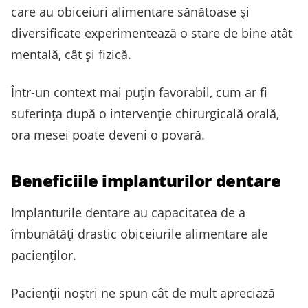
care au obiceiuri alimentare sănătoase și
diversificate experimentează o stare de bine atât
mentală, cât și fizică.
Într-un context mai puțin favorabil, cum ar fi
suferința după o intervenție chirurgicală orală,
ora mesei poate deveni o povară.
Beneficiile implanturilor dentare
Implanturile dentare au capacitatea de a
îmbunătăți drastic obiceiurile alimentare ale
pacienților.
Pacienții noștri ne spun cât de mult apreciază