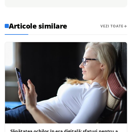
Articole similare
VEZI TOATE
Sănătatea ochilor în era digitală: sfaturi pentru a