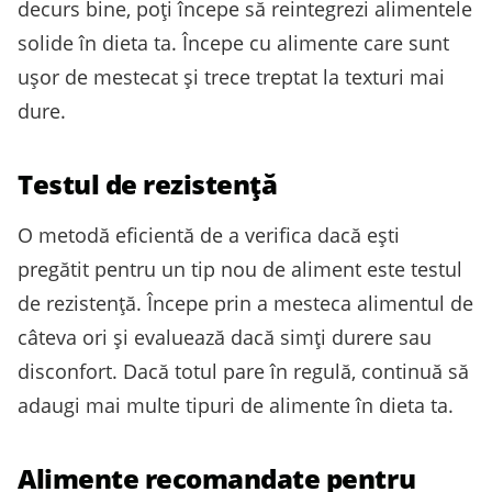
decurs bine, poți începe să reintegrezi alimentele
solide în dieta ta. Începe cu alimente care sunt
ușor de mestecat și trece treptat la texturi mai
dure.
Testul de rezistență
O metodă eficientă de a verifica dacă ești
pregătit pentru un tip nou de aliment este testul
de rezistență. Începe prin a mesteca alimentul de
câteva ori și evaluează dacă simți durere sau
disconfort. Dacă totul pare în regulă, continuă să
adaugi mai multe tipuri de alimente în dieta ta.
Alimente recomandate pentru