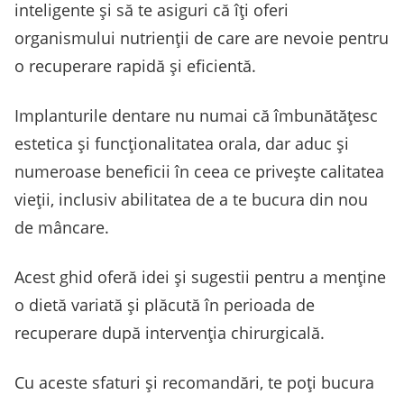
inteligente și să te asiguri că îți oferi
organismului nutrienții de care are nevoie pentru
o recuperare rapidă și eficientă.
Implanturile dentare nu numai că îmbunătățesc
estetica și funcționalitatea orala, dar aduc și
numeroase beneficii în ceea ce privește calitatea
vieții, inclusiv abilitatea de a te bucura din nou
de mâncare.
Acest ghid oferă idei și sugestii pentru a menține
o dietă variată și plăcută în perioada de
recuperare după intervenția chirurgicală.
Cu aceste sfaturi și recomandări, te poți bucura