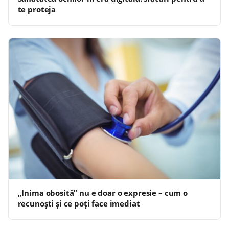
te proteja
„Inima obosită” nu e doar o expresie – cum o
recunoști și ce poți face imediat