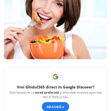
Vrei
Ghidul365
direct în Google Discover?
Marchează-ne ca
sursă preferată
și articolele noastre apar mai
des în feed-ul tău.
ADAUGĂ
→