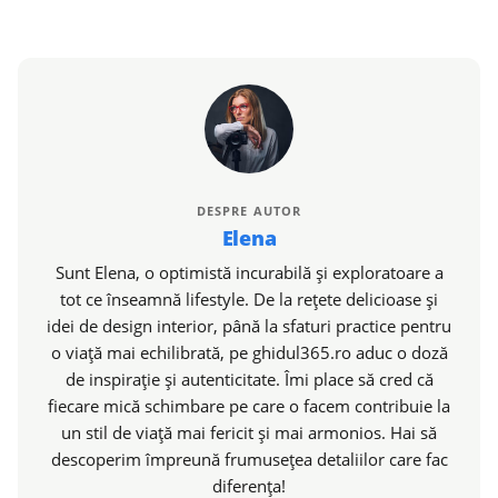
DESPRE AUTOR
Elena
Sunt Elena, o optimistă incurabilă și exploratoare a
tot ce înseamnă lifestyle. De la rețete delicioase și
idei de design interior, până la sfaturi practice pentru
o viață mai echilibrată, pe ghidul365.ro aduc o doză
de inspirație și autenticitate. Îmi place să cred că
fiecare mică schimbare pe care o facem contribuie la
un stil de viață mai fericit și mai armonios. Hai să
descoperim împreună frumusețea detaliilor care fac
diferența!