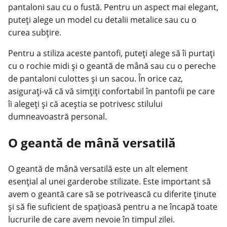
pantaloni sau cu o fustă. Pentru un aspect mai elegant,
puteți alege un model cu detalii metalice sau cu o
curea subțire.
Pentru a stiliza aceste pantofi, puteți alege să îi purtați
cu o rochie midi și o geantă de mână sau cu o pereche
de pantaloni culottes și un sacou. În orice caz,
asigurați-vă că vă simțiți confortabil în pantofii pe care
îi alegeți și că aceștia se potrivesc stilului
dumneavoastră personal.
O geantă de mână versatilă
O geantă de mână versatilă este un alt element
esențial al unei garderobe stilizate. Este important să
avem o geantă care să se potrivească cu diferite ținute
și să fie suficient de spațioasă pentru a ne încapă toate
lucrurile de care avem nevoie în timpul zilei.