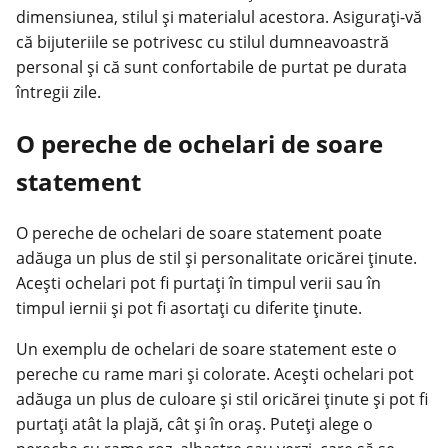
dimensiunea, stilul și materialul acestora. Asigurați-vă
că bijuteriile se potrivesc cu stilul dumneavoastră
personal și că sunt confortabile de purtat pe durata
întregii zile.
O pereche de ochelari de soare
statement
O pereche de ochelari de soare statement poate
adăuga un plus de stil și personalitate oricărei ținute.
Acești ochelari pot fi purtați în timpul verii sau în
timpul iernii și pot fi asortați cu diferite ținute.
Un exemplu de ochelari de soare statement este o
pereche cu rame mari și colorate. Acești ochelari pot
adăuga un plus de culoare și stil oricărei ținute și pot fi
purtați atât la plajă, cât și în oraș. Puteți alege o