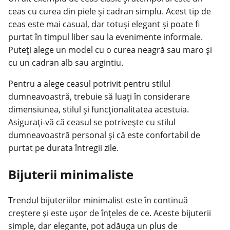
ceas cu curea din piele și cadran simplu. Acest tip de
ceas este mai casual, dar totuși elegant și poate fi
purtat în timpul liber sau la evenimente informale.
Puteți alege un model cu o curea neagră sau maro și
cu un cadran alb sau argintiu.
Pentru a alege ceasul potrivit pentru stilul
dumneavoastră, trebuie să luați în considerare
dimensiunea, stilul și funcționalitatea acestuia.
Asigurați-vă că ceasul se potrivește cu stilul
dumneavoastră personal și că este confortabil de
purtat pe durata întregii zile.
Bijuterii minimaliste
Trendul bijuteriilor minimalist este în continuă
creștere și este ușor de înțeles de ce. Aceste bijuterii
simple, dar elegante, pot adăuga un plus de