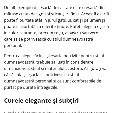
Un alt exemplu de eșarfă de calitate este o eșarfă din
mătase cu un design sofisticat și rafinat. Această eșarfă
poate fi purtată atât în jurul gâtului, cât și pe umeri și
poate fi asortată cu diferite ținute. Puteți alege o eșarfă
în culori vibrante, precum roșu, albastru sau verde,
care să se potrivească cu stilul dumneavoastră
personal.
Pentru a alege căciula și eșarfa potrivite pentru stilul
dumneavoastră, trebuie să luați în considerare
dimensiunea, stilul și materialul acestora. Asigurați-vă
că căciula și eșarfa se potrivesc cu stilul
dumneavoastră personal și că sunt confortabile de
purtat pe durata întregii zile.
Curele elegante și subțiri