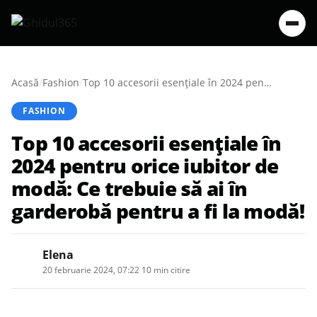
Acasă
/
Fashion
/
Top 10 accesorii esențiale în 2024 pentru orice iubitor de modă: Ce trebuie să ai în garderobă pentru a fi la modă!
FASHION
Top 10 accesorii esențiale în
2024 pentru orice iubitor de
modă: Ce trebuie să ai în
garderobă pentru a fi la modă!
Elena
20 februarie 2024, 07:22
·
10 min citire