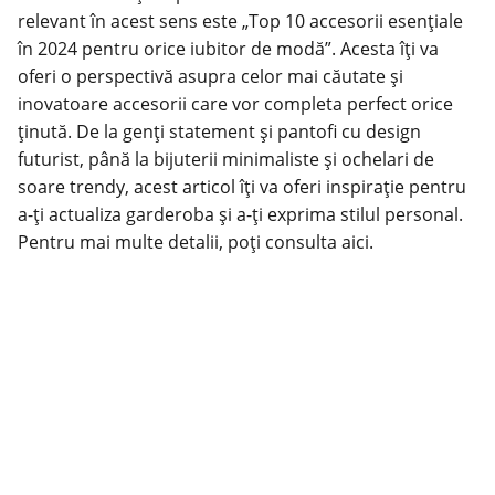
relevant în acest sens este „Top 10 accesorii esențiale
în 2024 pentru orice iubitor de modă”. Acesta îți va
oferi o perspectivă asupra celor mai căutate și
inovatoare accesorii care vor completa perfect orice
ținută. De la genți statement și pantofi cu design
futurist, până la bijuterii minimaliste și ochelari de
soare trendy, acest articol îți va oferi inspirație pentru
a-ți actualiza garderoba și a-ți exprima stilul personal.
Pentru mai multe detalii, poți consulta
aici
.