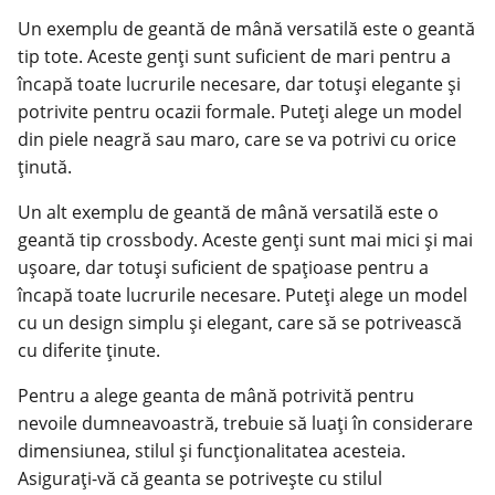
Un exemplu de geantă de mână versatilă este o geantă
tip tote. Aceste genți sunt suficient de mari pentru a
încapă toate lucrurile necesare, dar totuși elegante și
potrivite pentru ocazii formale. Puteți alege un model
din piele neagră sau maro, care se va potrivi cu orice
ținută.
Un alt exemplu de geantă de mână versatilă este o
geantă tip crossbody. Aceste genți sunt mai mici și mai
ușoare, dar totuși suficient de spațioase pentru a
încapă toate lucrurile necesare. Puteți alege un model
cu un design simplu și elegant, care să se potrivească
cu diferite ținute.
Pentru a alege geanta de mână potrivită pentru
nevoile dumneavoastră, trebuie să luați în considerare
dimensiunea, stilul și funcționalitatea acesteia.
Asigurați-vă că geanta se potrivește cu stilul