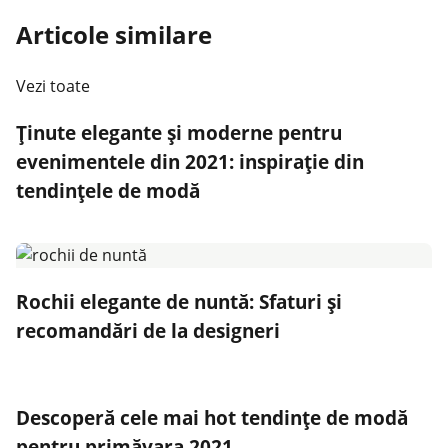
Articole similare
Vezi toate
Ținute elegante și moderne pentru
evenimentele din 2021: inspirație din
tendințele de modă
Rochii elegante de nuntă: Sfaturi și
recomandări de la designeri
Descoperă cele mai hot tendințe de modă
pentru primăvara 2021