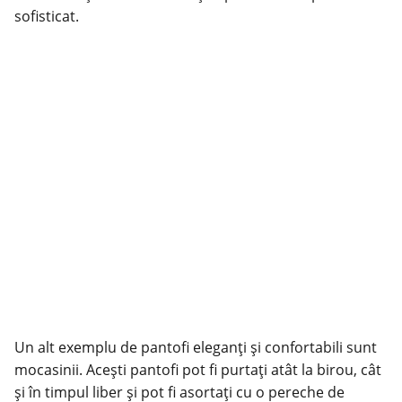
sofisticat.
Un alt exemplu de pantofi eleganți și confortabili sunt
mocasinii. Acești pantofi pot fi purtați atât la birou, cât
și în timpul liber și pot fi asortați cu o pereche de