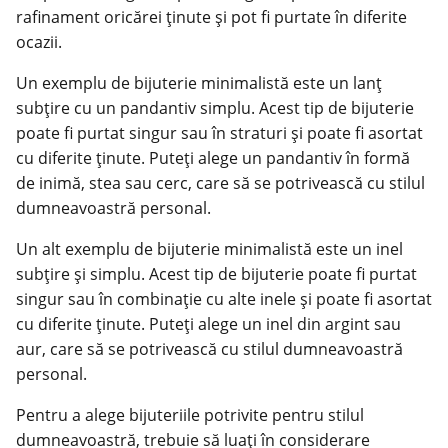
rafinament oricărei ținute și pot fi purtate în diferite
ocazii.
Un exemplu de bijuterie minimalistă este un lanț
subțire cu un pandantiv simplu. Acest tip de bijuterie
poate fi purtat singur sau în straturi și poate fi asortat
cu diferite ținute. Puteți alege un pandantiv în formă
de inimă, stea sau cerc, care să se potrivească cu stilul
dumneavoastră personal.
Un alt exemplu de bijuterie minimalistă este un inel
subțire și simplu. Acest tip de bijuterie poate fi purtat
singur sau în combinație cu alte inele și poate fi asortat
cu diferite ținute. Puteți alege un inel din argint sau
aur, care să se potrivească cu stilul dumneavoastră
personal.
Pentru a alege bijuteriile potrivite pentru stilul
dumneavoastră, trebuie să luați în considerare