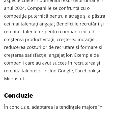
aspecte cheie în domeniul resurselor umane în
anul 2024. Companiile se confruntă cu o
competiție puternică pentru a atrage și a păstra
cei mai talentați angajaț Beneficiile recrutării și
retenției talentelor pentru companii includ
creșterea productivității, creșterea inovației,
reducerea costurilor de recrutare și formare și
creșterea satisfacției angajaților. Exemple de
companii care au avut succes în recrutarea și
retenția talentelor includ Google, Facebook și
Microsoft.
Concluzie
În concluzie, adaptarea la tendințele majore în