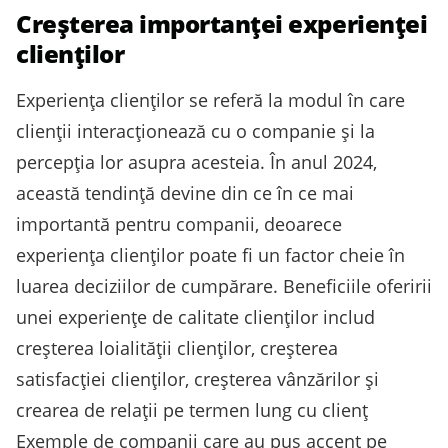
Creșterea importanței experienței
clienților
Experiența clienților se referă la modul în care
clienții interacționează cu o companie și la
percepția lor asupra acesteia. În anul 2024,
această tendință devine din ce în ce mai
importantă pentru companii, deoarece
experiența clienților poate fi un factor cheie în
luarea deciziilor de cumpărare. Beneficiile oferirii
unei experiențe de calitate clienților includ
creșterea loialității clienților, creșterea
satisfacției clienților, creșterea vânzărilor și
crearea de relații pe termen lung cu clienț
Exemple de companii care au pus accent pe