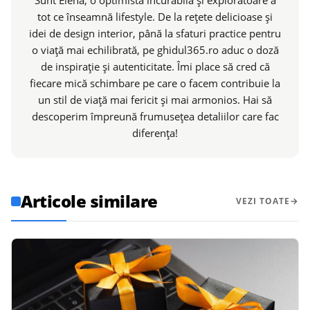
tot ce înseamnă lifestyle. De la rețete delicioase și
idei de design interior, până la sfaturi practice pentru
o viață mai echilibrată, pe ghidul365.ro aduc o doză
de inspirație și autenticitate. Îmi place să cred că
fiecare mică schimbare pe care o facem contribuie la
un stil de viață mai fericit și mai armonios. Hai să
descoperim împreună frumusețea detaliilor care fac
diferența!
Articole similare
VEZI TOATE