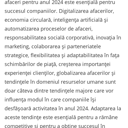
afaceri pentru anul 2024 este esențială pentru
succesul companiilor. Digitalizarea afacerilor,
economia circulară, inteligența artificială și
automatizarea proceselor de afaceri,
responsabilitatea socială corporativă, inovația în
marketing, colaborarea și parteneriatele
strategice, flexibilitatea și adaptabilitatea în fața
schimbărilor de piață, creșterea importanței
experienței clienților, globalizarea afacerilor și
tendințele în domeniul resurselor umane sunt
doar câteva dintre tendințele majore care vor
influența modul în care companiile își
desfășoară activitatea în anul 2024. Adaptarea la
aceste tendințe este esențială pentru a rămâne
competitive și pentru a obține succesul în