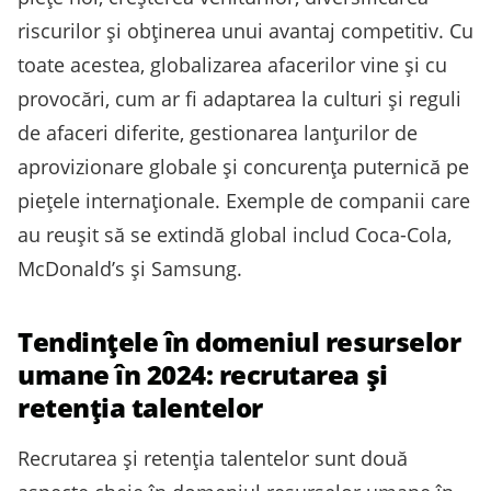
riscurilor și obținerea unui avantaj competitiv. Cu
toate acestea, globalizarea afacerilor vine și cu
provocări, cum ar fi adaptarea la culturi și reguli
de afaceri diferite, gestionarea lanțurilor de
aprovizionare globale și concurența puternică pe
piețele internaționale. Exemple de companii care
au reușit să se extindă global includ Coca-Cola,
McDonald’s și Samsung.
Tendințele în domeniul resurselor
umane în 2024: recrutarea și
retenția talentelor
Recrutarea și retenția talentelor sunt două