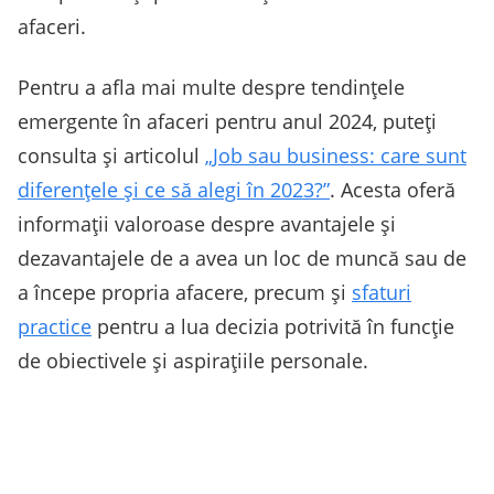
afaceri.
Pentru a afla mai multe despre tendințele
emergente în afaceri pentru anul 2024, puteți
consulta și articolul
„Job sau business: care sunt
diferențele și ce să alegi în 2023?”
. Acesta oferă
informații valoroase despre avantajele și
dezavantajele de a avea un loc de muncă sau de
a începe propria afacere, precum și
sfaturi
practice
pentru a lua decizia potrivită în funcție
de obiectivele și aspirațiile personale.