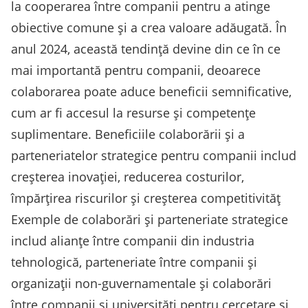
la cooperarea între companii pentru a atinge
obiective comune și a crea valoare adăugată. În
anul 2024, această tendință devine din ce în ce
mai importantă pentru companii, deoarece
colaborarea poate aduce beneficii semnificative,
cum ar fi accesul la resurse și competențe
suplimentare. Beneficiile colaborării și a
parteneriatelor strategice pentru companii includ
creșterea inovației, reducerea costurilor,
împărțirea riscurilor și creșterea competitivităț
Exemple de colaborări și parteneriate strategice
includ alianțe între companii din industria
tehnologică, parteneriate între companii și
organizații non-guvernamentale și colaborări
între companii și universități pentru cercetare și