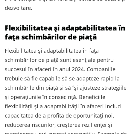
dezvoltare.
Flexibilitatea și adaptabilitatea în
fața schimbărilor de piață
Flexibilitatea și adaptabilitatea în fața
schimbărilor de piață sunt esențiale pentru
succesul în afaceri în anul 2024. Companiile
trebuie să fie capabile să se adapteze rapid la
schimbările din piață și să își ajusteze strategiile
și operațiunile în consecință. Beneficiile
flexibilității și a adaptabilității în afaceri includ
capacitatea de a profita de oportunități noi,
reducerea riscurilor, creșterea rezilienței și