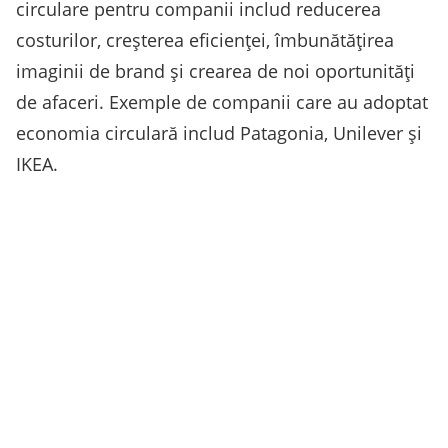
circulare pentru companii includ reducerea
costurilor, creșterea eficienței, îmbunătățirea
imaginii de brand și crearea de noi oportunități
de afaceri. Exemple de companii care au adoptat
economia circulară includ Patagonia, Unilever și
IKEA.