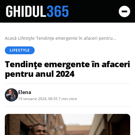
Acasă
/
Lifestyle
/
Tendințe emergente în afaceri pentru anul 2024
LIFESTYLE
Tendințe emergente în afaceri
pentru anul 2024
Elena
19 ianuarie 2024, 06:35
·
7 min citire