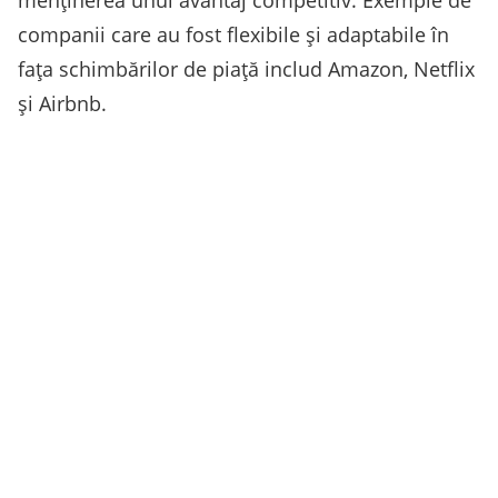
menținerea unui avantaj competitiv. Exemple de
companii care au fost flexibile și adaptabile în
fața schimbărilor de piață includ Amazon, Netflix
și Airbnb.