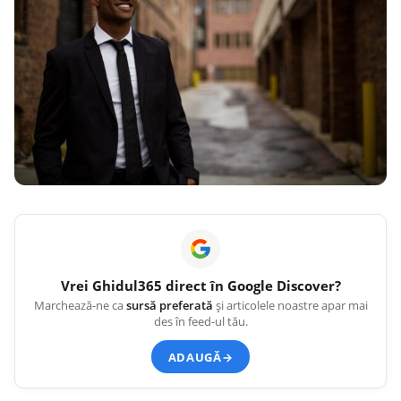
Vrei
Ghidul365
direct în Google Discover?
Marchează-ne ca
sursă preferată
și articolele noastre apar mai
des în feed-ul tău.
ADAUGĂ
→