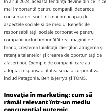
În anul 2024, această tendință devine din ce în ce
mai importantă pentru companii, deoarece
consumatorii sunt tot mai preocupați de
aspectele sociale și de mediu. Beneficiile
responsabilității sociale corporative pentru
companii includ îmbunătățirea imaginii de
brand, creșterea loialității clienților, atragerea și
retenția talentelor și crearea de oportunități de
afaceri noi. Exemple de companii care au
adoptat responsabilitatea socială corporativă
includ Patagonia, Ben & Jerry’s și TOMS.
Inovația în marketing: cum să
rămâi relevant într-un mediu
concurențial puternic