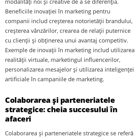
modalități noi și creative de a se diferenția.
Beneficiile inovației în marketing pentru
companii includ creșterea notorietății brandului,
creșterea vânzărilor, crearea de relații puternice
cu clienții și obținerea unui avantaj competitiv.
Exemple de inovații în marketing includ utilizarea
realității virtuale, marketingul influencerilor,
personalizarea mesajelor și utilizarea inteligenței
artificiale în campaniile de marketing.
Colaborarea și parteneriatele
strategice: cheia succesului în
afaceri
Colaborarea și parteneriatele strategice se referă