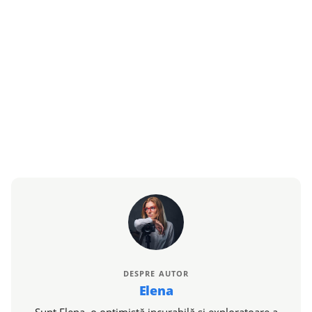
DESPRE AUTOR
Elena
Sunt Elena, o optimistă incurabilă și exploratoare a