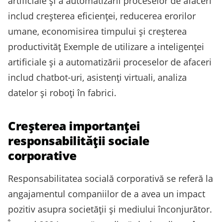
artificiale și a automatizării proceselor de afaceri
includ creșterea eficienței, reducerea erorilor
umane, economisirea timpului și creșterea
productivităț Exemple de utilizare a inteligenței
artificiale și a automatizării proceselor de afaceri
includ chatbot-uri, asistenți virtuali, analiza
datelor și roboți în fabrici.
Creșterea importanței
responsabilității sociale
corporative
Responsabilitatea socială corporativă se referă la
angajamentul companiilor de a avea un impact
pozitiv asupra societății și mediului înconjurător.