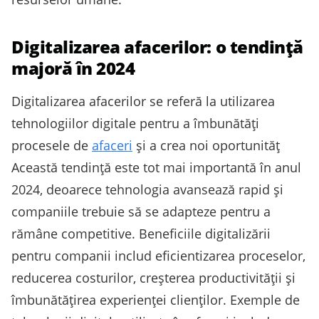
Digitalizarea afacerilor: o tendință
majoră în 2024
Digitalizarea afacerilor se referă la utilizarea
tehnologiilor digitale pentru a îmbunătăți
procesele de
afaceri
și a crea noi oportunităț
Această tendință este tot mai importantă în anul
2024, deoarece tehnologia avansează rapid și
companiile trebuie să se adapteze pentru a
rămâne competitive. Beneficiile digitalizării
pentru companii includ eficientizarea proceselor,
reducerea costurilor, creșterea productivității și
îmbunătățirea experienței clienților. Exemple de