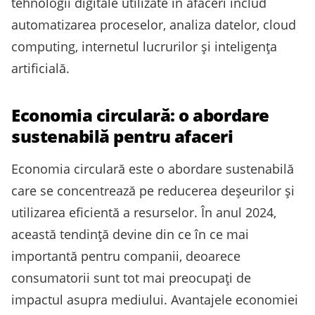
tehnologii digitale utilizate în afaceri includ
automatizarea proceselor, analiza datelor, cloud
computing, internetul lucrurilor și inteligența
artificială.
Economia circulară: o abordare
sustenabilă pentru afaceri
Economia circulară este o abordare sustenabilă
care se concentrează pe reducerea deșeurilor și
utilizarea eficientă a resurselor. În anul 2024,
această tendință devine din ce în ce mai
importantă pentru companii, deoarece
consumatorii sunt tot mai preocupați de
impactul asupra mediului. Avantajele economiei