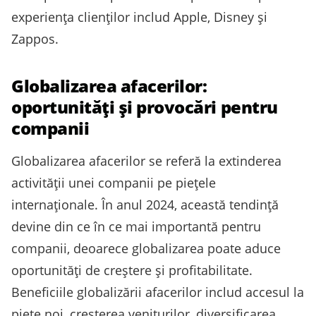
experiența clienților includ Apple, Disney și
Zappos.
Globalizarea afacerilor:
oportunități și provocări pentru
companii
Globalizarea afacerilor se referă la extinderea
activității unei companii pe piețele
internaționale. În anul 2024, această tendință
devine din ce în ce mai importantă pentru
companii, deoarece globalizarea poate aduce
oportunități de creștere și profitabilitate.
Beneficiile globalizării afacerilor includ accesul la
piețe noi, creșterea veniturilor, diversificarea