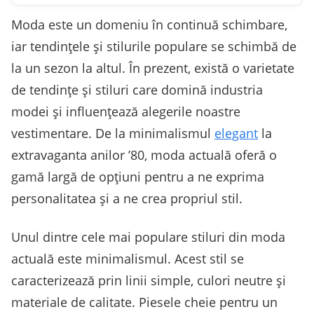
Moda este un domeniu în continuă schimbare,
iar tendințele și stilurile populare se schimbă de
la un sezon la altul. În prezent, există o varietate
de tendințe și stiluri care domină industria
modei și influențează alegerile noastre
vestimentare. De la minimalismul
elegant
la
extravaganta anilor ’80, moda actuală oferă o
gamă largă de opțiuni pentru a ne exprima
personalitatea și a ne crea propriul stil.
Unul dintre cele mai populare stiluri din moda
actuală este minimalismul. Acest stil se
caracterizează prin linii simple, culori neutre și
materiale de calitate. Piesele cheie pentru un