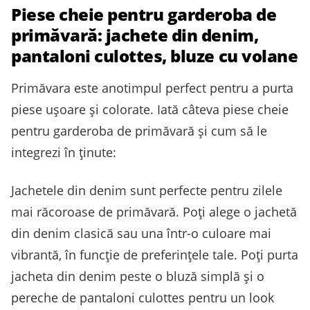
Piese cheie pentru garderoba de
primăvară: jachete din denim,
pantaloni culottes, bluze cu volane
Primăvara este anotimpul perfect pentru a purta
piese ușoare și colorate. Iată câteva piese cheie
pentru garderoba de primăvară și cum să le
integrezi în ținute:
Jachetele din denim sunt perfecte pentru zilele
mai răcoroase de primăvară. Poți alege o jachetă
din denim clasică sau una într-o culoare mai
vibrantă, în funcție de preferințele tale. Poți purta
jacheta din denim peste o bluză simplă și o
pereche de pantaloni culottes pentru un look