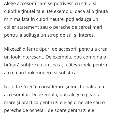
Alege accesorii care se potrivesc cu stilul și
culorile ținutei tale. De exemplu, dacă ai o ținută
minimalistă în culori neutre, poți adăuga un
colier statement sau o pereche de cercei mari
pentru a adăuga un strop de stil și interes.
Mixează diferite tipuri de accesorii pentru a crea
un look interesant. De exemplu, poți combina o
brățară subțire cu un ceas și câteva inele pentru
a crea un look modern și sofisticat.
Nu uita să iei în considerare și funcționalitatea
accesoriilor. De exemplu, poți alege o geantă
mare și practică pentru zilele aglomerate sau o
pereche de ochelari de soare pentru zilele