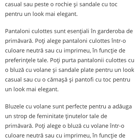
casual sau peste o rochie și sandale cu toc
pentru un look mai elegant.
Pantaloni culottes sunt esențiali în garderoba de
primăvară. Poți alege pantaloni culottes într-o
culoare neutră sau cu imprimeu, în funcție de
preferințele tale. Poți purta pantalonii culottes cu
o bluză cu volane și sandale plate pentru un look
casual sau cu o cămașă și pantofi cu toc pentru
un look mai elegant.
Bluzele cu volane sunt perfecte pentru a adăuga
un strop de feminitate ținutelor tale de
primăvară. Poți alege o bluză cu volane într-o
culoare neutră sau cu imprimeu, în funcție de