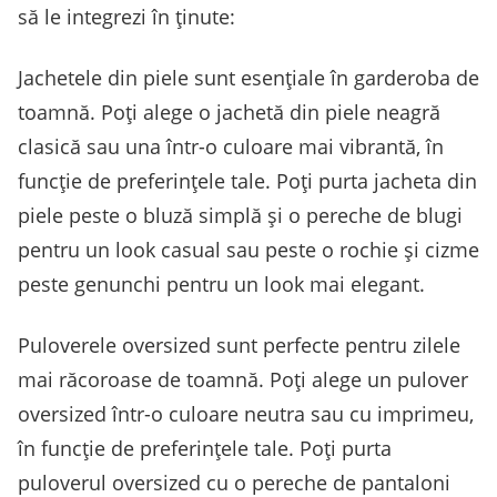
să le integrezi în ținute:
Jachetele din piele sunt esențiale în garderoba de
toamnă. Poți alege o jachetă din piele neagră
clasică sau una într-o culoare mai vibrantă, în
funcție de preferințele tale. Poți purta jacheta din
piele peste o bluză simplă și o pereche de blugi
pentru un look casual sau peste o rochie și cizme
peste genunchi pentru un look mai elegant.
Puloverele oversized sunt perfecte pentru zilele
mai răcoroase de toamnă. Poți alege un pulover
oversized într-o culoare neutra sau cu imprimeu,
în funcție de preferințele tale. Poți purta
puloverul oversized cu o pereche de pantaloni