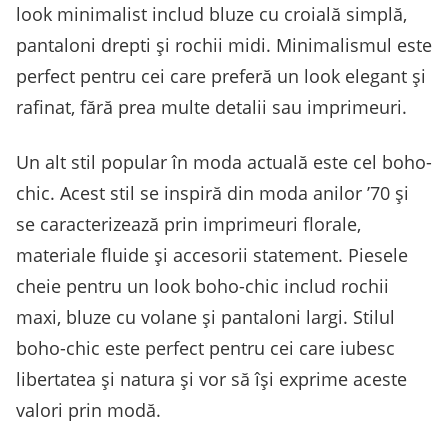
look minimalist includ bluze cu croială simplă,
pantaloni drepti și rochii midi. Minimalismul este
perfect pentru cei care preferă un look elegant și
rafinat, fără prea multe detalii sau imprimeuri.
Un alt stil popular în moda actuală este cel boho-
chic. Acest stil se inspiră din moda anilor ’70 și
se caracterizează prin imprimeuri florale,
materiale fluide și accesorii statement. Piesele
cheie pentru un look boho-chic includ rochii
maxi, bluze cu volane și pantaloni largi. Stilul
boho-chic este perfect pentru cei care iubesc
libertatea și natura și vor să își exprime aceste
valori prin modă.