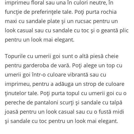
imprimeu floral sau una în culori neutre, în
funcție de preferințele tale. Poți purta rochia
maxi cu sandale plate și un rucsac pentru un
look casual sau cu sandale cu toc și o geantă plic
pentru un look mai elegant.
Topurile cu umerii goi sunt o altă piesă cheie
pentru garderoba de vară. Poți alege un top cu
umerii goi într-o culoare vibrantă sau cu
imprimeu, pentru a adăuga un strop de culoare
ținutelor tale. Poți purta topul cu umerii goi cu o
pereche de pantaloni scurți și sandale cu talpă
joasă pentru un look casual sau cu o fustă midi
și sandale cu toc pentru un look mai elegant.