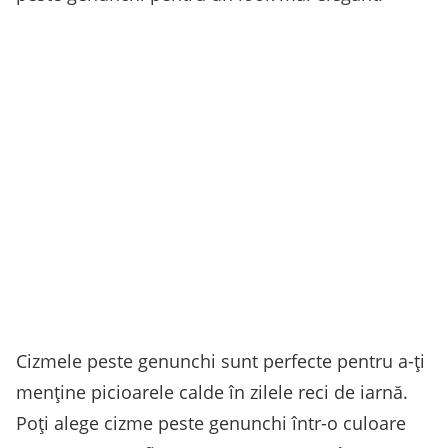
Cizmele peste genunchi sunt perfecte pentru a-ți
menține picioarele calde în zilele reci de iarnă.
Poți alege cizme peste genunchi într-o culoare