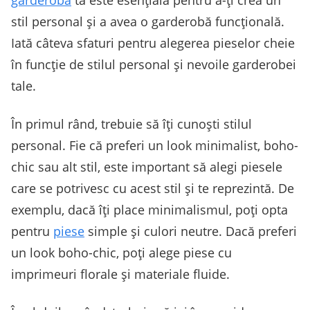
garderoba
ta este esențială pentru a-ți crea un
stil personal și a avea o garderobă funcțională.
Iată câteva sfaturi pentru alegerea pieselor cheie
în funcție de stilul personal și nevoile garderobei
tale.
În primul rând, trebuie să îți cunoști stilul
personal. Fie că preferi un look minimalist, boho-
chic sau alt stil, este important să alegi piesele
care se potrivesc cu acest stil și te reprezintă. De
exemplu, dacă îți place minimalismul, poți opta
pentru
piese
simple și culori neutre. Dacă preferi
un look boho-chic, poți alege piese cu
imprimeuri florale și materiale fluide.