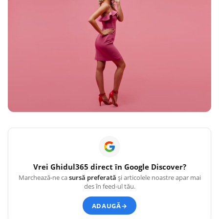
Vrei
Ghidul365
direct în Google Discover?
Marchează-ne ca
sursă preferată
și articolele noastre apar mai
des în feed-ul tău.
ADAUGĂ
→