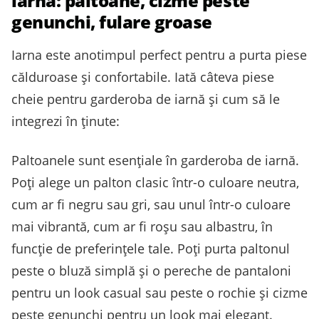
iarnă: paltoane, cizme peste
genunchi, fulare groase
Iarna este anotimpul perfect pentru a purta piese
călduroase și confortabile. Iată câteva piese
cheie pentru garderoba de iarnă și cum să le
integrezi în ținute:
Paltoanele sunt esențiale în garderoba de iarnă.
Poți alege un palton clasic într-o culoare neutra,
cum ar fi negru sau gri, sau unul într-o culoare
mai vibrantă, cum ar fi roșu sau albastru, în
funcție de preferințele tale. Poți purta paltonul
peste o bluză simplă și o pereche de pantaloni
pentru un look casual sau peste o rochie și cizme
peste genunchi pentru un look mai elegant.