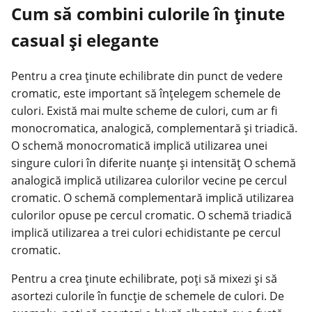
Cum să combini culorile în ținute
casual și elegante
Pentru a crea ținute echilibrate din punct de vedere
cromatic, este important să înțelegem schemele de
culori. Există mai multe scheme de culori, cum ar fi
monocromatica, analogică, complementară și triadică.
O schemă monocromatică implică utilizarea unei
singure culori în diferite nuanțe și intensităț O schemă
analogică implică utilizarea culorilor vecine pe cercul
cromatic. O schemă complementară implică utilizarea
culorilor opuse pe cercul cromatic. O schemă triadică
implică utilizarea a trei culori echidistante pe cercul
cromatic.
Pentru a crea ținute echilibrate, poți să mixezi și să
asortezi culorile în funcție de schemele de culori. De