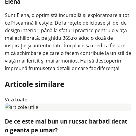
Elena
Sunt Elena, o optimistă incurabilă și exploratoare a tot
ce înseamnă lifestyle. De la rețete delicioase și idei de
design interior, până la sfaturi practice pentru o viață
mai echilibrată, pe ghidul365.ro aduc o doză de
inspirație și autenticitate. Îmi place să cred că fiecare
mică schimbare pe care o facem contribuie la un stil de
viață mai fericit și mai armonios. Hai să descoperim
împreună frumusețea detaliilor care fac diferența!
Articole similare
Vezi toate
De ce este mai bun un rucsac barbati decat
o geanta pe umar?