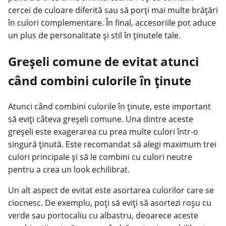
cercei de culoare diferită sau să porți mai multe brățări
în culori complementare. În final, accesoriile pot aduce
un plus de personalitate și stil în ținutele tale.
Greșeli comune de evitat atunci
când combini culorile în ținute
Atunci când combini culorile în ținute, este important
să eviți câteva greșeli comune. Una dintre aceste
greșeli este exagerarea cu prea multe culori într-o
singură ținută. Este recomandat să alegi maximum trei
culori principale și să le combini cu culori neutre
pentru a crea un look echilibrat.
Un alt aspect de evitat este asortarea culorilor care se
ciocnesc. De exemplu, poți să eviți să asortezi roșu cu
verde sau portocaliu cu albastru, deoarece aceste