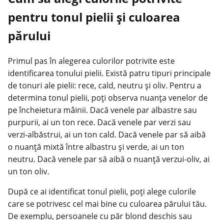
pentru tonul pielii și culoarea
părului
Primul pas în alegerea culorilor potrivite este
identificarea tonului pielii. Există patru tipuri principale
de tonuri ale pielii: rece, cald, neutru și oliv. Pentru a
determina tonul pielii, poți observa nuanța venelor de
pe încheietura mâinii. Dacă venele par albastre sau
purpurii, ai un ton rece. Dacă venele par verzi sau
verzi-albăstrui, ai un ton cald. Dacă venele par să aibă
o nuanță mixtă între albastru și verde, ai un ton
neutru. Dacă venele par să aibă o nuanță verzui-oliv, ai
un ton oliv.
După ce ai identificat tonul pielii, poți alege culorile
care se potrivesc cel mai bine cu culoarea părului tău.
De exemplu, persoanele cu păr blond deschis sau