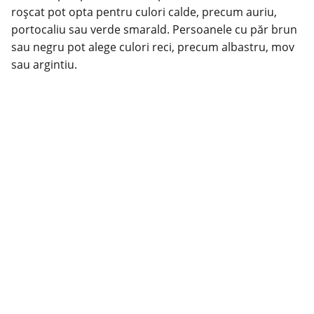
roșcat pot opta pentru
culori
calde, precum auriu,
portocaliu sau verde smarald. Persoanele cu păr brun
sau negru pot alege culori reci, precum albastru, mov
sau argintiu.