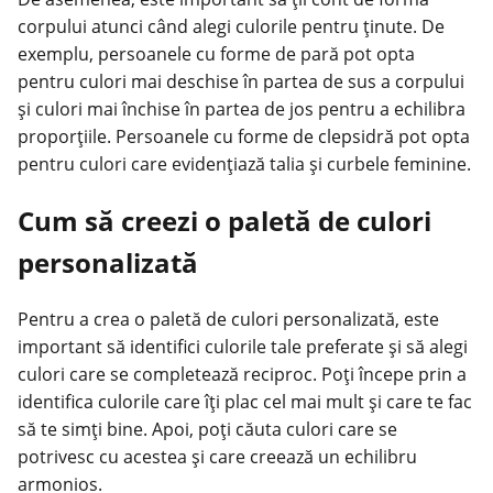
corpului atunci când alegi culorile pentru ținute. De
exemplu, persoanele cu forme de pară pot opta
pentru culori mai deschise în partea de sus a corpului
și culori mai închise în partea de jos pentru a echilibra
proporțiile. Persoanele cu forme de clepsidră pot opta
pentru culori care evidențiază talia și curbele feminine.
Cum să creezi o paletă de culori
personalizată
Pentru a crea o paletă de culori personalizată, este
important să identifici culorile tale preferate și să alegi
culori care se completează reciproc. Poți începe prin a
identifica culorile care îți plac cel mai mult și care te fac
să te simți bine. Apoi, poți căuta culori care se
potrivesc cu acestea și care creează un echilibru
armonios.