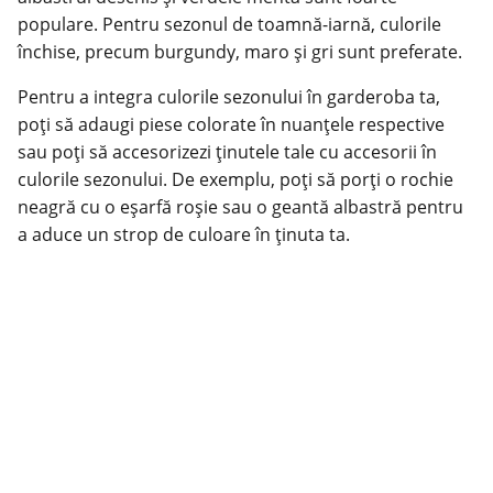
populare. Pentru sezonul de toamnă-iarnă, culorile
închise, precum burgundy, maro și gri sunt preferate.
Pentru a integra culorile sezonului în garderoba ta,
poți să adaugi piese colorate în nuanțele respective
sau poți să accesorizezi ținutele tale cu accesorii în
culorile sezonului. De exemplu, poți să porți o rochie
neagră cu o eșarfă roșie sau o geantă albastră pentru
a aduce un strop de culoare în ținuta ta.