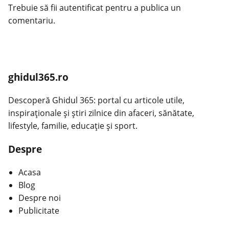
Trebuie să fii
autentificat
pentru a publica un
comentariu.
ghidul365.ro
Descoperă Ghidul 365: portal cu articole utile,
inspiraționale și știri zilnice din afaceri, sănătate,
lifestyle, familie, educație și sport.
Despre
Acasa
Blog
Despre noi
Publicitate