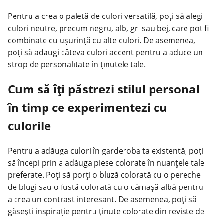
Pentru a crea o paletă de culori versatilă, poți să alegi
culori neutre, precum negru, alb, gri sau bej, care pot fi
combinate cu ușurință cu alte culori. De asemenea,
poți să adaugi câteva culori accent pentru a aduce un
strop de personalitate în ținutele tale.
Cum să îți păstrezi stilul personal
în timp ce experimentezi cu
culorile
Pentru a adăuga culori în garderoba ta existentă, poți
să începi prin a adăuga piese colorate în nuanțele tale
preferate. Poți să porți o bluză colorată cu o pereche
de blugi sau o fustă colorată cu o
cămașă albă
pentru
a crea un contrast interesant. De asemenea, poți să
găsești inspirație pentru ținute colorate din reviste de