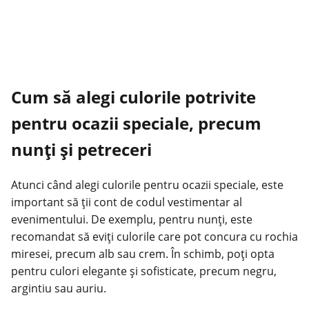
Cum să alegi culorile potrivite
pentru ocazii speciale, precum
nunți și petreceri
Atunci când alegi culorile pentru ocazii speciale, este
important să ții cont de codul vestimentar al
evenimentului. De exemplu, pentru nunți, este
recomandat să eviți culorile care pot concura cu rochia
miresei, precum alb sau crem. În schimb, poți opta
pentru culori elegante și sofisticate, precum negru,
argintiu sau auriu.