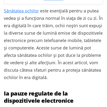
Sănătatea ochilor
este esențială pentru a putea
vedea și a funcționa normal în viața de zi cu zi. În
era digitală în care trăim, ochii noștri sunt expuși
la diverse surse de lumină emise de dispozitivele
electronice precum telefoanele mobile, tabletele
și computerele. Aceste surse de lumină pot
afecta sănătatea ochilor și pot duce la probleme
de vedere și alte afecțiuni. În acest articol, vom
discuta câteva sfaturi pentru a proteja sănătatea
ochilor în era digitală.
Ia pauze regulate de la
dispozitivele electronice