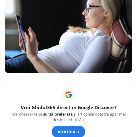
Vrei
Ghidul365
direct în Google Discover?
Marchează-ne ca
sursă preferată
și articolele noastre apar mai
des în feed-ul tău.
ADAUGĂ
→