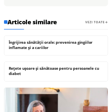
Articole similare
VEZI TOATE
Îngrijirea sănătății orale: prevenirea gingiilor
inflamate și a cariilor
Rețete ușoare și sănătoase pentru persoanele cu
diabet