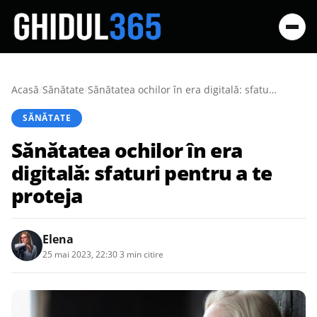
Acasă
/
Sănătate
/
Sănătatea ochilor în era digitală: sfaturi pentru a te proteja
SĂNĂTATE
Sănătatea ochilor în era
digitală: sfaturi pentru a te
proteja
Elena
25 mai 2023, 22:30
·
3 min citire