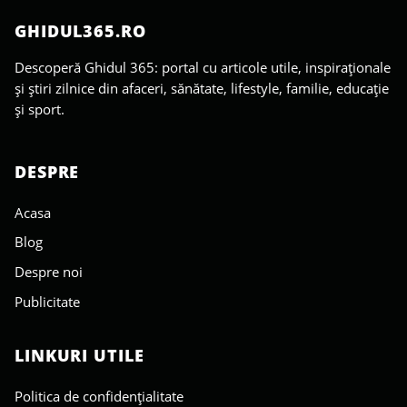
GHIDUL365.RO
Descoperă Ghidul 365: portal cu articole utile, inspiraționale
și știri zilnice din afaceri, sănătate, lifestyle, familie, educație
și sport.
DESPRE
Acasa
Blog
Despre noi
Publicitate
LINKURI UTILE
Politica de confidențialitate