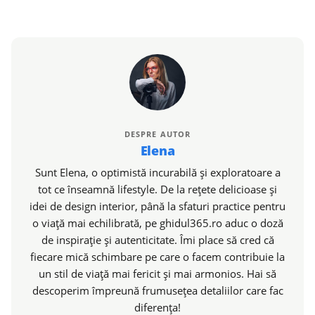
DESPRE AUTOR
Elena
Sunt Elena, o optimistă incurabilă și exploratoare a
tot ce înseamnă lifestyle. De la rețete delicioase și
idei de design interior, până la sfaturi practice pentru
o viață mai echilibrată, pe ghidul365.ro aduc o doză
de inspirație și autenticitate. Îmi place să cred că
fiecare mică schimbare pe care o facem contribuie la
un stil de viață mai fericit și mai armonios. Hai să
descoperim împreună frumusețea detaliilor care fac
diferența!