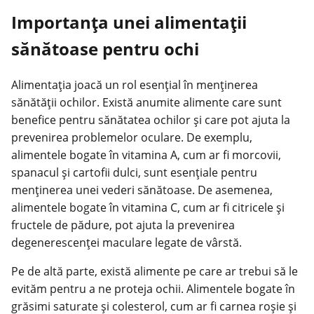
Importanța unei alimentații
sănătoase pentru ochi
Alimentația joacă un rol esențial în
menținerea
sănătății
ochilor. Există anumite alimente care sunt
benefice pentru sănătatea ochilor și care pot ajuta la
prevenirea problemelor oculare. De exemplu,
alimentele bogate în vitamina A, cum ar fi morcovii,
spanacul și cartofii dulci, sunt esențiale pentru
menținerea unei vederi sănătoase. De asemenea,
alimentele bogate în vitamina C, cum ar fi citricele și
fructele de pădure, pot ajuta la prevenirea
degenerescenței maculare legate de vârstă.
Pe de altă parte, există alimente pe care ar trebui să le
evităm pentru a ne proteja ochii. Alimentele bogate în
grăsimi saturate și colesterol, cum ar fi carnea roșie și