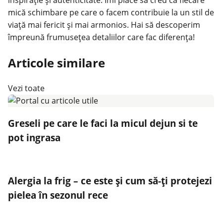
mică schimbare pe care o facem contribuie la un stil de
viață mai fericit și mai armonios. Hai să descoperim
împreună frumusețea detaliilor care fac diferența!
Articole similare
Vezi toate
Greseli pe care le faci la micul dejun si te
pot ingrasa
Alergia la frig – ce este și cum să-ți protejezi
pielea în sezonul rece