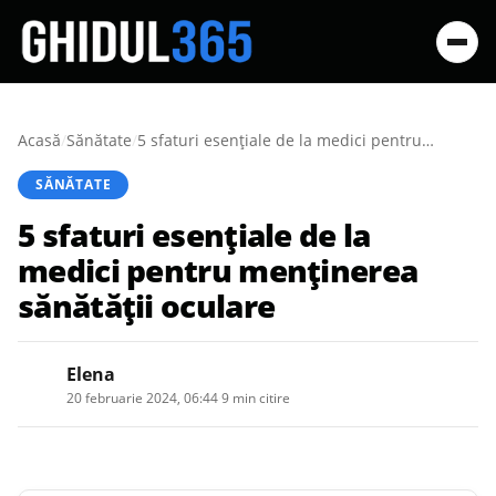
Acasă
/
Sănătate
/
5 sfaturi esențiale de la medici pentru menținerea sănătății oculare
SĂNĂTATE
5 sfaturi esențiale de la
medici pentru menținerea
sănătății oculare
Elena
20 februarie 2024, 06:44
·
9 min citire