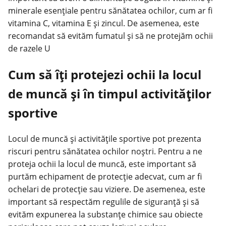
minerale esențiale pentru sănătatea ochilor, cum ar fi
vitamina C, vitamina E și zincul. De asemenea, este
recomandat să evităm fumatul și să ne protejăm ochii
de razele U
Cum să îți protejezi ochii la locul
de muncă și în timpul activităților
sportive
Locul de muncă și activitățile sportive pot prezenta
riscuri pentru sănătatea ochilor noștri. Pentru a ne
proteja ochii la locul de muncă, este important să
purtăm echipament de protecție adecvat, cum ar fi
ochelari de protecție sau viziere. De asemenea, este
important să respectăm regulile de siguranță și să
evităm expunerea la substanțe chimice sau obiecte