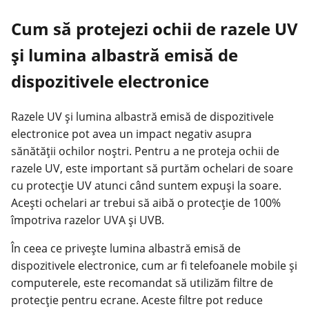
Cum să protejezi ochii de razele UV
și lumina albastră emisă de
dispozitivele electronice
Razele UV și lumina albastră emisă de dispozitivele
electronice pot avea un impact negativ asupra
sănătății ochilor noștri. Pentru a ne proteja ochii de
razele UV, este important să purtăm ochelari de soare
cu protecție UV atunci când suntem expuși la soare.
Acești ochelari ar trebui să aibă o protecție de 100%
împotriva razelor UVA și UVB.
În ceea ce privește lumina albastră emisă de
dispozitivele electronice, cum ar fi telefoanele mobile și
computerele, este recomandat să utilizăm filtre de
protecție pentru ecrane. Aceste filtre pot reduce