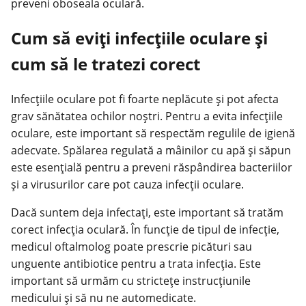
preveni oboseala oculară.
Cum să eviți infecțiile oculare și
cum să le tratezi corect
Infecțiile oculare pot fi foarte neplăcute și pot afecta
grav sănătatea ochilor noștri. Pentru a evita infecțiile
oculare, este important să respectăm regulile de igienă
adecvate. Spălarea regulată a mâinilor cu apă și săpun
este esențială pentru a preveni răspândirea bacteriilor
și a virusurilor care pot cauza infecții oculare.
Dacă suntem deja infectați, este important să tratăm
corect infecția oculară. În funcție de tipul de infecție,
medicul oftalmolog poate prescrie picături sau
unguente antibiotice pentru a trata infecția. Este
important să urmăm cu strictețe instrucțiunile
medicului și să nu ne automedicate.