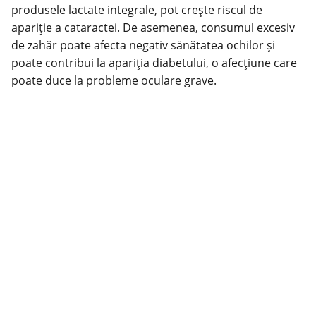
produsele lactate integrale, pot crește riscul de
apariție a cataractei. De asemenea, consumul excesiv
de zahăr poate afecta negativ sănătatea ochilor și
poate contribui la apariția diabetului, o afecțiune care
poate duce la probleme oculare grave.