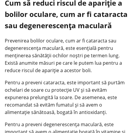
Cum să reduci riscul de apariție a
bolilor oculare, cum ar fi cataracta
sau degenerescența maculară
Prevenirea bolilor oculare, cum ar fi cataracta sau
degenerescența maculară, este esențială pentru
menținerea sănătății ochilor noștri pe termen lung.
Există anumite măsuri pe care le putem lua pentru a
reduce riscul de apariție a acestor boli.
Pentru a preveni cataracta, este important să purtăm
ochelari de soare cu protecție UV și să evităm
expunerea prelungită la soare. De asemenea, este
recomandat să evităm fumatul și să avem o
alimentație sănătoasă, bogată în antioxidanți.
Pentru a preveni degenerescența maculară, este
important să avem o alimentație bogată în vitamine și