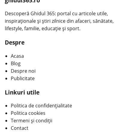
ghidul365.ro
Descoperă Ghidul 365: portal cu articole utile,
inspiraționale și știri zilnice din afaceri, sănătate,
lifestyle, familie, educație și sport.
Despre
Acasa
Blog
Despre noi
Publicitate
Linkuri utile
Politica de confidențialitate
Politica cookies
Termeni și condiții
Contact