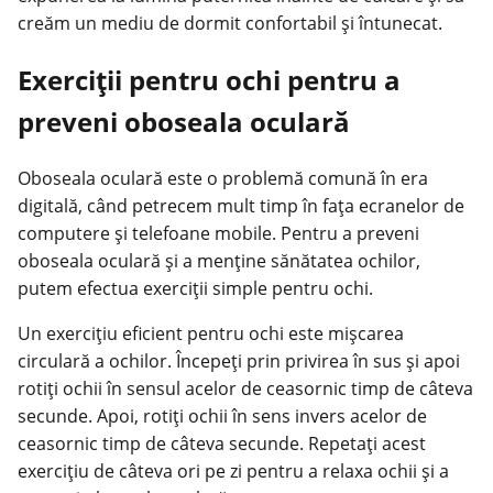
creăm un mediu de dormit confortabil și întunecat.
Exerciții pentru ochi pentru a
preveni oboseala oculară
Oboseala oculară este o problemă comună în era
digitală, când petrecem mult timp în fața ecranelor de
computere și telefoane mobile. Pentru a preveni
oboseala oculară și a menține sănătatea ochilor,
putem efectua exerciții simple pentru ochi.
Un exercițiu eficient pentru ochi este mișcarea
circulară a ochilor. Începeți prin privirea în sus și apoi
rotiți ochii în sensul acelor de ceasornic timp de câteva
secunde. Apoi, rotiți ochii în sens invers acelor de
ceasornic timp de câteva secunde. Repetați acest
exercițiu de câteva ori pe zi pentru a relaxa ochii și a