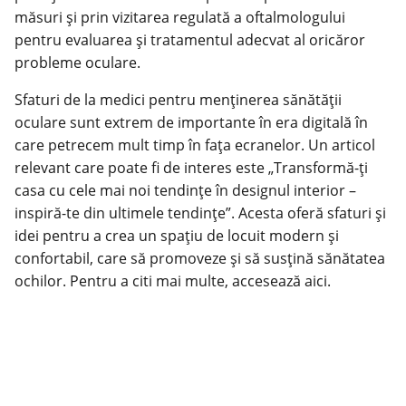
măsuri și prin vizitarea regulată a oftalmologului
pentru evaluarea și tratamentul adecvat al oricăror
probleme oculare.
Sfaturi de la medici pentru menținerea sănătății
oculare sunt extrem de importante în era digitală în
care petrecem mult timp în fața ecranelor. Un articol
relevant care poate fi de interes este „Transformă-ți
casa cu cele mai noi tendințe în designul interior –
inspiră-te din ultimele tendințe”. Acesta oferă sfaturi și
idei pentru a crea un spațiu de locuit modern și
confortabil, care să promoveze și să susțină sănătatea
ochilor. Pentru a citi mai multe, accesează
aici
.