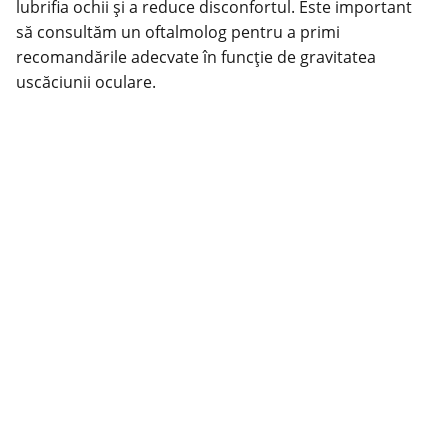
lubrifia ochii și a reduce disconfortul. Este important
să consultăm un oftalmolog pentru a primi
recomandările adecvate în funcție de gravitatea
uscăciunii oculare.