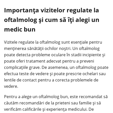
Importanța vizitelor regulate la
oftalmolog și cum să îți alegi un
medic bun
Vizitele regulate la oftalmolog sunt esențiale pentru
menținerea sănătății ochilor noștri. Un oftalmolog
poate detecta probleme oculare în stadii incipiente și
poate oferi tratament adecvat pentru a preveni
complicațiile grave. De asemenea, un oftalmolog poate
efectua teste de vedere și poate prescrie ochelari sau
lentile de contact pentru a corecta problemele de
vedere.
Pentru a alege un oftalmolog bun, este recomandat să
căutăm recomandări de la prieteni sau familie și să
verificăm calificările și experiența medicului. De