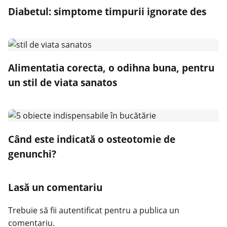
Diabetul: simptome timpurii ignorate des
Alimentatia corecta, o odihna buna, pentru
un stil de viata sanatos
Când este indicată o osteotomie de
genunchi?
Lasă un comentariu
Trebuie să fii
autentificat
pentru a publica un
comentariu.