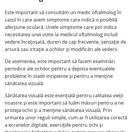
Este important să consultăm un medic oftalmolog în
cazul în care avem simptome care indică o posibilă
afecțiune oculară. Unele simptome care pot indica
necesitatea unei vizite la medicul oftalmolog includ
vedere încețoșată, dureri de
cap frecvente
, senzație de
arsură sau iritație a ochilor și modificări ale vederii.
De asemenea, este important să facem examinări
periodice ale ochilor pentru a depista eventualele
probleme în stadii incipiente și pentru a menține
sănătatea vizuală.
Sănătatea vizuală este esențială pentru calitatea vieții
noastre și este important să luăm măsuri pentru a ne
proteja ochii și a menține sănătatea vizuală. Prin
urmarea unor reguli simple, cum ar fi utilizarea corectă
a ecranelor digitale, exercițiile pentru ochi și