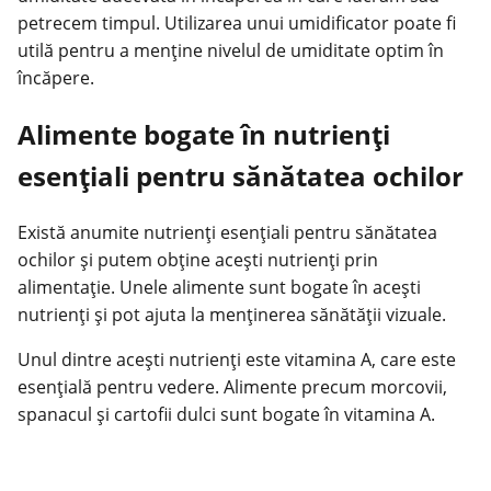
petrecem timpul. Utilizarea unui umidificator poate fi
utilă pentru a menține nivelul de umiditate optim în
încăpere.
Alimente bogate în nutrienți
esențiali pentru sănătatea ochilor
Există anumite nutrienți esențiali pentru sănătatea
ochilor și putem obține acești nutrienți prin
alimentație. Unele alimente sunt bogate în acești
nutrienți și pot ajuta la menținerea sănătății vizuale.
Unul dintre acești nutrienți este vitamina A, care este
esențială pentru vedere. Alimente precum morcovii,
spanacul și cartofii dulci sunt bogate în vitamina A.