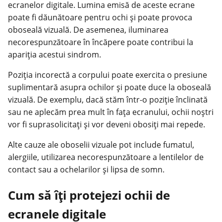
ecranelor digitale. Lumina emisă de aceste ecrane
poate fi dăunătoare pentru ochi și poate provoca
oboseală vizuală. De asemenea, iluminarea
necorespunzătoare în încăpere poate contribui la
apariția acestui sindrom.
Poziția incorectă a corpului poate exercita o presiune
suplimentară asupra ochilor și poate duce la oboseală
vizuală. De exemplu, dacă stăm într-o poziție înclinată
sau ne aplecăm prea mult în fața ecranului, ochii noștri
vor fi suprasolicitați și vor deveni obosiți mai repede.
Alte cauze ale oboselii vizuale pot include fumatul,
alergiile, utilizarea necorespunzătoare a lentilelor de
contact sau a ochelarilor și lipsa de somn.
Cum să îți protejezi ochii de
ecranele digitale