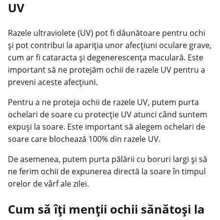
UV
Razele ultraviolete (UV) pot fi dăunătoare pentru ochi
și pot contribui la apariția unor afecțiuni oculare grave,
cum ar fi cataracta și degenerescența maculară. Este
important să ne protejăm ochii de razele UV pentru a
preveni aceste afecțiuni.
Pentru a ne proteja ochii de razele UV, putem purta
ochelari de soare cu protecție UV atunci când suntem
expuși la soare. Este important să alegem ochelari de
soare care blochează 100% din razele UV.
De asemenea, putem purta pălării cu boruri largi și să
ne ferim ochii de expunerea directă la soare în timpul
orelor de vârf ale zilei.
Cum să îți menții ochii sănătoși la