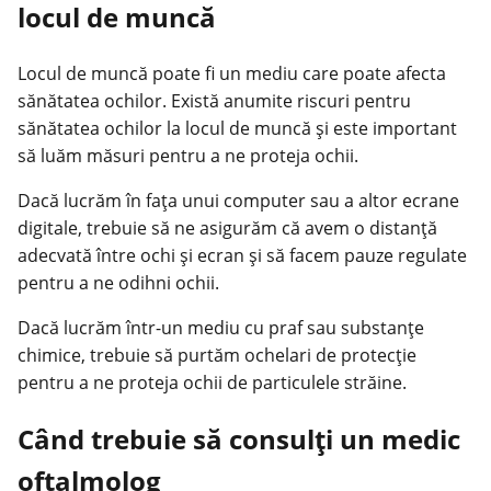
locul de muncă
Locul de muncă poate fi un mediu care poate afecta
sănătatea ochilor. Există anumite riscuri pentru
sănătatea ochilor la locul de muncă și este important
să luăm măsuri pentru a ne proteja ochii.
Dacă lucrăm în fața unui computer sau a altor ecrane
digitale, trebuie să ne asigurăm că avem o distanță
adecvată între ochi și ecran și să facem pauze regulate
pentru a ne odihni ochii.
Dacă lucrăm într-un mediu cu praf sau substanțe
chimice, trebuie să purtăm ochelari de protecție
pentru a ne proteja ochii de particulele străine.
Când trebuie să consulți un medic
oftalmolog