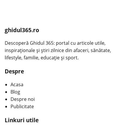
ghidul365.ro
Descoperă Ghidul 365: portal cu articole utile,
inspiraționale și știri zilnice din afaceri, sănătate,
lifestyle, familie, educație și sport.
Despre
Acasa
Blog
Despre noi
Publicitate
Linkuri utile