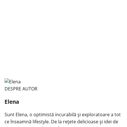
DESPRE AUTOR
Elena
Sunt Elena, o optimistă incurabilă și exploratoare a tot
ce înseamnă lifestyle. De la rețete delicioase și idei de