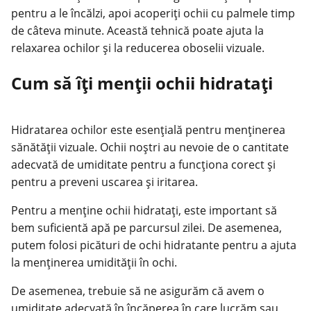
pentru a le încălzi, apoi acoperiți ochii cu palmele timp
de câteva minute. Această tehnică poate ajuta la
relaxarea ochilor și la reducerea oboselii vizuale.
Cum să îți menții ochii hidratați
Hidratarea ochilor este esențială pentru
menținerea
sănătății
vizuale. Ochii noștri au nevoie de o cantitate
adecvată de umiditate pentru a funcționa corect și
pentru a preveni uscarea și iritarea.
Pentru a menține ochii hidratați, este important să
bem suficientă apă pe parcursul zilei. De asemenea,
putem folosi picături de ochi hidratante pentru a ajuta
la menținerea umidității în ochi.
De asemenea, trebuie să ne asigurăm că avem o
umiditate adecvată în încăperea în care lucrăm sau