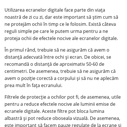
Utilizarea ecranelor digitale face parte din viața
noastră de zi cu zi, dar este important să știm cum să
ne protejăm ochii în timp ce le folosim. Există câteva
reguli simple pe care le putem urma pentru a ne
proteja ochii de efectele nocive ale ecranelor digitale.
În primul rând, trebuie să ne asigurăm că avem o
distanță adecvată între ochi și ecran. De obicei, se
recomandă o distanță de aproximativ 50-60 de
centimetri. De asemenea, trebuie să ne asigurăm că
avem o poziție corectă a corpului și să nu ne aplecăm
prea mult în fața ecranului.
Filtrele de protecție a ochilor pot fi, de asemenea, utile
pentru a reduce efectele nocive ale luminii emise de
ecranele digitale. Aceste filtre pot bloca lumina
albastră și pot reduce oboseala vizuală. De asemenea,
este important să facem pauze regulate de la ecrane și