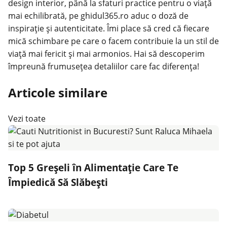
design interior, până la sfaturi practice pentru o viață
mai echilibrată, pe ghidul365.ro aduc o doză de
inspirație și autenticitate. Îmi place să cred că fiecare
mică schimbare pe care o facem contribuie la un stil de
viață mai fericit și mai armonios. Hai să descoperim
împreună frumusețea detaliilor care fac diferența!
Articole similare
Vezi toate
Top 5 Greșeli în Alimentație Care Te
Împiedică Să Slăbești