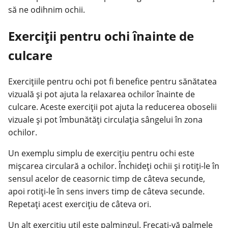
să ne odihnim ochii.
Exerciții pentru ochi înainte de
culcare
Exercițiile pentru ochi pot fi benefice pentru sănătatea
vizuală și pot ajuta la relaxarea ochilor înainte de
culcare. Aceste exerciții pot ajuta la reducerea oboselii
vizuale și pot îmbunătăți circulația sângelui în zona
ochilor.
Un exemplu simplu de exercițiu pentru ochi este
mișcarea circulară a ochilor. Închideți ochii și rotiți-le în
sensul acelor de ceasornic timp de câteva secunde,
apoi rotiți-le în sens invers timp de câteva secunde.
Repetați acest exercițiu de câteva ori.
Un alt exercițiu util este palmingul. Frecați-vă palmele