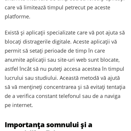
care vă limitează timpul petrecut pe aceste
platforme.
Există și aplicații specializate care vă pot ajuta să
blocați distragerile digitale. Aceste aplicații vă
permit să setați perioade de timp în care
anumite aplicații sau site-uri web sunt blocate,
astfel încât să nu puteți accesa acestea în timpul
lucrului sau studiului. Această metodă vă ajută
să vă mențineți concentrarea și să evitați tentația
de a verifica constant telefonul sau de a naviga
pe internet.
Importanța somnului și a