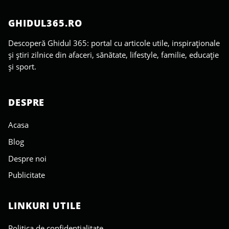
GHIDUL365.RO
Descoperă Ghidul 365: portal cu articole utile, inspiraționale
și știri zilnice din afaceri, sănătate, lifestyle, familie, educație
și sport.
DESPRE
Acasa
Blog
Despre noi
Publicitate
LINKURI UTILE
Politica de confidențialitate