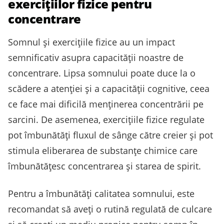
exercițiilor fizice pentru
concentrare
Somnul și exercițiile fizice au un impact
semnificativ asupra capacității noastre de
concentrare. Lipsa somnului poate duce la o
scădere a atenției și a capacității cognitive, ceea
ce face mai dificilă menținerea concentrării pe
sarcini. De asemenea, exercițiile fizice regulate
pot îmbunătăți fluxul de sânge către creier și pot
stimula eliberarea de substanțe chimice care
îmbunătățesc concentrarea și starea de spirit.
Pentru a îmbunătăți calitatea somnului, este
recomandat să aveți o rutină regulată de culcare