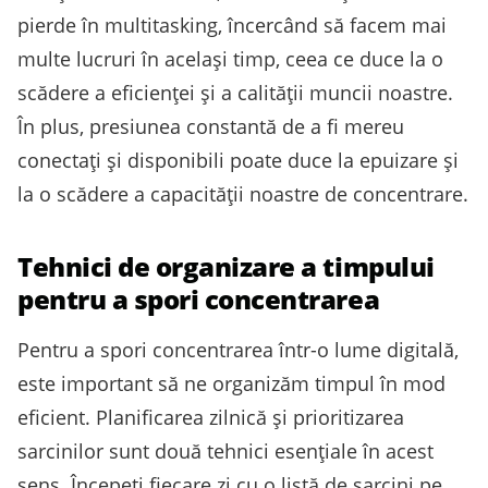
pierde în multitasking, încercând să facem mai
multe lucruri în același timp, ceea ce duce la o
scădere a eficienței și a calității muncii noastre.
În plus, presiunea constantă de a fi mereu
conectați și disponibili poate duce la epuizare și
la o scădere a capacității noastre de concentrare.
Tehnici de organizare a timpului
pentru a spori concentrarea
Pentru a spori concentrarea într-o lume digitală,
este important să ne organizăm timpul în mod
eficient. Planificarea zilnică și prioritizarea
sarcinilor sunt două tehnici esențiale în acest
sens. Începeți fiecare zi cu o listă de sarcini pe