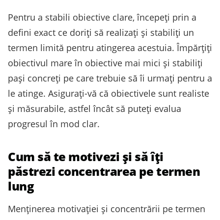
Pentru a stabili obiective clare, începeți prin a
defini exact ce doriți să realizați și stabiliți un
termen limită pentru atingerea acestuia. Împărțiți
obiectivul mare în obiective mai mici și stabiliți
pași concreți pe care trebuie să îi urmați pentru a
le atinge. Asigurați-vă că obiectivele sunt realiste
și măsurabile, astfel încât să puteți evalua
progresul în mod clar.
Cum să te motivezi și să îți
păstrezi concentrarea pe termen
lung
Menținerea motivației și concentrării pe termen