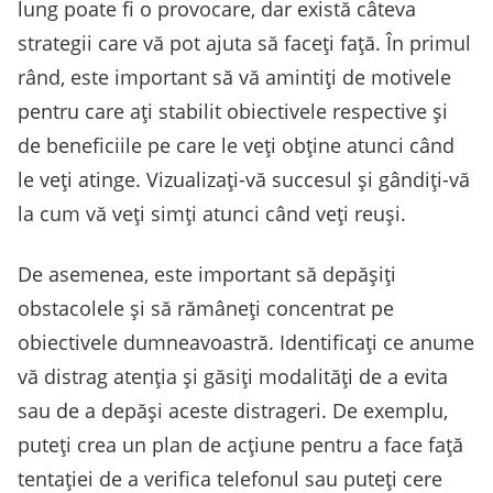
lung poate fi o provocare, dar există câteva
strategii care vă pot ajuta să faceți față. În primul
rând, este important să vă amintiți de motivele
pentru care ați stabilit obiectivele respective și
de beneficiile pe care le veți obține atunci când
le veți atinge. Vizualizați-vă succesul și gândiți-vă
la cum vă veți simți atunci când veți reuși.
De asemenea, este important să depășiți
obstacolele și să rămâneți concentrat pe
obiectivele dumneavoastră. Identificați ce anume
vă distrag atenția și găsiți modalități de a evita
sau de a depăși aceste distrageri. De exemplu,
puteți crea un plan de acțiune pentru a face față
tentației de a verifica telefonul sau puteți cere