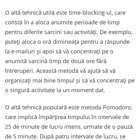
O altă tehnică utilă este time-blocking-ul, care
constă în a aloca anumite perioade de timp
pentru diferite sarcini sau activități. De exemplu,
puteți aloca o oră dimineața pentru a răspunde
la e-mailuri și apoi să vă concentrați pe o
anumită sarcină timp de două ore fără
întreruperi. Această metodă vă ajută să vă
organizați mai bine timpul și să vă concentrați pe
o singură activitate la un moment dat.
O altă tehnică populară este metoda Pomodoro,
care implică împărțirea timpului în intervale de
25 de minute de lucru intens, urmate de o pauză
de 5 minute. După patru intervale de lucru, se