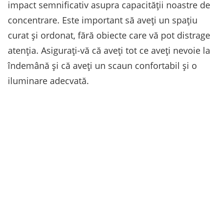
impact semnificativ asupra capacității noastre de
concentrare. Este important să aveți un spațiu
curat și ordonat, fără obiecte care vă pot distrage
atenția. Asigurați-vă că aveți tot ce aveți nevoie la
îndemână și că aveți un scaun confortabil și o
iluminare adecvată.