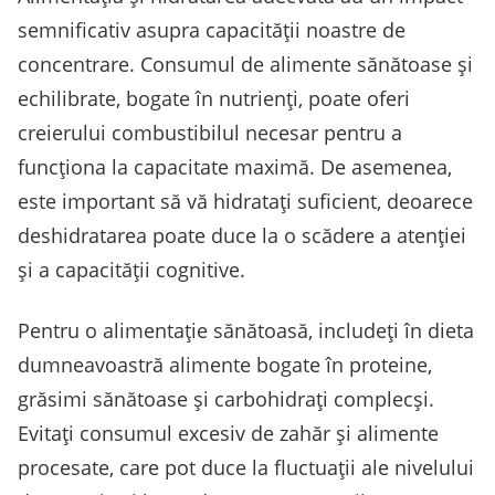
semnificativ asupra capacității noastre de
concentrare. Consumul de alimente sănătoase și
echilibrate, bogate în nutrienți, poate oferi
creierului combustibilul necesar pentru a
funcționa la capacitate maximă. De asemenea,
este important să vă hidratați suficient, deoarece
deshidratarea poate duce la o scădere a atenției
și a capacității cognitive.
Pentru o alimentație sănătoasă, includeți în dieta
dumneavoastră alimente bogate în proteine,
grăsimi sănătoase și carbohidrați complecși.
Evitați consumul excesiv de zahăr și alimente
procesate, care pot duce la fluctuații ale nivelului