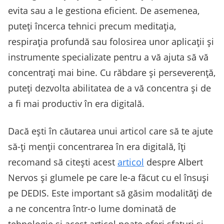
evita sau a le gestiona eficient. De asemenea,
puteți încerca tehnici precum meditația,
respirația profundă sau folosirea unor aplicații și
instrumente specializate pentru a vă ajuta să vă
concentrați mai bine. Cu răbdare și perseverență,
puteți dezvolta abilitatea de a vă concentra și de
a fi mai productiv în era digitală.
Dacă ești în căutarea unui articol care să te ajute
să-ți menții concentrarea în era digitală, îți
recomand să citești acest
articol
despre Albert
Nervos și glumele pe care le-a făcut cu el însuși
pe DEDIS. Este important să găsim modalități de
a ne concentra într-o lume dominată de