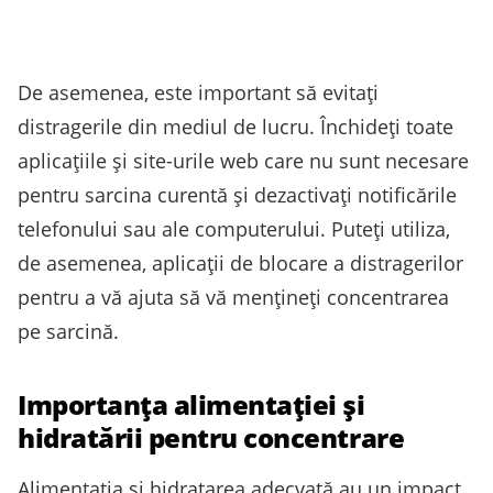
De asemenea, este important să evitați
distragerile din mediul de lucru. Închideți toate
aplicațiile și site-urile web care nu sunt necesare
pentru sarcina curentă și dezactivați notificările
telefonului sau ale computerului. Puteți utiliza,
de asemenea, aplicații de blocare a distragerilor
pentru a vă ajuta să vă mențineți concentrarea
pe sarcină.
Importanța alimentației și
hidratării pentru concentrare
Alimentația și hidratarea adecvată au un impact