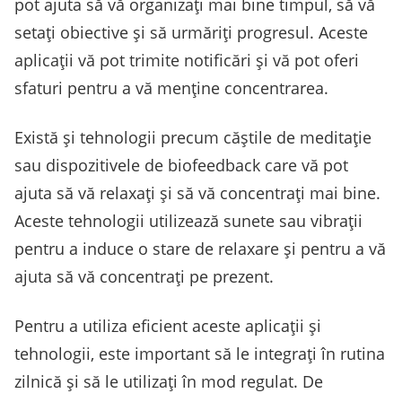
pot ajuta să vă organizați mai bine timpul, să vă
setați obiective și să urmăriți progresul. Aceste
aplicații vă pot trimite notificări și vă pot oferi
sfaturi pentru a vă menține concentrarea.
Există și tehnologii precum căștile de meditație
sau dispozitivele de biofeedback care vă pot
ajuta să vă relaxați și să vă concentrați mai bine.
Aceste tehnologii utilizează sunete sau vibrații
pentru a induce o stare de relaxare și pentru a vă
ajuta să vă concentrați pe prezent.
Pentru a utiliza eficient aceste aplicații și
tehnologii, este important să le integrați în rutina
zilnică și să le utilizați în mod regulat. De