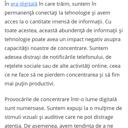
În
era digitală
în care trăim, suntem în
permanență conectați la tehnologie și avem
acces la o cantitate imensă de informații. Cu
toate acestea, această abundență de informații și
tehnologie poate avea un impact negativ asupra
capacității noastre de concentrare. Suntem
adesea distrași de notificările telefonului, de
rețelele sociale sau de alte activități online, ceea
ce ne face să ne pierdem concentrarea și să fim
mai puțin productivi.
Provocările de concentrare într-o lume digitală
sunt numeroase. Suntem expuși la o mulțime de
stimuli vizuali și auditive care ne pot distrage
atenția. De asemenea, avem tendința de a ne