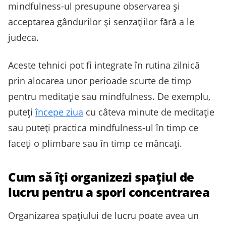
mindfulness-ul presupune observarea și
acceptarea gândurilor și senzațiilor fără a le
judeca.
Aceste tehnici pot fi integrate în rutina zilnică
prin alocarea unor perioade scurte de timp
pentru meditație sau mindfulness. De exemplu,
puteți
începe ziua
cu câteva minute de meditație
sau puteți practica mindfulness-ul în timp ce
faceți o plimbare sau în timp ce mâncați.
Cum să îți organizezi spațiul de
lucru pentru a spori concentrarea
Organizarea spațiului de lucru poate avea un