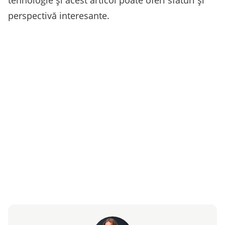
tehnologie și acest articol poate oferi sfaturi și
perspectivă interesante.