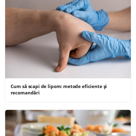
Cum să scapi de lipom: metode eficiente și
recomandări