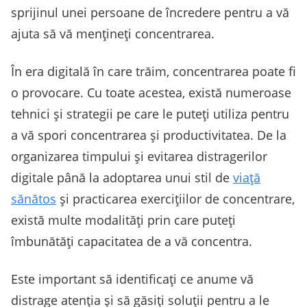
sprijinul unei persoane de încredere pentru a vă
ajuta să vă mențineți concentrarea.
În era digitală în care trăim, concentrarea poate fi
o provocare. Cu toate acestea, există numeroase
tehnici și strategii pe care le puteți utiliza pentru
a vă spori concentrarea și productivitatea. De la
organizarea timpului și evitarea distragerilor
digitale până la adoptarea unui stil de
viață
sănătos
și practicarea exercițiilor de concentrare,
există multe modalități prin care puteți
îmbunătăți capacitatea de a vă concentra.
Este important să identificați ce anume vă
distrage atenția și să găsiți soluții pentru a le