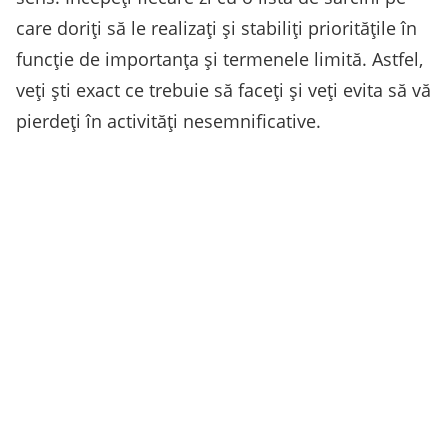
care doriți să le realizați și stabiliți prioritățile în
funcție de importanța și termenele limită. Astfel,
veți ști exact ce trebuie să faceți și veți evita să vă
pierdeți în activități nesemnificative.