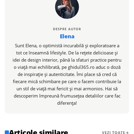
DESPRE AUTOR
Elena
Sunt Elena, o optimistă incurabilă și exploratoare a
tot ce înseamnă lifestyle. De la rețete delicioase și
idei de design interior, până la sfaturi practice pentru
o viață mai echilibrată, pe ghidul365.ro aduc o doză
de inspirație și autenticitate. Îmi place să cred că
fiecare mică schimbare pe care o facem contribuie la
un stil de viață mai fericit și mai armonios. Hai să
descoperim împreună frumusețea detaliilor care fac
diferența!
Articole similare
VEZI TOATE