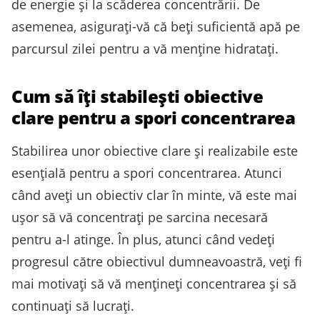
de energie și la scăderea concentrării. De
asemenea, asigurați-vă că beți suficientă apă pe
parcursul zilei pentru a vă menține hidratați.
Cum să îți stabilești obiective
clare pentru a spori concentrarea
Stabilirea unor obiective clare și realizabile este
esențială pentru a spori concentrarea. Atunci
când aveți un obiectiv clar în minte, vă este mai
ușor să vă concentrați pe sarcina necesară
pentru a-l atinge. În plus, atunci când vedeți
progresul către obiectivul dumneavoastră, veți fi
mai motivați să vă mențineți concentrarea și să
continuați să lucrați.