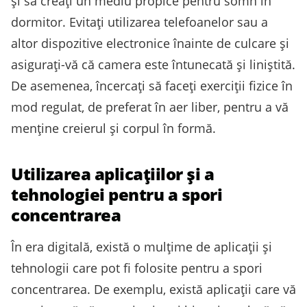
și să creați un mediu propice pentru somn în
dormitor. Evitați utilizarea telefoanelor sau a
altor dispozitive electronice înainte de culcare și
asigurați-vă că camera este întunecată și liniștită.
De asemenea, încercați să faceți exerciții fizice în
mod regulat, de preferat în aer liber, pentru a vă
menține creierul și corpul în formă.
Utilizarea aplicațiilor și a
tehnologiei pentru a spori
concentrarea
În era digitală, există o mulțime de aplicații și
tehnologii care pot fi folosite pentru a spori
concentrarea. De exemplu, există aplicații care vă