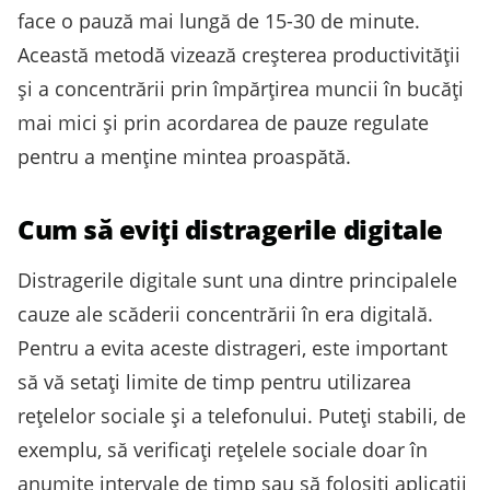
face o pauză mai lungă de 15-30 de minute.
Această metodă vizează creșterea productivității
și a concentrării prin împărțirea muncii în bucăți
mai mici și prin acordarea de pauze regulate
pentru a menține mintea proaspătă.
Cum să eviți distragerile digitale
Distragerile digitale sunt una dintre principalele
cauze ale scăderii concentrării în era digitală.
Pentru a evita aceste distrageri, este important
să vă setați limite de timp pentru utilizarea
rețelelor sociale și a telefonului. Puteți stabili, de
exemplu, să verificați rețelele sociale doar în
anumite intervale de timp sau să folosiți aplicații