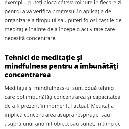
exemplu, puteți aloca câteva minute în fiecare zi
pentru a vă verifica progresul în aplicația de
organizare a timpului sau puteți folosi căștile de
meditație înainte de a începe o activitate care
necesită concentrare.
Tehnici de meditație și
mindfulness pentru a îmbunătăți
concentrarea
Meditația și mindfulness-ul sunt două tehnici
care pot îmbunătăți concentrarea și capacitatea
de a fi prezent în momentul actual. Meditația
implică concentrarea asupra respirației sau
asupra unui anumit obiect sau sunet, în timp ce