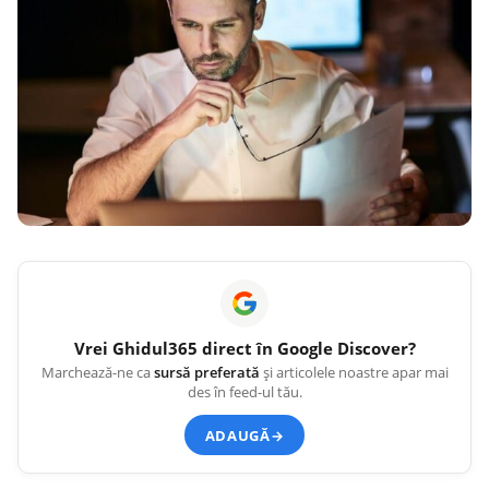
Vrei
Ghidul365
direct în Google Discover?
Marchează-ne ca
sursă preferată
și articolele noastre apar mai
des în feed-ul tău.
ADAUGĂ
→