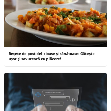
Rețete de post delicioase și sănătoase: Gătește
ușor și savurează cu plăcere!