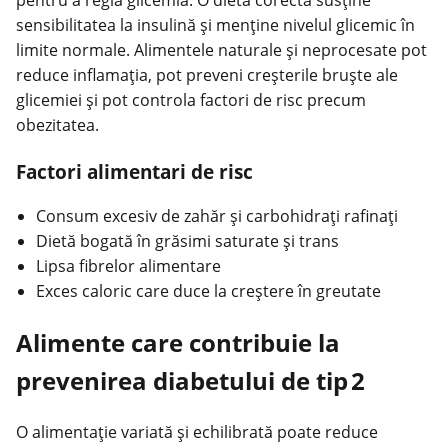
sensibilitatea la insulină și menține nivelul glicemic în
limite normale. Alimentele naturale și neprocesate pot
reduce inflamația, pot preveni creșterile bruște ale
glicemiei și pot controla factori de risc precum
obezitatea.
Factori alimentari de risc
Consum excesiv de zahăr și carbohidrați rafinaţi
Dietă bogată în grăsimi saturate și trans
Lipsa fibrelor alimentare
Exces caloric care duce la creștere în greutate
Alimente care contribuie la
prevenirea diabetului de tip 2
O alimentație variată și echilibrată poate reduce