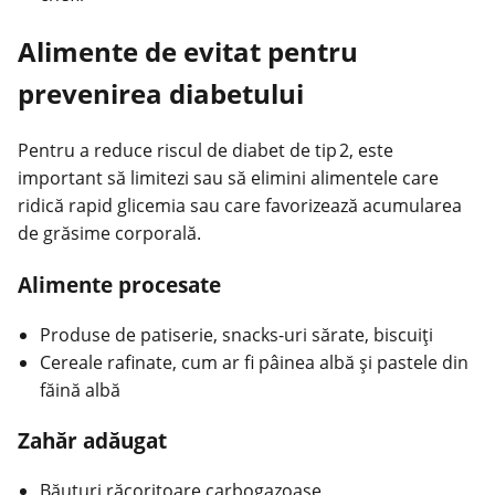
Alimente de evitat pentru
prevenirea diabetului
Pentru a reduce riscul de diabet de tip 2, este
important să limitezi sau să elimini alimentele care
ridică rapid glicemia sau care favorizează acumularea
de grăsime corporală.
Alimente procesate
Produse de patiserie, snacks-uri sărate, biscuiţi
Cereale rafinate, cum ar fi pâinea albă şi pastele din
făină albă
Zahăr adăugat
Băuturi răcoritoare carbogazoase