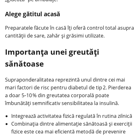
Alege gătitul acasă
Preparatele făcute în casă îţi oferă control total asupra
cantităţii de sare, zahăr şi grăsimi utilizate.
Importanța unei greutăţi
sănătoase
Supraponderalitatea reprezintă unul dintre cei mai
mari factori de risc pentru diabetul de tip 2. Pierderea
a doar 5‑10 % din greutatea corporală poate
îmbunătăţi semnificativ sensibilitatea la insulină.
Integrează activitatea fizică regulată în rutina zilnică
Combinaţia dintre alimentație sănătoasă şi exerciţii
fizice este cea mai eficientă metodă de prevenire