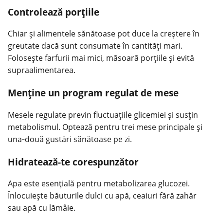
Controlează porţiile
Chiar şi alimentele sănătoase pot duce la creştere în
greutate dacă sunt consumate în cantităţi mari.
Foloseşte farfurii mai mici, măsoară porţiile şi evită
supraalimentarea.
Menține un program regulat de mese
Mesele regulate previn fluctuaţiile glicemiei şi susţin
metabolismul. Optează pentru trei mese principale şi
una‑două gustări sănătoase pe zi.
Hidratează-te corespunzător
Apa este esenţială pentru metabolizarea glucozei.
Înlocuieşte băuturile dulci cu apă, ceaiuri fără zahăr
sau apă cu lămâie.