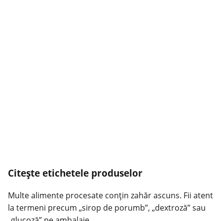
Citeşte etichetele produselor
Multe alimente procesate conţin zahăr ascuns. Fii atent
la termeni precum „sirop de porumb”, „dextroză” sau
„glucoză” pe ambalaje.