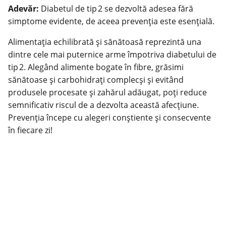
Adevăr:
Diabetul de tip 2 se dezvoltă adesea fără
simptome evidente, de aceea prevenţia este esenţială.
Alimentaţia echilibrată şi sănătoasă reprezintă una
dintre cele mai puternice arme împotriva diabetului de
tip 2. Alegând alimente bogate în fibre, grăsimi
sănătoase şi carbohidraţi complecşi şi evitând
produsele procesate şi zahărul adăugat, poţi reduce
semnificativ riscul de a dezvolta această afecţiune.
Prevenţia începe cu alegeri conştiente şi consecvente
în fiecare zi!