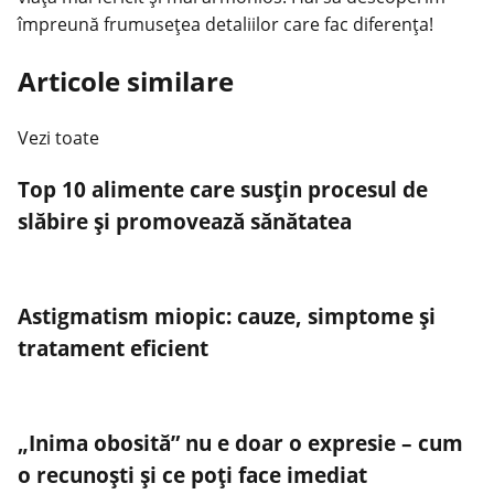
împreună frumusețea detaliilor care fac diferența!
Articole similare
Vezi toate
Top 10 alimente care susțin procesul de
slăbire și promovează sănătatea
Astigmatism miopic: cauze, simptome și
tratament eficient
„Inima obosită” nu e doar o expresie – cum
o recunoști și ce poți face imediat