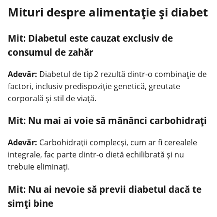
Mituri despre alimentație și diabet
Mit: Diabetul este cauzat exclusiv de
consumul de zahăr
Adevăr:
Diabetul de tip 2 rezultă dintr-o combinaţie de
factori, inclusiv predispoziţie genetică, greutate
corporală şi stil de viaţă.
Mit: Nu mai ai voie să mănânci carbohidraţi
Adevăr:
Carbohidraţii complecşi, cum ar fi cerealele
integrale, fac parte dintr-o dietă echilibrată şi nu
trebuie eliminaţi.
Mit: Nu ai nevoie să previi diabetul dacă te
simţi bine