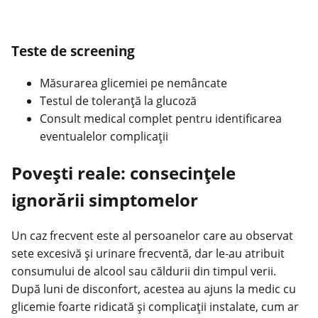
Teste de screening
Măsurarea glicemiei pe nemâncate
Testul de toleranță la glucoză
Consult medical complet pentru identificarea
eventualelor complicații
Povești reale: consecințele
ignorării simptomelor
Un caz frecvent este al persoanelor care au observat
sete excesivă și urinare frecventă, dar le-au atribuit
consumului de alcool sau căldurii din timpul verii.
După luni de disconfort, acestea au ajuns la medic cu
glicemie foarte ridicată și complicații instalate, cum ar