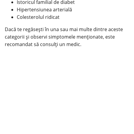
Istoricul familial de
diabet
Hipertensiunea arterială
Colesterolul ridicat
Dacă te regăsești în una sau mai multe dintre aceste
categorii și observi simptomele menționate, este
recomandat să consulți un medic.