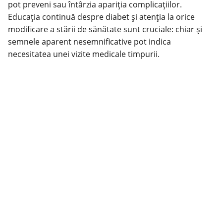
pot preveni sau întârzia apariția complicațiilor.
Educația continuă despre diabet și atenția la orice
modificare a stării de
sănătate
sunt cruciale: chiar și
semnele aparent nesemnificative pot indica
necesitatea unei vizite medicale timpurii.