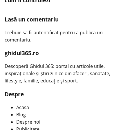
cum îl controlezi
Lasă un comentariu
Trebuie să fii
autentificat
pentru a publica un
comentariu.
ghidul365.ro
Descoperă Ghidul 365: portal cu articole utile,
inspiraționale și știri zilnice din afaceri, sănătate,
lifestyle, familie, educație și sport.
Despre
Acasa
Blog
Despre noi
Publicitate