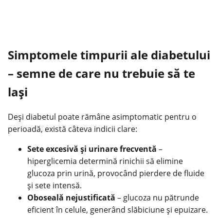
Simptomele timpurii ale diabetului
– semne de care nu trebuie să te
lași
Deși diabetul poate rămâne asimptomatic pentru o
perioadă, există câteva indicii clare:
Sete excesivă și urinare frecventă
–
hiperglicemia determină rinichii să elimine
glucoza prin urină, provocând pierdere de fluide
și sete intensă.
Oboseală nejustificată
– glucoza nu pătrunde
eficient în celule, generând slăbiciune și epuizare.