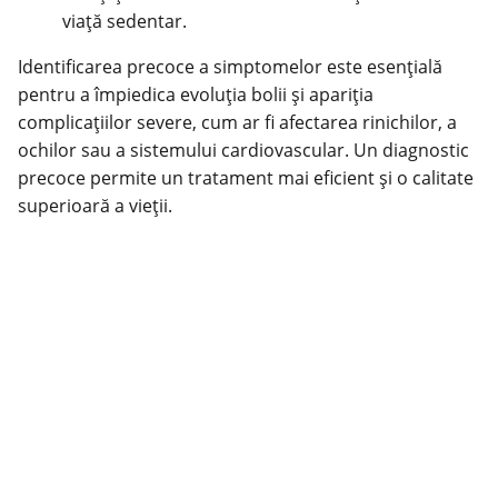
viață sedentar.
Identificarea
precoce
a simptomelor este esențială
pentru a împiedica evoluția bolii și apariția
complicațiilor severe, cum ar fi afectarea rinichilor, a
ochilor sau a sistemului cardiovascular. Un diagnostic
precoce permite un tratament mai eficient și o calitate
superioară a vieții.