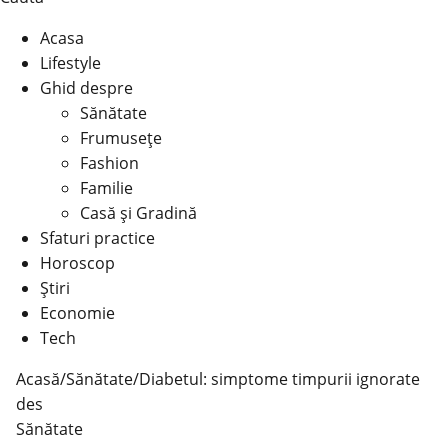
Acasa
Lifestyle
Ghid despre
Sănătate
Frumusețe
Fashion
Familie
Casă şi Gradină
Sfaturi practice
Horoscop
Știri
Economie
Tech
Acasă
/
Sănătate
/
Diabetul: simptome timpurii ignorate
des
Sănătate