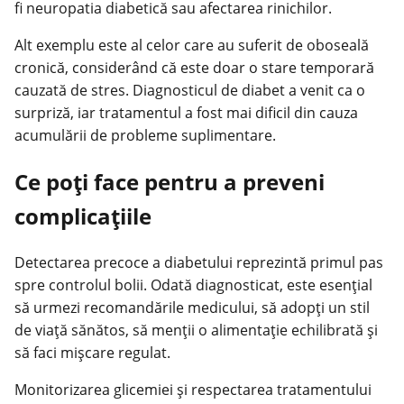
fi neuropatia diabetică sau afectarea rinichilor.
Alt exemplu este al celor care au suferit de oboseală
cronică, considerând că este doar o stare temporară
cauzată de stres. Diagnosticul de diabet a venit ca o
surpriză, iar tratamentul a fost mai dificil din cauza
acumulării de probleme suplimentare.
Ce poți face pentru a preveni
complicațiile
Detectarea precoce a diabetului reprezintă primul pas
spre controlul bolii. Odată diagnosticat, este esențial
să urmezi recomandările medicului, să adopți un stil
de viață sănătos, să menții o alimentație echilibrată și
să faci mișcare regulat.
Monitorizarea glicemiei și respectarea tratamentului