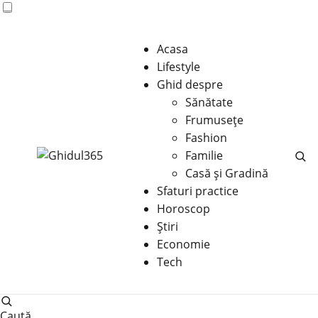
Acasa
Lifestyle
Ghid despre
Sănătate
Frumusețe
Fashion
Familie
Casă şi Gradină
Sfaturi practice
Horoscop
Știri
Economie
Tech
Caută