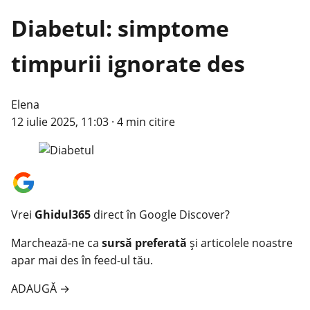
Diabetul: simptome
timpurii ignorate des
Elena
12 iulie 2025, 11:03
·
4 min citire
Vrei
Ghidul365
direct în Google Discover?
Marchează-ne ca
sursă preferată
și articolele noastre
apar mai des în feed-ul tău.
ADAUGĂ
→