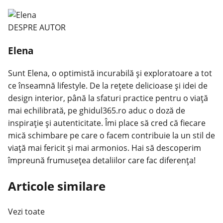
DESPRE AUTOR
Elena
Sunt Elena, o optimistă incurabilă și exploratoare a tot
ce înseamnă lifestyle. De la rețete delicioase și idei de
design interior, până la sfaturi practice pentru o viață
mai echilibrată, pe ghidul365.ro aduc o doză de
inspirație și autenticitate. Îmi place să cred că fiecare
mică schimbare pe care o facem contribuie la un stil de
viață mai fericit și mai armonios. Hai să descoperim
împreună frumusețea detaliilor care fac diferența!
Articole similare
Vezi toate