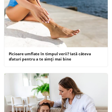
Picioare umflate în timpul verii? Iată câteva
sfaturi pentru a te simți mai bine