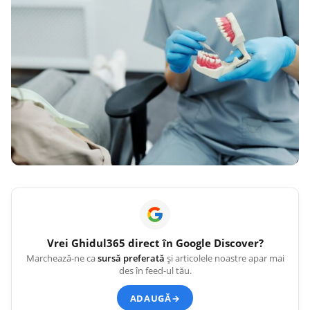
Vrei
Ghidul365
direct în Google Discover?
Marchează-ne ca
sursă preferată
și articolele noastre apar mai
des în feed-ul tău.
ADAUGĂ
→