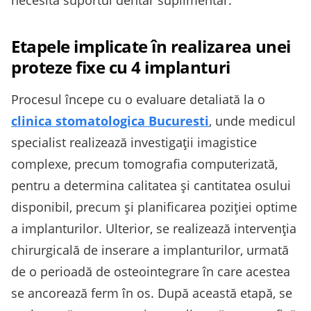
necesita suportul dentar suplimentar.
Etapele implicate în realizarea unei
proteze fixe cu 4 implanturi
Procesul începe cu o evaluare detaliată la o
clinica stomatologica Bucuresti
, unde medicul
specialist realizează investigații imagistice
complexe, precum tomografia computerizată,
pentru a determina calitatea și cantitatea osului
disponibil, precum și planificarea poziției optime
a implanturilor. Ulterior, se realizează intervenția
chirurgicală de inserare a implanturilor, urmată
de o perioadă de osteointegrare în care acestea
se ancorează ferm în os. După această etapă, se