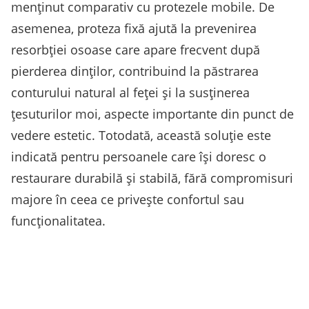
menținut comparativ cu protezele mobile. De
asemenea, proteza fixă ajută la prevenirea
resorbției osoase care apare frecvent după
pierderea dinților, contribuind la păstrarea
conturului natural al feței și la susținerea
țesuturilor moi, aspecte importante din punct de
vedere estetic. Totodată, această soluție este
indicată pentru persoanele care își doresc o
restaurare durabilă și stabilă, fără compromisuri
majore în ceea ce privește confortul sau
funcționalitatea.