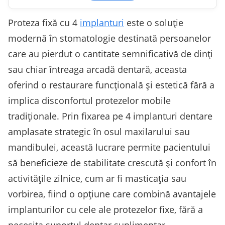
Proteza fixă cu 4
implanturi
este o soluție
modernă în stomatologie destinată persoanelor
care au pierdut o cantitate semnificativă de dinți
sau chiar întreaga arcadă dentară, aceasta
oferind o restaurare funcțională și estetică fără a
implica disconfortul protezelor mobile
tradiționale. Prin fixarea pe 4 implanturi dentare
amplasate strategic în osul maxilarului sau
mandibulei, această lucrare permite pacientului
să beneficieze de stabilitate crescută și confort în
activitățile zilnice, cum ar fi masticația sau
vorbirea, fiind o opțiune care combină avantajele
implanturilor cu cele ale protezelor fixe, fără a