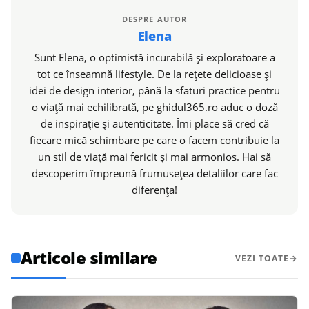
DESPRE AUTOR
Elena
Sunt Elena, o optimistă incurabilă și exploratoare a
tot ce înseamnă lifestyle. De la rețete delicioase și
idei de design interior, până la sfaturi practice pentru
o viață mai echilibrată, pe ghidul365.ro aduc o doză
de inspirație și autenticitate. Îmi place să cred că
fiecare mică schimbare pe care o facem contribuie la
un stil de viață mai fericit și mai armonios. Hai să
descoperim împreună frumusețea detaliilor care fac
diferența!
Articole similare
VEZI TOATE