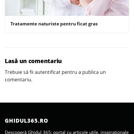
Tratamente naturiste pentru ficat gras
Lasă un comentariu
Trebuie să fii
autentificat
pentru a publica un
comentariu.
GHIDUL365.RO
Descoperă Ghidul 365: portal cu articole utile, inspiraționale