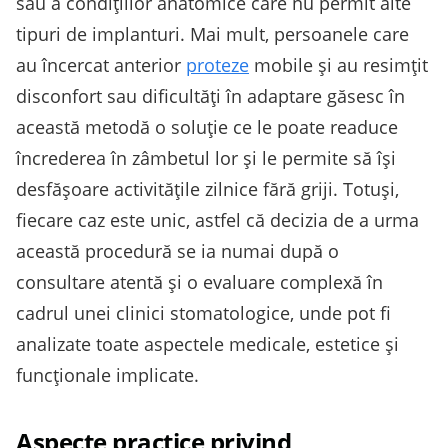
sau a condițiilor anatomice care nu permit alte
tipuri de implanturi. Mai mult, persoanele care
au încercat anterior
proteze
mobile și au resimțit
disconfort sau dificultăți în adaptare găsesc în
această metodă o soluție ce le poate readuce
încrederea în zâmbetul lor și le permite să își
desfășoare activitățile zilnice fără griji. Totuși,
fiecare caz este unic, astfel că decizia de a urma
această procedură se ia numai după o
consultare atentă și o evaluare complexă în
cadrul unei clinici stomatologice, unde pot fi
analizate toate aspectele medicale, estetice și
funcționale implicate.
Aspecte practice privind