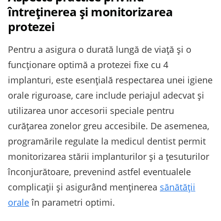
întreținerea și monitorizarea
protezei
Pentru a asigura o durată lungă de viață și o
funcționare optimă a protezei fixe cu 4
implanturi, este esențială respectarea unei igiene
orale riguroase, care include periajul adecvat și
utilizarea unor accesorii speciale pentru
curățarea zonelor greu accesibile. De asemenea,
programările regulate la medicul dentist permit
monitorizarea stării implanturilor și a țesuturilor
înconjurătoare, prevenind astfel eventualele
complicații și asigurând menținerea
sănătății
orale
în parametri optimi.