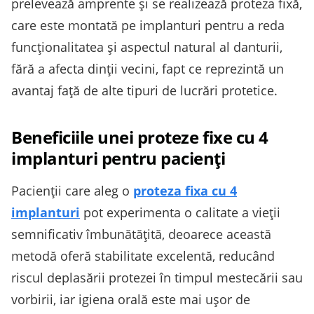
prelevează amprente și se realizează proteza fixă,
care este montată pe implanturi pentru a reda
funcționalitatea și aspectul natural al danturii,
fără a afecta dinții vecini, fapt ce reprezintă un
avantaj față de alte tipuri de lucrări protetice.
Beneficiile unei proteze fixe cu 4
implanturi pentru pacienți
Pacienții care aleg o
proteza fixa cu 4
implanturi
pot experimenta o calitate a vieții
semnificativ îmbunătățită, deoarece această
metodă oferă stabilitate excelentă, reducând
riscul deplasării protezei în timpul mestecării sau
vorbirii, iar igiena orală este mai ușor de