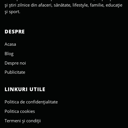
și știri zilnice din afaceri, sănătate, lifestyle, familie, educație
și sport.
DESPRE
Acasa
Blog
Despre noi
Publicitate
LINKURI UTILE
Politica de confidențialitate
Politica cookies
Termeni și condiții