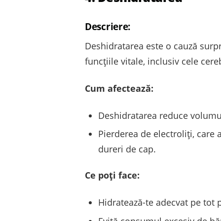
Descriere:
Deshidratarea este o cauză surpr
funcțiile vitale, inclusiv cele ce
Cum afectează:
Deshidratarea reduce volumul 
Pierderea de electroliți, care
dureri de cap.
Ce poți face:
Hidratează-te adecvat pe tot 
Evită consumul excesiv de băut