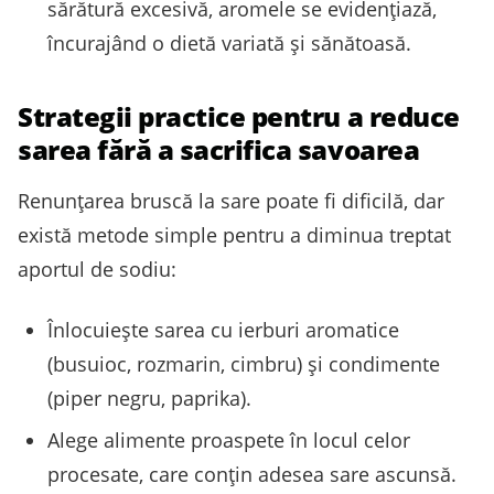
sărătură excesivă, aromele se evidențiază,
încurajând o dietă variată și sănătoasă.
Strategii practice pentru a reduce
sarea fără a sacrifica savoarea
Renunțarea bruscă la sare poate fi dificilă, dar
există metode simple pentru a diminua treptat
aportul de sodiu:
Înlocuiește sarea cu ierburi aromatice
(busuioc, rozmarin, cimbru) și condimente
(piper negru, paprika).
Alege alimente proaspete în locul celor
procesate, care conțin adesea sare ascunsă.