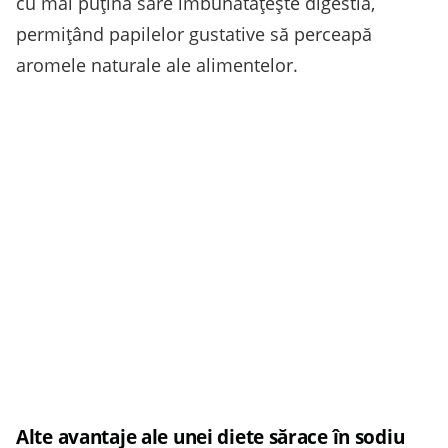
cu mai puțină sare îmbunătățește digestia,
permițând papilelor gustative să perceapă
aromele naturale ale alimentelor.
Alte avantaje ale unei diete sărace în sodiu