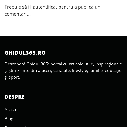
Trebuie să fii
autentificat
pentru a publica un
comentariu.
GHIDUL365.RO
Descoperă Ghidul 365: portal cu articole utile, inspiraționale
și știri zilnice din afaceri, sănătate, lifestyle, familie, educație
și sport.
DESPRE
Acasa
Blog