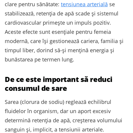
clare pentru sănătate:
tensiunea arterială
se
stabilizează, retenția de apă scade și sistemul
cardiovascular primește un impuls pozitiv.
Aceste efecte sunt esențiale pentru femeia
modernă, care își gestionează cariera, familia și
timpul liber, dorind să-și mențină energia și
bunăstarea pe termen lung.
De ce este important să reduci
consumul de sare
Sarea (clorura de sodiu) reglează echilibrul
fluidelor în organism, dar un aport excesiv
determină retenția de apă, creșterea volumului
sanguin și, implicit, a tensiunii arteriale.