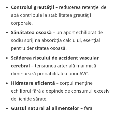
Controlul greutății
– reducerea retenției de
apă contribuie la stabilitatea greutății
corporale.
Sănătatea osoasă
– un aport echilibrat de
sodiu sprijină absorbția calciului, esențial
pentru densitatea osoasă.
Scăderea riscului de accident vascular
cerebral
– tensiunea arterială mai mică
diminuează probabilitatea unui AVC.
Hidratare eficientă
– corpul menține
echilibrul fără a depinde de consumul excesiv
de lichide sărate.
Gustul natural al alimentelor
– fără