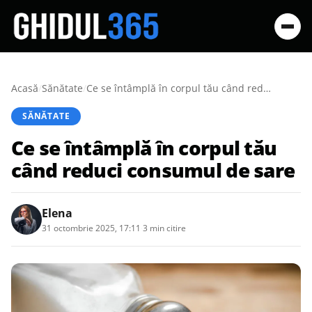
Acasă
/
Sănătate
/
Ce se întâmplă în corpul tău când reduci consumul de sare
SĂNĂTATE
Ce se întâmplă în corpul tău
când reduci consumul de sare
Elena
31 octombrie 2025, 17:11
·
3 min citire