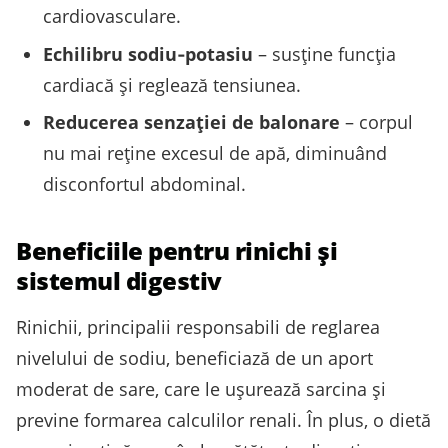
cardiovasculare.
Echilibru sodiu‑potasiu
– susține funcția
cardiacă și reglează tensiunea.
Reducerea senzației de balonare
– corpul
nu mai reține excesul de apă, diminuând
disconfortul abdominal.
Beneficiile pentru rinichi și
sistemul digestiv
Rinichii, principalii responsabili de reglarea
nivelului de sodiu, beneficiază de un aport
moderat de sare, care le ușurează sarcina și
previne formarea calculilor renali. În plus, o dietă