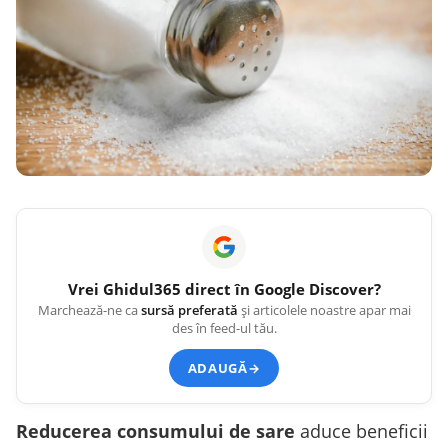
Vrei
Ghidul365
direct în Google Discover?
Marchează-ne ca
sursă preferată
și articolele noastre apar mai
des în feed-ul tău.
ADAUGĂ
→
Reducerea consumului de sare
aduce beneficii