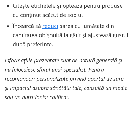
Citește etichetele și optează pentru produse
cu conținut scăzut de sodiu.
Încearcă să
reduci
sarea cu jumătate din
cantitatea obișnuită la gătit și ajustează gustul
după preferințe.
Informațiile prezentate sunt de natură generală și
nu înlocuiesc sfatul unui specialist. Pentru
recomandări personalizate privind aportul de sare
și impactul asupra sănătății tale, consultă un medic
sau un nutriționist calificat.