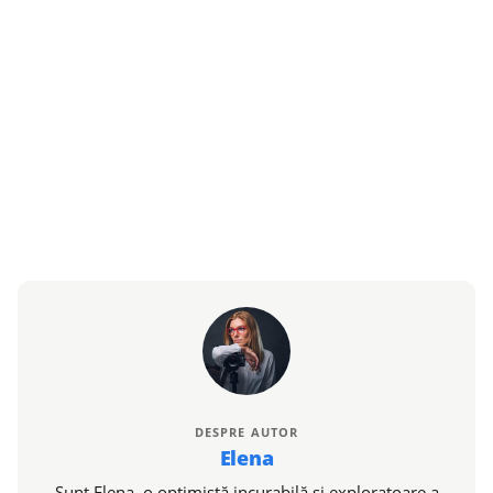
DESPRE AUTOR
Elena
Sunt Elena, o optimistă incurabilă și exploratoare a