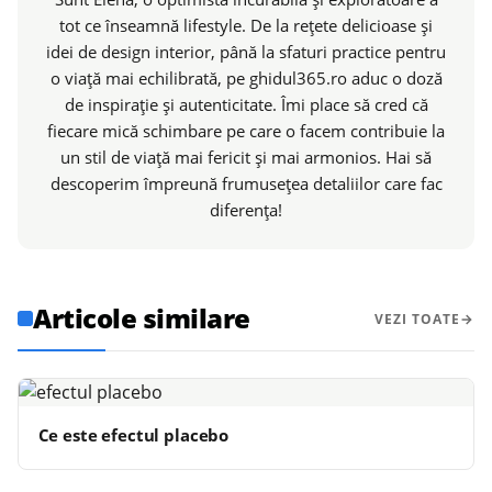
tot ce înseamnă lifestyle. De la rețete delicioase și
idei de design interior, până la sfaturi practice pentru
o viață mai echilibrată, pe ghidul365.ro aduc o doză
de inspirație și autenticitate. Îmi place să cred că
fiecare mică schimbare pe care o facem contribuie la
un stil de viață mai fericit și mai armonios. Hai să
descoperim împreună frumusețea detaliilor care fac
diferența!
Articole similare
VEZI TOATE
Ce este efectul placebo