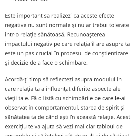
Este important să realizezi că aceste efecte
negative nu sunt normale și nu ar trebui tolerate
într-o relație sănătoasă. Recunoașterea
impactului negativ pe care relația îl are asupra ta
este un pas crucial în procesul de conștientizare
și decizie de a face o schimbare.
Acordă-ți timp să reflectezi asupra modului în
care relația ta a influențat diferite aspecte ale
vieții tale. Fă o listă cu schimbările pe care le-ai
observat în comportamentul, starea de spirit și
sănătatea ta de când ești în această relație. Acest
exercițiu te va ajuta să vezi mai clar tabloul de
ansamblu și să înțelegi cât de mult ai de câștigat