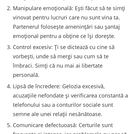
Manipulare emoțională: Ești făcut să te simți
vinovat pentru lucruri care nu sunt vina ta.
Partenerul folosește amenințări sau șantaj
emoțional pentru a obține ce își dorește.
Control excesiv: Ți se dictează cu cine să
vorbești, unde să mergi sau cum să te
îmbraci. Simți că nu mai ai libertate
personală.
Lipsă de încredere: Gelozia excesivă,
acuzațiile nefondate și verificarea constantă a
telefonului sau a conturilor sociale sunt
semne ale unei relații nesănătoase.
Comunicare defectuoasă: Certurile sunt