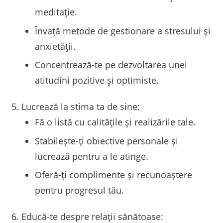
meditație.
Învață metode de gestionare a stresului și
anxietății.
Concentrează-te pe dezvoltarea unei
atitudini pozitive și optimiste.
Lucrează la stima ta de sine:
Fă o listă cu calitățile și realizările tale.
Stabilește-ți obiective personale și
lucrează pentru a le atinge.
Oferă-ți complimente și recunoaștere
pentru progresul tău.
Educă-te despre relații sănătoase: