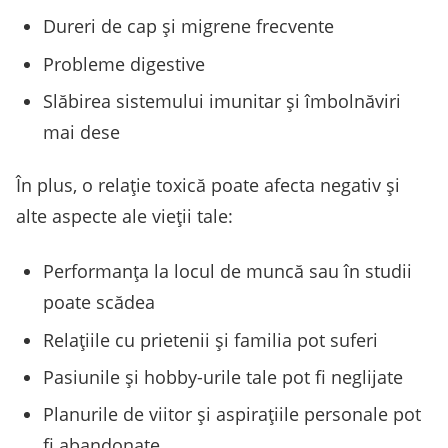
Dureri de cap și migrene frecvente
Probleme digestive
Slăbirea sistemului imunitar și îmbolnăviri
mai dese
În plus, o relație toxică poate afecta negativ și
alte aspecte ale vieții tale:
Performanța la locul de muncă sau în studii
poate scădea
Relațiile cu prietenii și familia pot suferi
Pasiunile și hobby-urile tale pot fi neglijate
Planurile de viitor și aspirațiile personale pot
fi abandonate