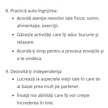
Practică auto-îngrijirea:
Acordă atenție nevoilor tale fizice: somn,
alimentație, exerciții.
Găsește activități care îți aduc bucurie și
relaxare.
Acordă-ți timp pentru a procesa emoțiile și
a te vindeca.
Dezvoltă-ți independența:
Lucrează la aspectele vieții tale în care te-
ai bazat prea mult pe partener.
Învață noi abilități care îți vor crește
încrederea în tine.