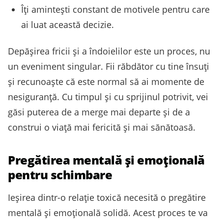
Îți amintești constant de motivele pentru care
ai luat această decizie.
Depășirea fricii și a îndoielilor este un proces, nu
un eveniment singular. Fii răbdător cu tine însuți
și recunoaște că este normal să ai momente de
nesiguranță. Cu timpul și cu sprijinul potrivit, vei
găsi puterea de a merge mai departe și de a
construi o viață mai fericită și mai sănătoasă.
Pregătirea mentală și emoțională
pentru schimbare
Ieșirea dintr-o relație toxică necesită o pregătire
mentală și emoțională solidă. Acest proces te va