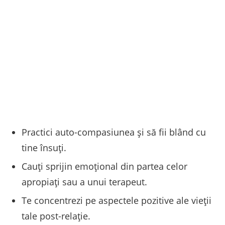
Practici auto-compasiunea și să fii blând cu
tine însuți.
Cauți sprijin emoțional din partea celor
apropiați sau a unui terapeut.
Te concentrezi pe aspectele pozitive ale vieții
tale post-relație.