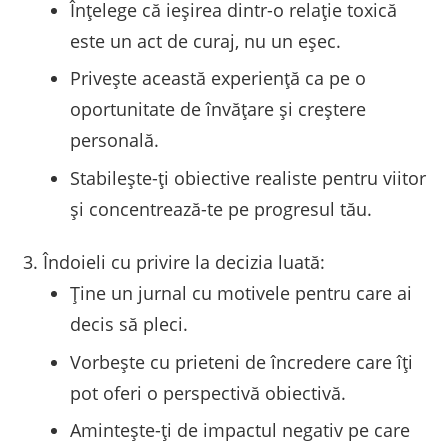
Înțelege că ieșirea dintr-o relație toxică
este un act de curaj, nu un eșec.
Privește această experiență ca pe o
oportunitate de învățare și creștere
personală.
Stabilește-ți obiective realiste pentru viitor
și concentrează-te pe progresul tău.
Îndoieli cu privire la decizia luată:
Ține un jurnal cu motivele pentru care ai
decis să pleci.
Vorbește cu prieteni de încredere care îți
pot oferi o perspectivă obiectivă.
Amintește-ți de impactul negativ pe care