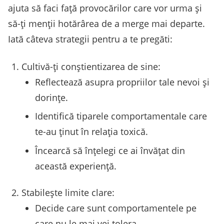
ajuta să faci față provocărilor care vor urma și
să-ți menții hotărârea de a merge mai departe.
Iată câteva strategii pentru a te pregăti:
Cultivă-ți conștientizarea de sine:
Reflectează asupra propriilor tale nevoi și
dorințe.
Identifică tiparele comportamentale care
te-au ținut în relația toxică.
Încearcă să înțelegi ce ai învățat din
această experiență.
Stabilește limite clare:
Decide care sunt comportamentele pe
care nu le mai vei tolera.