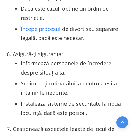
Dacă este cazul, obține un ordin de
restricție.
Începe procesul
de divorț sau separare
legală, dacă este necesar.
Asigură-ți siguranța:
Informează persoanele de încredere
despre situația ta.
Schimbă-ți rutina zilnică pentru a evita
întâlnirile nedorite.
Instalează sisteme de securitate la noua
locuință, dacă este posibil.
Gestionează aspectele legate de locul de