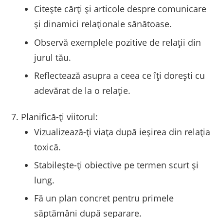
Citește cărți și articole despre comunicare
și dinamici relaționale sănătoase.
Observă exemplele pozitive de relații din
jurul tău.
Reflectează asupra a ceea ce îți dorești cu
adevărat de la o relație.
Planifică-ți viitorul:
Vizualizează-ți viața după ieșirea din relația
toxică.
Stabilește-ți obiective pe termen scurt și
lung.
Fă un plan concret pentru primele
săptămâni după separare.