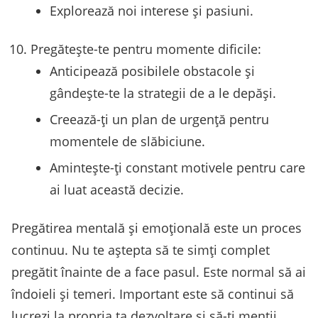
Explorează noi interese și pasiuni.
Pregătește-te pentru momente dificile:
Anticipează posibilele obstacole și
gândește-te la strategii de a le depăși.
Creează-ți un plan de urgență pentru
momentele de slăbiciune.
Amintește-ți constant motivele pentru care
ai luat această decizie.
Pregătirea mentală și emoțională este un proces
continuu. Nu te aștepta să te simți complet
pregătit înainte de a face pasul. Este normal să ai
îndoieli și temeri. Important este să continui să
lucrezi la propria ta dezvoltare și să-ți menții