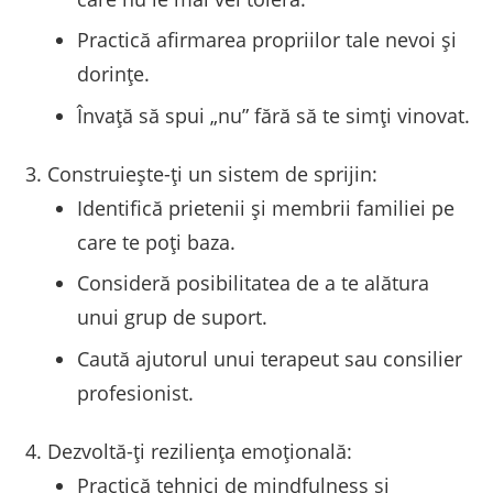
Practică afirmarea propriilor tale nevoi și
dorințe.
Învață să spui „nu” fără să te simți vinovat.
Construiește-ți un sistem de sprijin:
Identifică prietenii și membrii familiei pe
care te poți baza.
Consideră posibilitatea de a te alătura
unui grup de suport.
Caută ajutorul unui terapeut sau consilier
profesionist.
Dezvoltă-ți reziliența emoțională:
Practică tehnici de mindfulness și