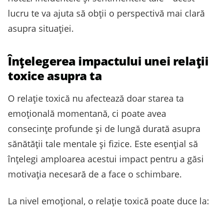
lucru te va ajuta să obții o perspectivă mai clară
asupra situației.
Înțelegerea impactului unei relații
toxice asupra ta
O relație toxică nu afectează doar starea ta
emoțională momentană, ci poate avea
consecințe profunde și de lungă durată asupra
sănătății tale mentale și fizice. Este esențial să
înțelegi amploarea acestui impact pentru a găsi
motivația necesară de a face o schimbare.
La nivel emoțional, o relație toxică poate duce la: