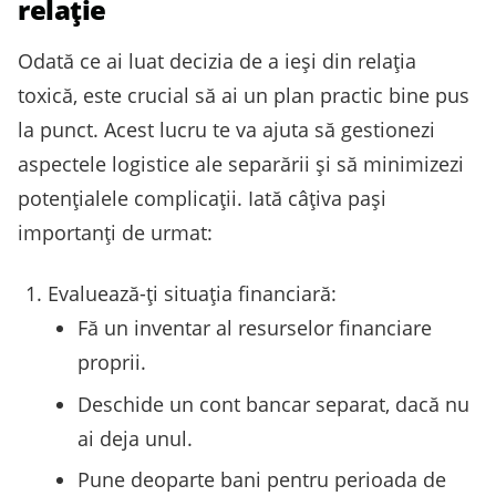
relație
Odată ce ai luat decizia de a ieși din relația
toxică, este crucial să ai un plan practic bine pus
la punct. Acest lucru te va ajuta să gestionezi
aspectele logistice ale separării și să minimizezi
potențialele complicații. Iată câțiva pași
importanți de urmat:
Evaluează-ți situația financiară:
Fă un inventar al resurselor financiare
proprii.
Deschide un cont bancar separat, dacă nu
ai deja unul.
Pune deoparte bani pentru perioada de