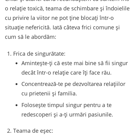
o relație toxică, teama de schimbare și îndoielile
cu privire la viitor ne pot ține blocați într-o
situație nefericită. Iată câteva frici comune și
cum să le abordăm:
Frica de singurătate:
Amintește-ți că este mai bine să fii singur
decât într-o relație care îți face rău.
Concentrează-te pe dezvoltarea relațiilor
cu prietenii și familia.
Folosește timpul singur pentru a te
redescoperi și a-ți urmări pasiunile.
Teama de eșec: