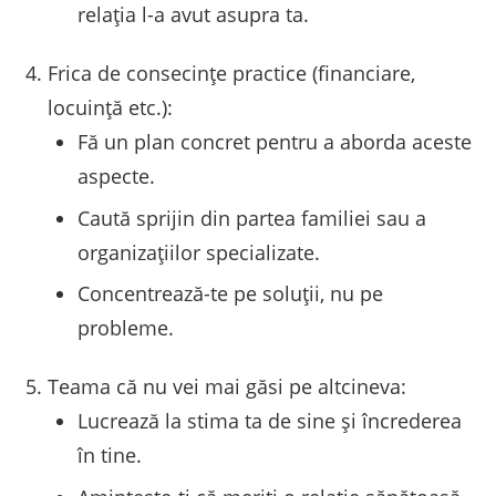
relația l-a avut asupra ta.
Frica de consecințe practice (financiare,
locuință etc.):
Fă un plan concret pentru a aborda aceste
aspecte.
Caută sprijin din partea familiei sau a
organizațiilor specializate.
Concentrează-te pe soluții, nu pe
probleme.
Teama că nu vei mai găsi pe altcineva:
Lucrează la stima ta de sine și încrederea
în tine.