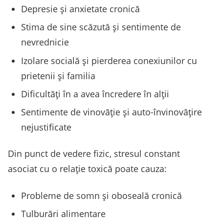
Depresie și anxietate cronică
Stima de sine scăzută și sentimente de
nevrednicie
Izolare socială și pierderea conexiunilor cu
prietenii și familia
Dificultăți în a avea încredere în alții
Sentimente de vinovăție și auto-învinovățire
nejustificate
Din punct de vedere fizic, stresul constant
asociat cu o relație toxică poate cauza:
Probleme de somn și oboseală cronică
Tulburări alimentare