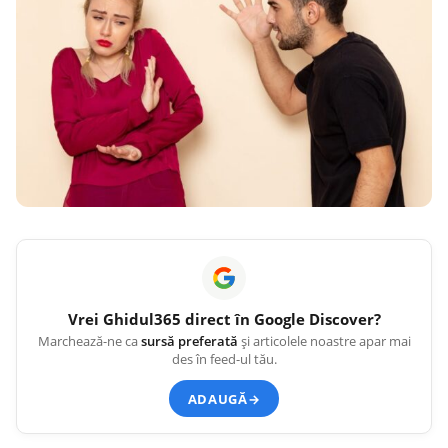
Vrei
Ghidul365
direct în Google Discover?
Marchează-ne ca
sursă preferată
și articolele noastre apar mai
des în feed-ul tău.
ADAUGĂ
→