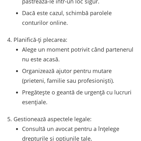
păstrează-le într-un loc sigur.
Dacă este cazul, schimbă parolele
conturilor online.
Planifică-ți plecarea:
Alege un moment potrivit când partenerul
nu este acasă.
Organizează ajutor pentru mutare
(prieteni, familie sau profesioniști).
Pregătește o geantă de urgență cu lucruri
esențiale.
Gestionează aspectele legale:
Consultă un avocat pentru a înțelege
drepturile și opțiunile tale.