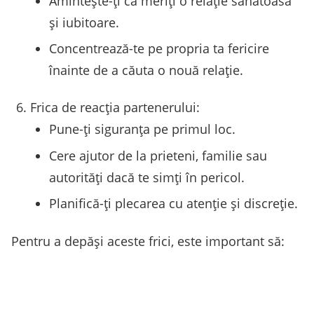
Amintește-ți că meriți o relație sănătoasă
și iubitoare.
Concentrează-te pe propria ta fericire
înainte de a căuta o nouă relație.
Frica de reacția partenerului:
Pune-ți siguranța pe primul loc.
Cere ajutor de la prieteni, familie sau
autorități dacă te simți în pericol.
Planifică-ți plecarea cu atenție și discreție.
Pentru a depăși aceste frici, este important să: