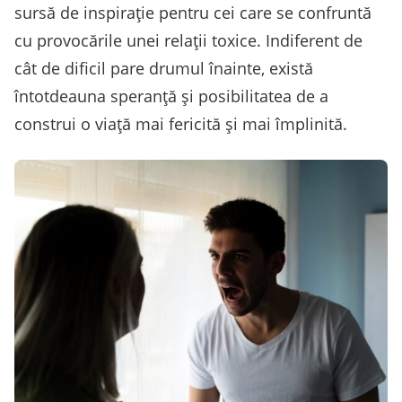
sursă de inspirație pentru cei care se confruntă
cu provocările unei relații toxice. Indiferent de
cât de dificil pare drumul înainte, există
întotdeauna speranță și posibilitatea de a
construi o viață mai fericită și mai împlinită.