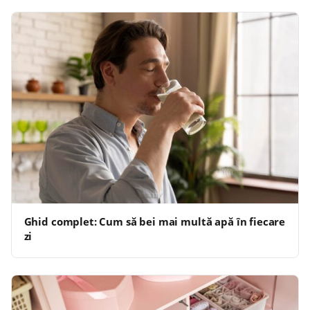
Ghid complet: Cum să bei mai multă apă în fiecare
zi