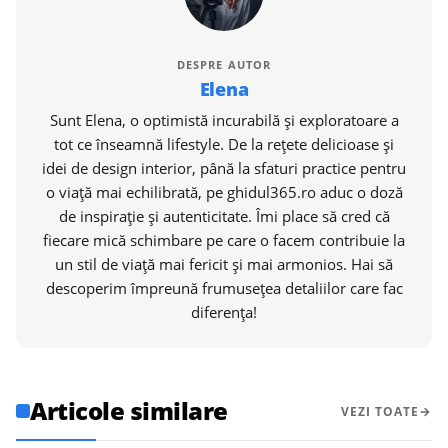
DESPRE AUTOR
Elena
Sunt Elena, o optimistă incurabilă și exploratoare a
tot ce înseamnă lifestyle. De la rețete delicioase și
idei de design interior, până la sfaturi practice pentru
o viață mai echilibrată, pe ghidul365.ro aduc o doză
de inspirație și autenticitate. Îmi place să cred că
fiecare mică schimbare pe care o facem contribuie la
un stil de viață mai fericit și mai armonios. Hai să
descoperim împreună frumusețea detaliilor care fac
diferența!
Articole similare
VEZI TOATE