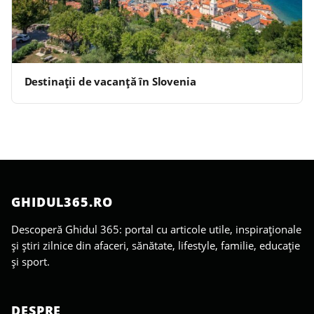
Destinații de vacanță în Slovenia
GHIDUL365.RO
Descoperă Ghidul 365: portal cu articole utile, inspiraționale
și știri zilnice din afaceri, sănătate, lifestyle, familie, educație
și sport.
DESPRE