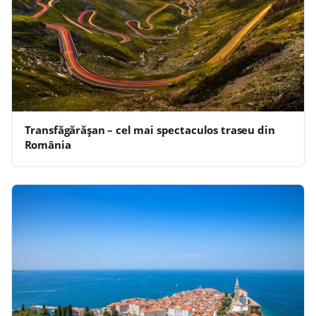
Transfăgărășan – cel mai spectaculos traseu din
România