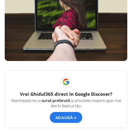
Vrei
Ghidul365
direct în Google Discover?
Marchează-ne ca
sursă preferată
și articolele noastre apar mai
des în feed-ul tău.
ADAUGĂ
→