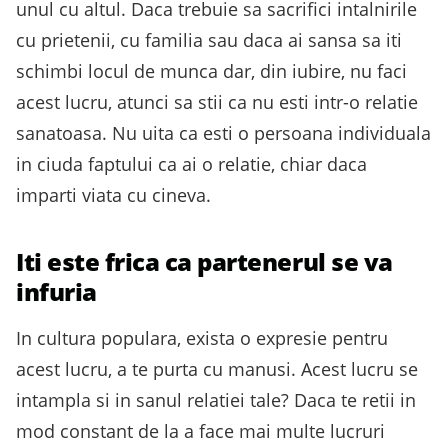
unul cu altul. Daca trebuie sa sacrifici intalnirile
cu prietenii, cu familia sau daca ai sansa sa iti
schimbi locul de munca dar, din iubire, nu faci
acest lucru, atunci sa stii ca nu esti intr-o relatie
sanatoasa. Nu uita ca esti o persoana individuala
in ciuda faptului ca ai o relatie, chiar daca
imparti viata cu cineva.
Iti este frica ca partenerul se va
infuria
In cultura populara, exista o expresie pentru
acest lucru, a te purta cu manusi. Acest lucru se
intampla si in sanul relatiei tale? Daca te retii in
mod constant de la a face mai multe lucruri