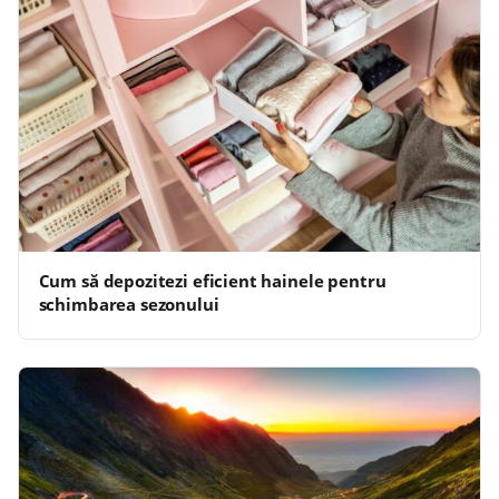
Cum să depozitezi eficient hainele pentru
schimbarea sezonului