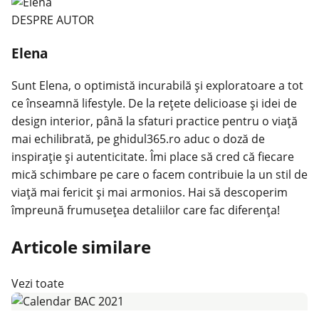
DESPRE AUTOR
Elena
Sunt Elena, o optimistă incurabilă și exploratoare a tot
ce înseamnă lifestyle. De la rețete delicioase și idei de
design interior, până la sfaturi practice pentru o viață
mai echilibrată, pe ghidul365.ro aduc o doză de
inspirație și autenticitate. Îmi place să cred că fiecare
mică schimbare pe care o facem contribuie la un stil de
viață mai fericit și mai armonios. Hai să descoperim
împreună frumusețea detaliilor care fac diferența!
Articole similare
Vezi toate