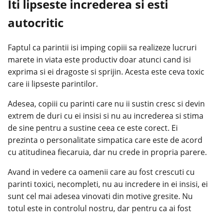
Iti lipseste increderea si esti
autocritic
Faptul ca parintii isi imping copiii sa realizeze lucruri
marete in viata este productiv doar atunci cand isi
exprima si ei dragoste si sprijin. Acesta este ceva toxic
care ii lipseste parintilor.
Adesea, copiii cu parinti care nu ii sustin cresc si devin
extrem de duri cu ei insisi si nu au increderea si stima
de sine pentru a sustine ceea ce este corect. Ei
prezinta o personalitate simpatica care este de acord
cu atitudinea fiecaruia, dar nu crede in propria parere.
Avand in vedere ca oamenii care au fost crescuti cu
parinti toxici, necompleti, nu au incredere in ei insisi, ei
sunt cel mai adesea vinovati din motive gresite. Nu
totul este in controlul nostru, dar pentru ca ai fost