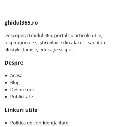
ghidul365.ro
Descoperă Ghidul 365: portal cu articole utile,
inspiraționale și știri zilnice din afaceri, sănătate,
lifestyle, familie, educație și sport.
Despre
Acasa
Blog
Despre noi
Publicitate
Linkuri utile
Politica de confidențialitate