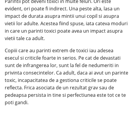
Parintii pot deveni toxici in multe feluri. Ori este
evident, ori poate fi indirect. Una peste alta, lasa un
impact de durata asupra mintii unui copil si asupra
vietii lor adulte. Acestea fiind spuse, iata cateva moduri
in care un parinti toxici poate avea un impact asupra
vietii tale ca adult.
Copiii care au parinti extrem de toxici iau adesea
esecul si criticile foarte in serios. Pe cat de devastati
sunt de infrangerea lor, sunt la fel de nedumeriti in
privinta consecintelor. Ca adult, daca ai avut un parinte
toxic, incapacitatea de a gestiona criticile se poate
reflecta. Frica asociata de un rezultat grav sau de
pedeapsa persista in tine si perfectiunea este tot ce te
poti gandi.