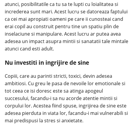
atunci, posibilitatile ca tu sa te lupti cu loialitatea si
increderea
sunt mari. Acest lucru se datoreaza faptului
ca cei mai apropiati oameni pe care ii cunosteai cand
erai copil au construit pentru tine un spatiu plin de
inselaciune si manipulare. Acest lucru ar putea avea
adesea un impact asupra mintii si sanatatii tale mintale
atunci cand esti adult.
Nu investiti in ingrijire de sine
Copiii
, care au parinti stricti, toxici, devin adesea
ambitiosi. Cu greu le pasa de nevoile lor emotionale si
tot ceea ce isi doresc este sa atinga apogeul
succesului, facandu-i sa nu acorde atentie mintii si
corpului lor. Acestea fiind spuse, ingrijirea de sine este
adesea pierduta in viata lor, facandu-i mai vulnerabili si
mai predispusi la stres si anxietate.