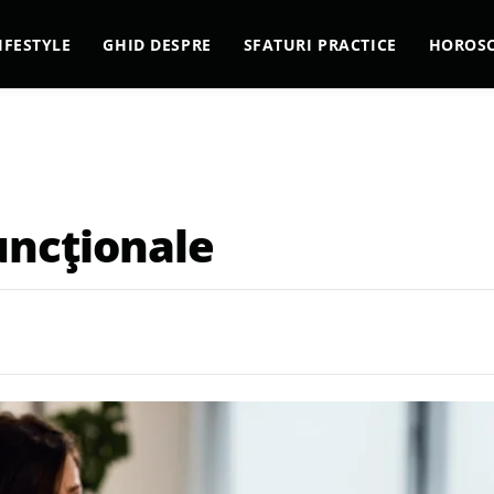
IFESTYLE
GHID DESPRE
SFATURI PRACTICE
HOROS
funcționale