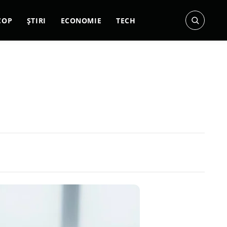
COP
ȘTIRI
ECONOMIE
TECH