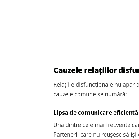
Cauzele relațiilor disf
Relațiile disfuncționale nu apar d
cauzele comune se numără:
Lipsa de comunicare eficientă
Una dintre cele mai frecvente cau
Partenerii care nu reușesc să îș