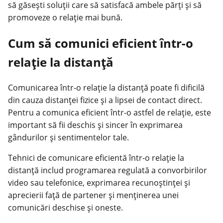
să găsești soluții care să satisfacă ambele părți și să
promoveze o relație mai bună.
Cum să comunici eficient într-o
relație la distanță
Comunicarea într-o relație la distanță poate fi dificilă
din cauza distanței fizice și a lipsei de contact direct.
Pentru a comunica eficient într-o astfel de relație, este
important să fii deschis și sincer în exprimarea
gândurilor și sentimentelor tale.
Tehnici de comunicare eficientă într-o relație la
distanță includ programarea regulată a convorbirilor
video sau telefonice, exprimarea recunoștinței și
aprecierii față de partener și menținerea unei
comunicări deschise și oneste.