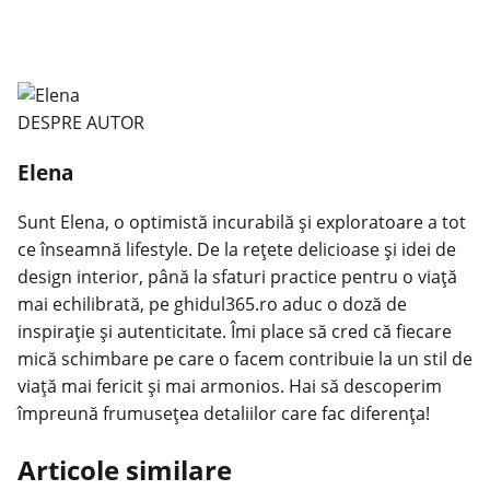
DESPRE AUTOR
Elena
Sunt Elena, o optimistă incurabilă și exploratoare a tot
ce înseamnă lifestyle. De la rețete delicioase și idei de
design interior, până la sfaturi practice pentru o viață
mai echilibrată, pe ghidul365.ro aduc o doză de
inspirație și autenticitate. Îmi place să cred că fiecare
mică schimbare pe care o facem contribuie la un stil de
viață mai fericit și mai armonios. Hai să descoperim
împreună frumusețea detaliilor care fac diferența!
Articole similare