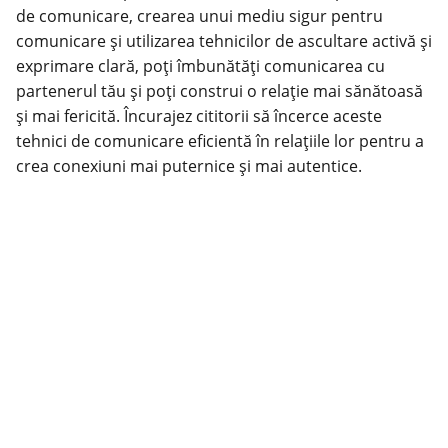
de comunicare, crearea unui mediu sigur pentru
comunicare și utilizarea tehnicilor de ascultare activă și
exprimare clară, poți îmbunătăți comunicarea cu
partenerul tău și poți construi o relație mai sănătoasă
și mai fericită. Încurajez cititorii să încerce aceste
tehnici de comunicare eficientă în relațiile lor pentru a
crea conexiuni mai puternice și mai autentice.