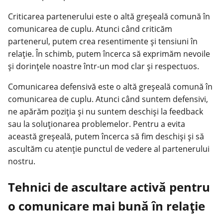
Criticarea partenerului este o altă greșeală comună în
comunicarea de cuplu. Atunci când criticăm
partenerul, putem crea resentimente și tensiuni în
relație. În schimb, putem încerca să exprimăm nevoile
și dorințele noastre într-un mod clar și respectuos.
Comunicarea defensivă este o altă greșeală comună în
comunicarea de cuplu. Atunci când suntem defensivi,
ne apărăm poziția și nu suntem deschiși la feedback
sau la soluționarea problemelor. Pentru a evita
această greșeală, putem încerca să fim deschiși și să
ascultăm cu atenție punctul de vedere al partenerului
nostru.
Tehnici de ascultare activă pentru
o comunicare mai bună în relație