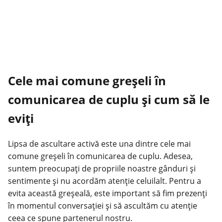
Cele mai comune greșeli în
comunicarea de cuplu și cum să le
eviți
Lipsa de ascultare activă este una dintre cele mai
comune greșeli în comunicarea de cuplu. Adesea,
suntem preocupați de propriile noastre gânduri și
sentimente și nu acordăm atenție celuilalt. Pentru a
evita această greșeală, este important să fim prezenți
în momentul conversației și să ascultăm cu atenție
ceea ce spune partenerul nostru.