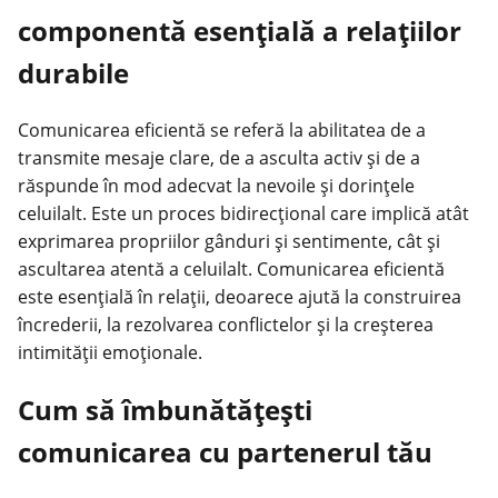
componentă esențială a relațiilor
durabile
Comunicarea eficientă se referă la abilitatea de a
transmite mesaje clare, de a asculta activ și de a
răspunde în mod adecvat la nevoile și dorințele
celuilalt. Este un proces bidirecțional care implică atât
exprimarea propriilor gânduri și sentimente, cât și
ascultarea atentă a celuilalt. Comunicarea eficientă
este esențială în relații, deoarece ajută la construirea
încrederii, la rezolvarea conflictelor și la creșterea
intimității emoționale.
Cum să îmbunătățești
comunicarea cu partenerul tău