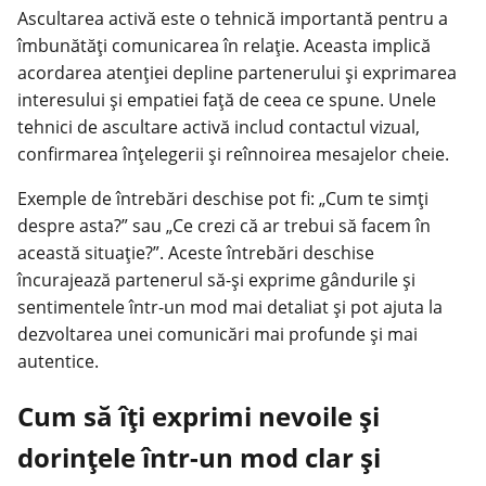
Ascultarea activă este o tehnică importantă pentru a
îmbunătăți comunicarea în relație. Aceasta implică
acordarea atenției depline partenerului și exprimarea
interesului și empatiei față de ceea ce spune. Unele
tehnici de ascultare activă includ contactul vizual,
confirmarea înțelegerii și reînnoirea mesajelor cheie.
Exemple de întrebări deschise pot fi: „Cum te simți
despre asta?” sau „Ce crezi că ar trebui să facem în
această situație?”. Aceste întrebări deschise
încurajează partenerul să-și exprime gândurile și
sentimentele într-un mod mai detaliat și pot ajuta la
dezvoltarea unei comunicări mai profunde și mai
autentice.
Cum să îți exprimi nevoile și
dorințele într-un mod clar și