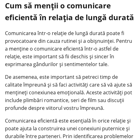
Cum să menții o comunicare
eficientă în relația de lungă durată
Comunicarea într-o relație de
lungă durată
poate fi
provocatoare din cauza rutinei și a obișnuinței. Pentru
a menține o comunicare eficientă într-o astfel de
relație, este important să fii deschis și sincer în
exprimarea gândurilor și sentimentelor tale.
De asemenea, este important să petreci timp de
calitate împreună și să faci activități care să vă ajute să
mențineți conexiunea emoțională. Aceste activități pot
include plimbări romantice, seri de film sau discuții
profunde despre viitorul vostru împreună.
Comunicarea eficientă este esențială în orice relație și
poate ajuta la construirea unei conexiuni puternice și
durabile între parteneri. Prin identificarea problemelor