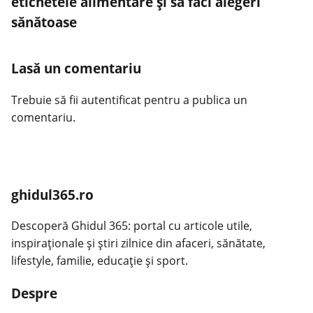
etichetele alimentare și să faci alegeri
sănătoase
Lasă un comentariu
Trebuie să fii
autentificat
pentru a publica un
comentariu.
ghidul365.ro
Descoperă Ghidul 365: portal cu articole utile,
inspiraționale și știri zilnice din afaceri, sănătate,
lifestyle, familie, educație și sport.
Despre