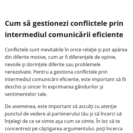
Cum să gestionezi conflictele prin
intermediul comunicării eficiente
Conflictele sunt inevitabile în orice relație și pot apărea
din diferite motive, cum ar fi diferențele de opinie,
nevoile și dorințele diferite sau problemele
nerezolvate. Pentru a gestiona conflictele prin
intermediul comunicării eficiente, este important să fii
deschis și sincer în exprimarea gândurilor și
sentimentelor tale.
De asemenea, este important să asculți cu atenție
punctul de vedere al partenerului tău și să încerci să
înțelegi de ce se simte așa cum se simte. În loc să te
concentrezi pe câștigarea argumentului, poți încerca