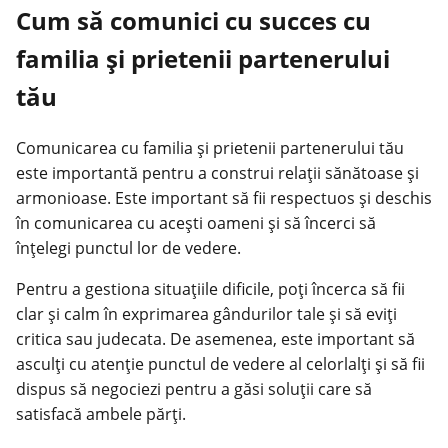
Cum să comunici cu succes cu
familia și prietenii partenerului
tău
Comunicarea cu familia și prietenii partenerului tău
este importantă pentru a construi relații sănătoase și
armonioase. Este important să fii respectuos și deschis
în comunicarea cu acești oameni și să încerci să
înțelegi punctul lor de vedere.
Pentru a gestiona situațiile dificile, poți încerca să fii
clar și calm în exprimarea gândurilor tale și să eviți
critica sau judecata. De asemenea, este important să
asculți cu atenție punctul de vedere al celorlalți și să fii
dispus să negociezi pentru a găsi soluții care să
satisfacă ambele părți.