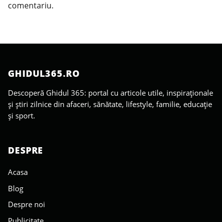
comentariu.
GHIDUL365.RO
Descoperă Ghidul 365: portal cu articole utile, inspiraționale
și știri zilnice din afaceri, sănătate, lifestyle, familie, educație
și sport.
DESPRE
Acasa
Blog
Despre noi
Publicitate