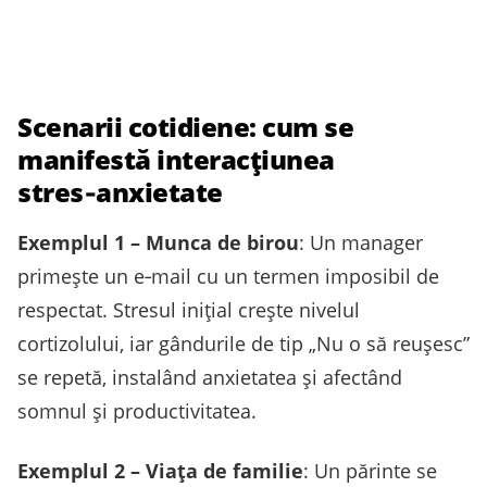
Scenarii cotidiene: cum se
manifestă interacțiunea
stres‑anxietate
Exemplul 1 – Munca de birou
: Un manager
primește un e‑mail cu un termen imposibil de
respectat. Stresul inițial crește nivelul
cortizolului, iar gândurile de tip „Nu o să reușesc”
se repetă, instalând anxietatea și afectând
somnul și productivitatea.
Exemplul 2 – Viața de familie
: Un părinte se