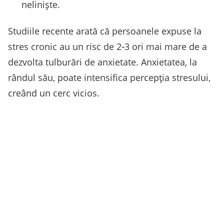
neliniște.
Studiile recente arată că persoanele expuse la
stres cronic au un risc de 2‑3 ori mai mare de a
dezvolta tulburări de anxietate. Anxietatea, la
rândul său, poate intensifica percepția stresului,
creând un cerc vicios.