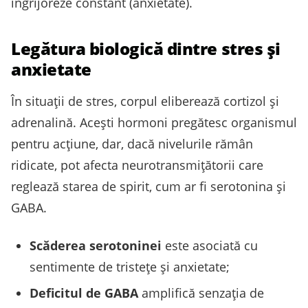
îngrijoreze constant (anxietate).
Legătura biologică dintre stres și
anxietate
În situații de stres, corpul eliberează cortizol și
adrenalină. Acești hormoni pregătesc organismul
pentru acțiune, dar, dacă nivelurile rămân
ridicate, pot afecta neurotransmițătorii care
reglează starea de spirit, cum ar fi serotonina și
GABA.
Scăderea serotoninei
este asociată cu
sentimente de tristețe și anxietate;
Deficitul de GABA
amplifică senzația de