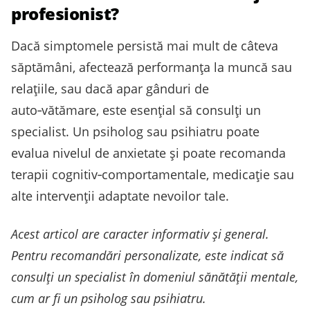
profesionist?
Dacă simptomele persistă mai mult de câteva
săptămâni, afectează performanța la muncă sau
relațiile, sau dacă apar gânduri de
auto‑vătămare, este esențial să consulți un
specialist. Un psiholog sau psihiatru poate
evalua nivelul de anxietate și poate recomanda
terapii cognitiv‑comportamentale, medicație sau
alte intervenții adaptate nevoilor tale.
Acest articol are caracter informativ și general.
Pentru recomandări personalizate, este indicat să
consulți un specialist în domeniul sănătății mentale,
cum ar fi un psiholog sau psihiatru.