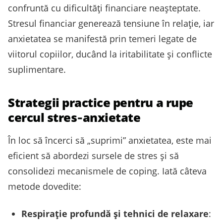
confruntă cu dificultăți financiare neașteptate.
Stresul financiar generează tensiune în relație, iar
anxietatea se manifestă prin temeri legate de
viitorul copiilor, ducând la iritabilitate și conflicte
suplimentare.
Strategii practice pentru a rupe
cercul stres‑anxietate
În loc să încerci să „suprimi” anxietatea, este mai
eficient să abordezi sursele de stres și să
consolidezi mecanismele de coping. Iată câteva
metode dovedite:
Respirație profundă și tehnici de relaxare
: