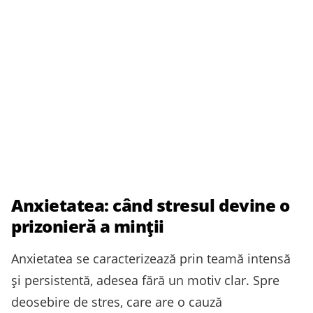
Anxietatea: când stresul devine o
prizonieră a minții
Anxietatea se caracterizează prin teamă intensă
și persistentă, adesea fără un motiv clar. Spre
deosebire de stres, care are o cauză