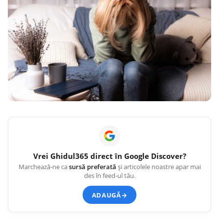
Vrei
Ghidul365
direct în Google Discover?
Marchează-ne ca
sursă preferată
și articolele noastre apar mai
des în feed-ul tău.
ADAUGĂ
→