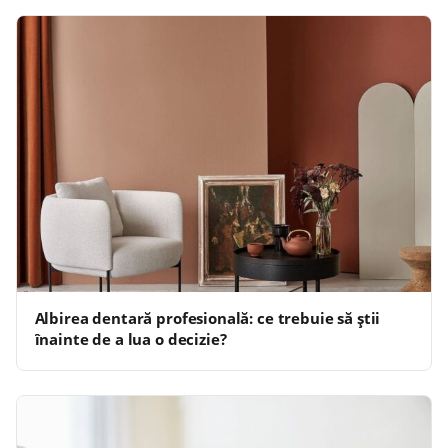
Albirea dentară profesională: ce trebuie să știi
înainte de a lua o decizie?