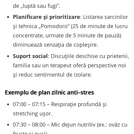
de „luptă sau fugi”.
Planificare și prioritizare
: Listarea sarcinilor
și tehnica „Pomodoro” (25 de minute de lucru
concentrate, urmate de 5 minute de pauză)
diminuează senzația de copleșire.
Suport social
: Discuțiile deschise cu prietenii,
familia sau un terapeut oferă perspective noi
și reduc sentimentul de izolare.
Exemplu de plan zilnic anti‑stres
07:00 – 07:15 – Respirație profundă și
stretching ușor.
07:30 – 08:00 – Mic dejun nutritiv (ex.: ovăz cu
fructe și nuci).