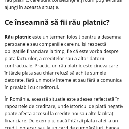
ajungi în această situație.
Ce înseamnă să fii rău platnic?
Rău platnic
este un termen folosit pentru a desemna
persoanele sau companiile care nu își respectă
obligațiile financiare la timp, fie că este vorba despre
plata facturilor, a creditelor sau a altor datorii
contractuale. Practic, un rău platnic este cineva care
întârzie plata sau chiar refuză să achite sumele
datorate, fără un motiv întemeiat sau fără a comunica
în prealabil cu creditorul.
În România, această situație este adesea reflectată în
rapoartele de creditare, unde istoricul de plată negativ
poate afecta accesul la credite noi sau alte facilități
financiare. De exemplu, dacă întârzii plata ratei la un
credit
ipotecar sau la un card de cumpărături, banca