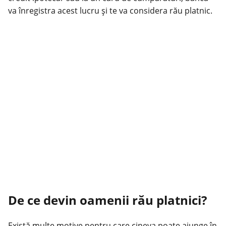
va înregistra acest lucru și te va considera rău platnic.
De ce devin oamenii rău platnici?
Există multe motive pentru care cineva poate ajunge în