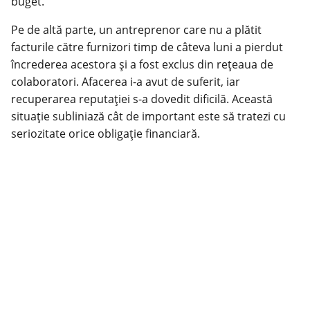
buget.
Pe de altă parte, un antreprenor care nu a plătit
facturile către furnizori timp de câteva luni a pierdut
încrederea acestora și a fost exclus din rețeaua de
colaboratori. Afacerea i-a avut de suferit, iar
recuperarea reputației s-a dovedit dificilă. Această
situație subliniază cât de important este să tratezi cu
seriozitate orice obligație financiară.