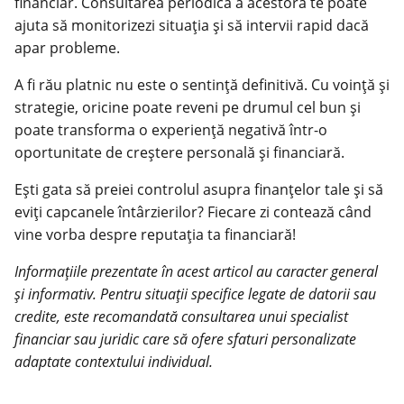
financiar. Consultarea periodică a acestora te poate
ajuta să monitorizezi situația și să intervii rapid dacă
apar probleme.
A fi rău platnic nu este o sentință definitivă. Cu voință și
strategie, oricine poate reveni pe drumul cel bun și
poate transforma o experiență negativă într-o
oportunitate de creștere personală și financiară.
Ești gata să preiei controlul asupra finanțelor tale și să
eviți capcanele întârzierilor? Fiecare zi contează când
vine vorba despre reputația ta financiară!
Informațiile prezentate în acest articol au caracter general
și informativ. Pentru situații specifice legate de datorii sau
credite, este recomandată consultarea unui specialist
financiar sau juridic care să ofere sfaturi personalizate
adaptate contextului individual.