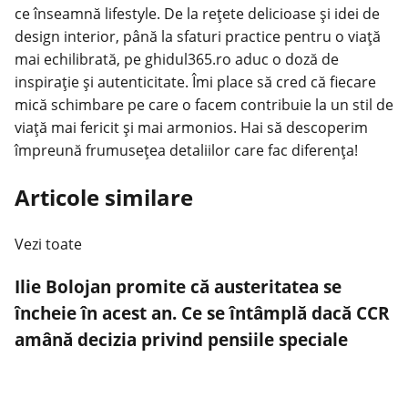
ce înseamnă lifestyle. De la rețete delicioase și idei de
design interior, până la sfaturi practice pentru o viață
mai echilibrată, pe ghidul365.ro aduc o doză de
inspirație și autenticitate. Îmi place să cred că fiecare
mică schimbare pe care o facem contribuie la un stil de
viață mai fericit și mai armonios. Hai să descoperim
împreună frumusețea detaliilor care fac diferența!
Articole similare
Vezi toate
Ilie Bolojan promite că austeritatea se
încheie în acest an. Ce se întâmplă dacă CCR
amână decizia privind pensiile speciale