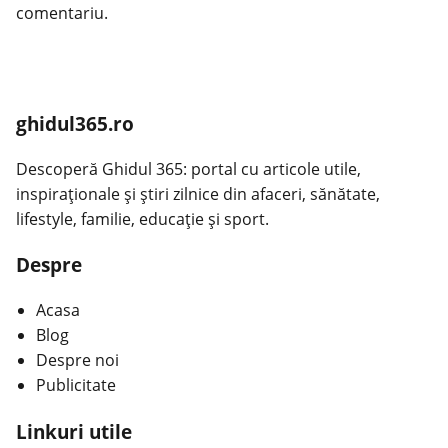
comentariu.
ghidul365.ro
Descoperă Ghidul 365: portal cu articole utile,
inspiraționale și știri zilnice din afaceri, sănătate,
lifestyle, familie, educație și sport.
Despre
Acasa
Blog
Despre noi
Publicitate
Linkuri utile