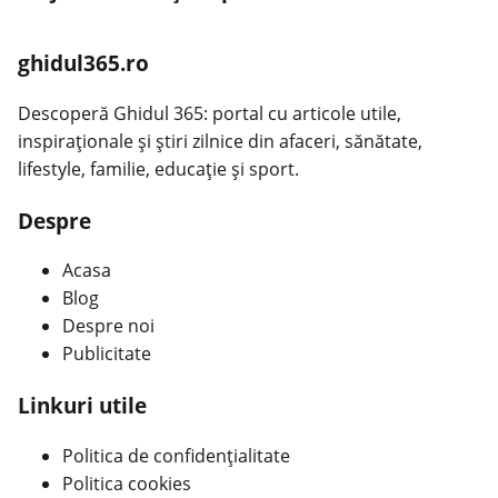
ghidul365.ro
Descoperă Ghidul 365: portal cu articole utile,
inspiraționale și știri zilnice din afaceri, sănătate,
lifestyle, familie, educație și sport.
Despre
Acasa
Blog
Despre noi
Publicitate
Linkuri utile
Politica de confidențialitate
Politica cookies