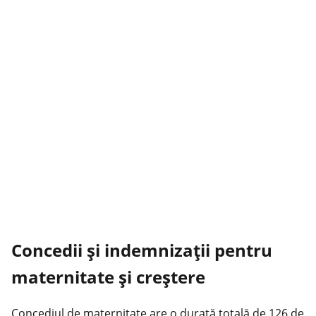
Concedii și indemnizații pentru
maternitate și creștere
Concediul de maternitate are o durată totală de 126 de