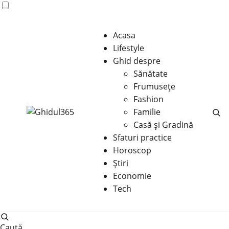
Acasa
Lifestyle
Ghid despre
Sănătate
Frumusețe
Fashion
Familie
Casă şi Gradină
Sfaturi practice
Horoscop
Știri
Economie
Tech
Caută