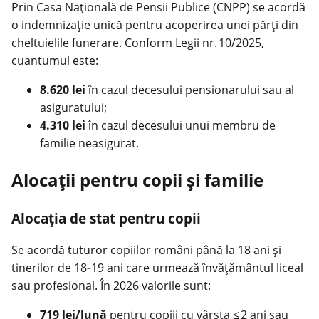
Prin Casa Națională de Pensii Publice (CNPP) se acordă
o indemnizație unică pentru acoperirea unei părți din
cheltuielile funerare. Conform Legii nr. 10/2025,
cuantumul este:
8.620 lei
în cazul decesului pensionarului sau al
asiguratului;
4.310 lei
în cazul decesului unui membru de
familie neasigurat.
Alocații pentru copii și familie
Alocația de stat pentru copii
Se acordă tuturor copiilor români până la 18 ani și
tinerilor de 18‑19 ani care urmează învățământul liceal
sau profesional. În 2026 valorile sunt:
719 lei/lună
pentru copiii cu vârsta ≤ 2 ani sau