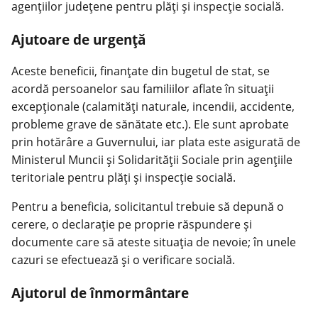
agențiilor județene pentru plăți și inspecție socială.
Ajutoare de urgență
Aceste beneficii, finanțate din bugetul de stat, se
acordă persoanelor sau familiilor aflate în situații
excepționale (calamități naturale, incendii, accidente,
probleme grave de sănătate etc.). Ele sunt aprobate
prin hotărâre a Guvernului, iar plata este asigurată de
Ministerul Muncii și Solidarității Sociale prin agențiile
teritoriale pentru plăți și inspecție socială.
Pentru a beneficia, solicitantul trebuie să depună o
cerere, o declarație pe proprie răspundere și
documente care să ateste situația de nevoie; în unele
cazuri se efectuează și o verificare socială.
Ajutorul de înmormântare