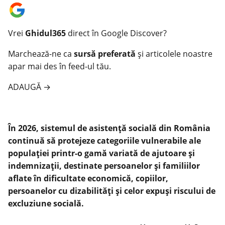
Vrei
Ghidul365
direct în Google Discover?
Marchează-ne ca
sursă preferată
și articolele noastre
apar mai des în feed-ul tău.
ADAUGĂ
→
În 2026, sistemul de asistență socială din România
continuă să protejeze categoriile vulnerabile ale
populației printr-o gamă variată de ajutoare și
indemnizații, destinate persoanelor și familiilor
aflate în dificultate economică, copiilor,
persoanelor cu dizabilități și celor expuși riscului de
excluziune socială.