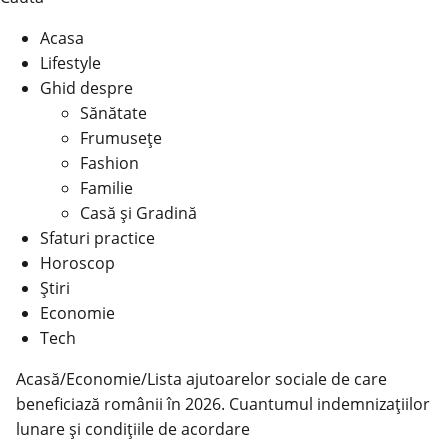
Acasa
Lifestyle
Ghid despre
Sănătate
Frumusețe
Fashion
Familie
Casă şi Gradină
Sfaturi practice
Horoscop
Știri
Economie
Tech
Acasă
/
Economie
/
Lista ajutoarelor sociale de care
beneficiază românii în 2026. Cuantumul indemnizațiilor
lunare și condițiile de acordare