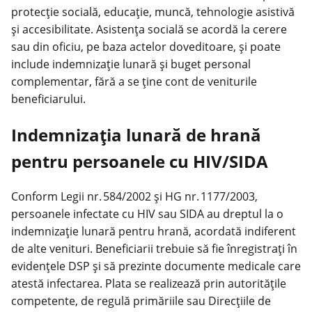
protecție socială
, educație, muncă, tehnologie asistivă
și accesibilitate. Asistența socială se acordă la cerere
sau din oficiu, pe baza actelor doveditoare, și poate
include indemnizație lunară și buget personal
complementar, fără a se ține cont de veniturile
beneficiarului.
Indemnizația lunară de hrană
pentru persoanele cu HIV/SIDA
Conform Legii nr. 584/2002 și HG nr. 1177/2003,
persoanele infectate cu HIV sau SIDA au dreptul la o
indemnizație lunară pentru hrană, acordată indiferent
de alte venituri. Beneficiarii trebuie să fie înregistrați în
evidențele DSP și să prezinte documente medicale care
atestă infectarea. Plata se realizează prin autoritățile
competente, de regulă primăriile sau Direcțiile de