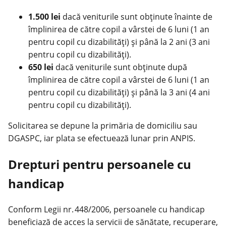
1.500 lei
dacă veniturile sunt obținute înainte de
împlinirea de către copil a vârstei de 6 luni (1 an
pentru copil cu dizabilități) și până la 2 ani (3 ani
pentru copil cu dizabilități).
650 lei
dacă veniturile sunt obținute după
împlinirea de către copil a vârstei de 6 luni (1 an
pentru copil cu dizabilități) și până la 3 ani (4 ani
pentru copil cu dizabilități).
Solicitarea se depune la primăria de domiciliu sau
DGASPC, iar plata se efectuează lunar prin ANPIS.
Drepturi pentru persoanele cu
handicap
Conform Legii nr. 448/2006, persoanele cu handicap
beneficiază de acces la servicii de sănătate, recuperare,