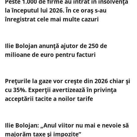
Peste 1.000 de firme au intrat în insolvență
la începutul lui 2026. În ce oraș s-au
înregistrat cele mai multe cazuri
Ilie Bolojan anunță ajutor de 250 de
milioane de euro pentru facturi
Prețurile la gaze vor crește din 2026 chiar și
cu 35%. Experții avertizează în privința
acceptării tacite a noilor tarife
Ilie Bolojan: „Anul viitor nu mai e nevoie să
majorăm taxe şi impozite”