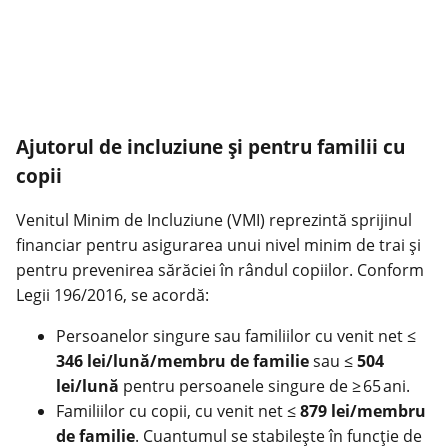
Ajutorul de incluziune și pentru familii cu
copii
Venitul Minim de Incluziune (VMI) reprezintă sprijinul
financiar pentru asigurarea unui nivel minim de trai și
pentru prevenirea sărăciei în rândul copiilor. Conform
Legii 196/2016, se acordă:
Persoanelor singure sau familiilor cu venit net ≤
346 lei/lună/membru de familie
sau ≤
504
lei/lună
pentru persoanele singure de ≥ 65 ani.
Familiilor cu copii, cu venit net ≤
879 lei/membru
de familie
. Cuantumul se stabilește în funcție de