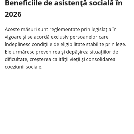
Beneficiile de asistență socială în
2026
Aceste măsuri sunt reglementate prin legislația în
vigoare și se
acordă
exclusiv persoanelor care
îndeplinesc condițiile de eligibilitate stabilite prin lege.
Ele urmăresc prevenirea și depășirea situațiilor de
dificultate, creșterea calității vieții și consolidarea
coeziunii sociale.