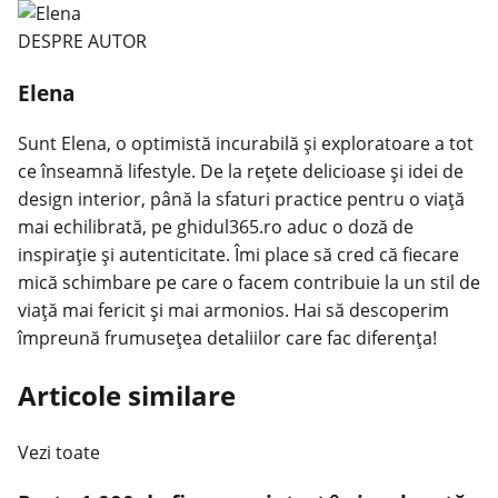
DESPRE AUTOR
Elena
Sunt Elena, o optimistă incurabilă și exploratoare a tot
ce înseamnă lifestyle. De la rețete delicioase și idei de
design interior, până la sfaturi practice pentru o viață
mai echilibrată, pe ghidul365.ro aduc o doză de
inspirație și autenticitate. Îmi place să cred că fiecare
mică schimbare pe care o facem contribuie la un stil de
viață mai fericit și mai armonios. Hai să descoperim
împreună frumusețea detaliilor care fac diferența!
Articole similare
Vezi toate