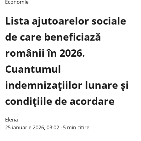
Economie
Lista ajutoarelor sociale
de care beneficiază
românii în 2026.
Cuantumul
indemnizațiilor lunare și
condițiile de acordare
Elena
25 ianuarie 2026, 03:02
·
5 min citire