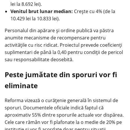
lei la 8.692 lei).
Venitul brut lunar median:
Crește cu 4% (de la
10.429 lei la 10.833 lei).
Personalul din apărare și ordine publică va păstra
anumite mecanisme de recompensare pentru
activitățile cu risc ridicat. Proiectul prevede coeficienți
suplimentari de până la 0,40 pentru condiții de pericol
sau responsabilitate deosebită.
Peste jumătate din sporuri vor fi
eliminate
Reforma vizează o curățenie generală în sistemul de
sporuri. Documentele oficiale indică faptul că
aproximativ 55% dintre sporurile actuale vor dispărea.
Cele care rămân vor fi plafonate la o medie de 20% pe
instituție și vor fi acordate doar pentru situații