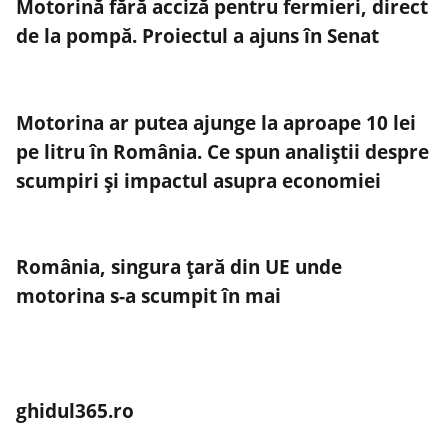
Motorină fără acciză pentru fermieri, direct
de la pompă. Proiectul a ajuns în Senat
Motorina ar putea ajunge la aproape 10 lei
pe litru în România. Ce spun analiștii despre
scumpiri și impactul asupra economiei
România, singura țară din UE unde
motorina s-a scumpit în mai
ghidul365.ro