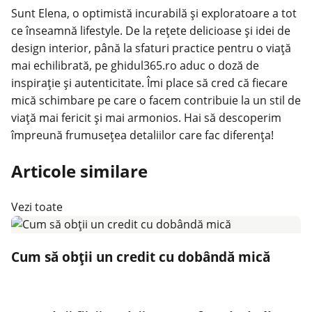
Sunt Elena, o optimistă incurabilă și exploratoare a tot
ce înseamnă lifestyle. De la rețete delicioase și idei de
design interior, până la sfaturi practice pentru o viață
mai echilibrată, pe ghidul365.ro aduc o doză de
inspirație și autenticitate. Îmi place să cred că fiecare
mică schimbare pe care o facem contribuie la un stil de
viață mai fericit și mai armonios. Hai să descoperim
împreună frumusețea detaliilor care fac diferența!
Articole similare
Vezi toate
Cum să obții un credit cu dobândă mică