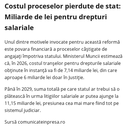
Costul proceselor pierdute de stat:
Miliarde de lei pentru drepturi
salariale
Unul dintre motivele invocate pentru această reformă
este povara financiară a proceselor câștigate de
angajați împotriva statului. Ministerul Muncii estimează
că, în 2026, costul tranșelor pentru drepturile salariale
obținute în instanță va fi de 7,14 miliarde lei, din care
aproape 6 miliarde lei doar în Justiție.
Până în 2029, suma totală pe care statul ar trebui să o
plătească în urma litigiilor salariale ar putea ajunge la
11,15 miliarde lei, presiunea cea mai mare fiind tot pe
sistemul judiciar.
Sursă comunicateinpresa.ro