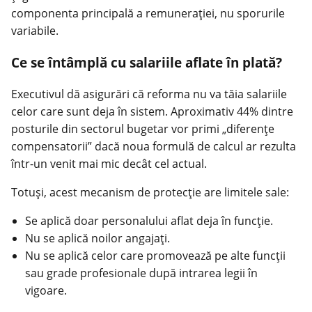
componenta principală a remunerației, nu sporurile
variabile.
Ce se întâmplă cu salariile aflate în plată?
Executivul dă asigurări că reforma nu va tăia salariile
celor care sunt deja în sistem. Aproximativ 44% dintre
posturile din sectorul bugetar vor primi „diferențe
compensatorii” dacă noua formulă de calcul ar rezulta
într-un venit mai mic decât cel actual.
Totuși, acest mecanism de protecție are limitele sale:
Se aplică doar personalului aflat deja în funcție.
Nu se aplică noilor angajați.
Nu se aplică celor care promovează pe alte funcții
sau grade profesionale după intrarea legii în
vigoare.