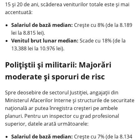
15 și 20 de ani, scăderea veniturilor totale este și mai
accentuată:
Salariul de bază median:
Crește cu 8% (de la 8.189
lei la 8.815 lei).
Venitul brut lunar median:
Scade cu 18% (de la
13.388 lei la 10.976 lei).
Polițiștii și militarii: Majorări
moderate și sporuri de risc
Spre deosebire de sectorul Justiției, angajații din
Ministerul Afacerilor Interne și structurile de securitate
națională ar putea înregistra creșteri pe ambele
planuri. Pentru un inspector cu grad profesional
superior, datele arată următoarele:
Salariul de bază median:
Crește cu 7% (de la 8.134