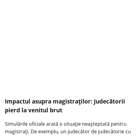
Impactul asupra magistraților: Judecătorii
pierd la venitul brut
Simulările oficiale arată o situație neașteptată pentru
magistrați. De exemplu, un judecător de judecătorie cu