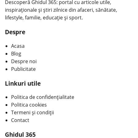
Descoperă Ghidul 365: portal cu articole utile,
inspiraționale și știri zilnice din afaceri, sănătate,
lifestyle, familie, educație și sport.
Despre
Acasa
Blog
Despre noi
Publicitate
Linkuri utile
Politica de confidențialitate
Politica cookies
Termeni și condiții
Contact
Ghidul 365