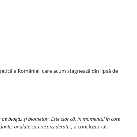
getică a României, care acum stagnează din lipsă de
ale pe biogaz și biometan. Este clar că, în momentul în care
amânate, anulate sau reconsiderate”,
a concluzionat