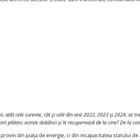
 atât cele curente, cât și cele din anii 2022, 2023 și 2024, se tr
ii plătesc aceste dobânzi și le recuperează de la cine? De la con
rovin din piața de energie, ci din incapacitatea statului de a