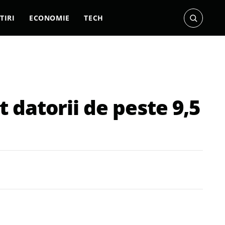
TIRI
ECONOMIE
TECH
 datorii de peste 9,5