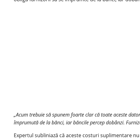
„Acum trebuie să spunem foarte clar că toate aceste datorii,
împrumută de la bănci, iar băncile percep dobânzi. Furnizor
Expertul subliniază că aceste
costuri
suplimentare nu p