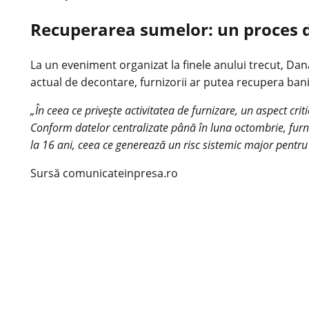
Recuperarea sumelor: un proces d
La un eveniment organizat la finele anului trecut, Dana 
actual de decontare, furnizorii ar putea recupera banii
„În ceea ce privește activitatea de furnizare, un aspect cri
Conform datelor centralizate până în luna octombrie, furni
la 16 ani, ceea ce generează un risc sistemic major pentru 
Sursă comunicateinpresa.ro