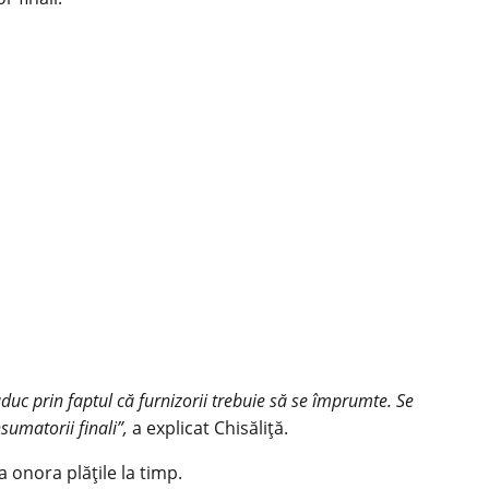
aduc prin faptul că furnizorii trebuie să se împrumte. Se
sumatorii finali”,
a explicat Chisăliță.
 onora plățile la timp.