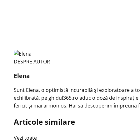
DESPRE AUTOR
Elena
Sunt Elena, o optimistă incurabilă și exploratoare a tot
echilibrată, pe ghidul365.ro aduc o doză de inspirație 
fericit și mai armonios. Hai să descoperim împreună f
Articole similare
Vezi toate