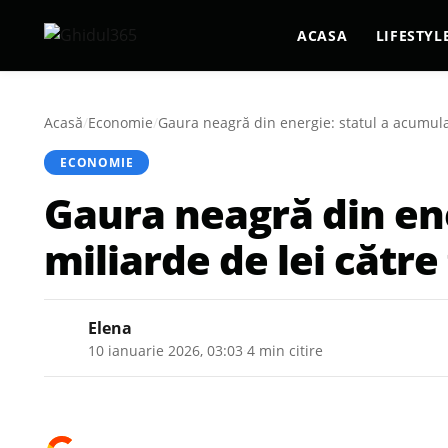
ACASA
LIFESTYL
Acasă
/
Economie
/
Gaura neagră din energie: statul a acumulat 
ECONOMIE
Gaura neagră din ene
miliarde de lei către
Elena
10 ianuarie 2026, 03:03
·
4 min citire