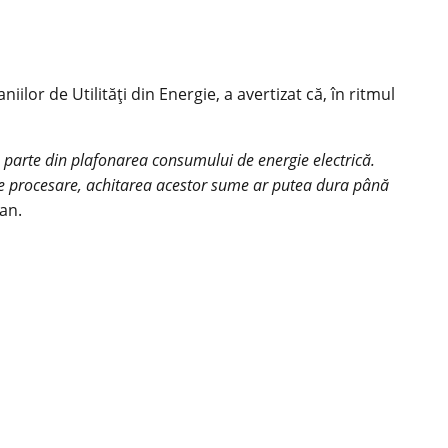
lor de Utilităţi din Energie, a avertizat că, în ritmul
are parte din plafonarea consumului de energie electrică.
l de procesare, achitarea acestor sume ar putea dura până
an.