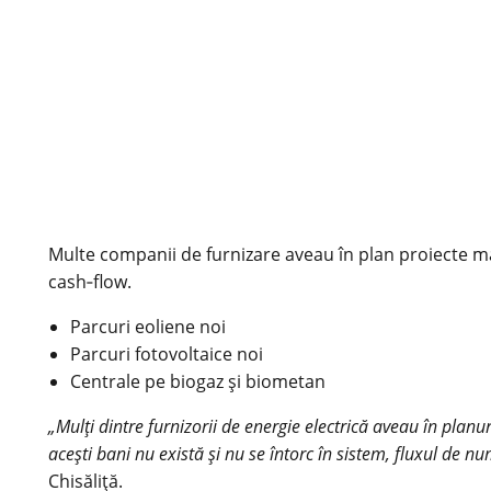
Multe companii de furnizare aveau în plan proiecte m
cash‑flow.
Parcuri eoliene noi
Parcuri fotovoltaice noi
Centrale pe biogaz și biometan
„Mulți dintre furnizorii de energie electrică aveau în planur
acești bani nu există și nu se întorc în sistem, fluxul de n
Chisăliță.