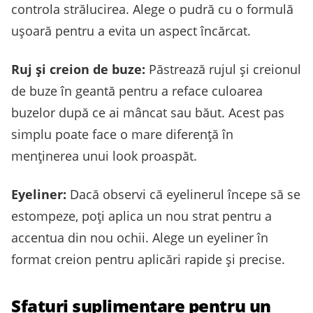
controla strălucirea. Alege o pudră cu o formulă
ușoară pentru a evita un aspect încărcat.
Ruj și creion de buze:
Păstrează rujul și creionul
de buze în geantă pentru a reface culoarea
buzelor după ce ai mâncat sau băut. Acest pas
simplu poate face o mare diferență în
menținerea unui look proaspăt.
Eyeliner:
Dacă observi că eyelinerul începe să se
estompeze, poți aplica un nou strat pentru a
accentua din nou ochii. Alege un eyeliner în
format creion pentru aplicări rapide și precise.
Sfaturi suplimentare pentru un