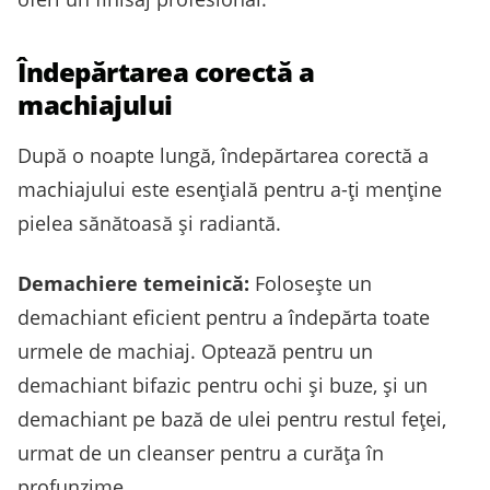
Îndepărtarea corectă a
machiajului
După o noapte lungă, îndepărtarea corectă a
machiajului este esențială pentru a-ți menține
pielea sănătoasă și radiantă.
Demachiere temeinică:
Folosește un
demachiant eficient pentru a îndepărta toate
urmele de machiaj. Optează pentru un
demachiant bifazic pentru ochi și buze, și un
demachiant pe bază de ulei pentru restul feței,
urmat de un cleanser pentru a curăța în
profunzime.