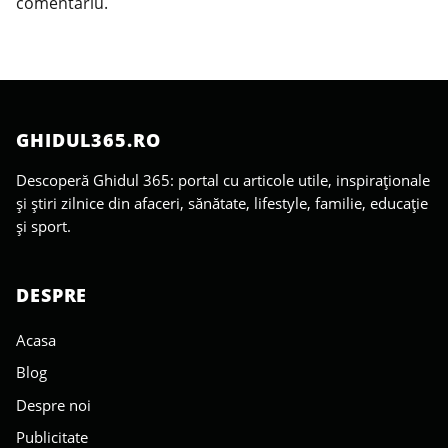
comentariu.
GHIDUL365.RO
Descoperă Ghidul 365: portal cu articole utile, inspiraționale
și știri zilnice din afaceri, sănătate, lifestyle, familie, educație
și sport.
DESPRE
Acasa
Blog
Despre noi
Publicitate