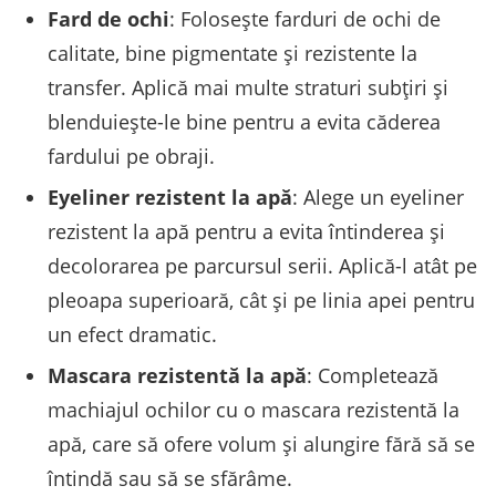
Fard de ochi
: Folosește farduri de ochi de
calitate, bine pigmentate și rezistente la
transfer. Aplică mai multe straturi subțiri și
blenduiește-le bine pentru a evita căderea
fardului pe obraji.
Eyeliner rezistent la apă
: Alege un eyeliner
rezistent la apă pentru a evita întinderea și
decolorarea pe parcursul serii. Aplică-l atât pe
pleoapa superioară, cât și pe linia apei pentru
un efect dramatic.
Mascara rezistentă la apă
: Completează
machiajul ochilor cu o mascara rezistentă la
apă, care să ofere volum și alungire fără să se
întindă sau să se sfărâme.