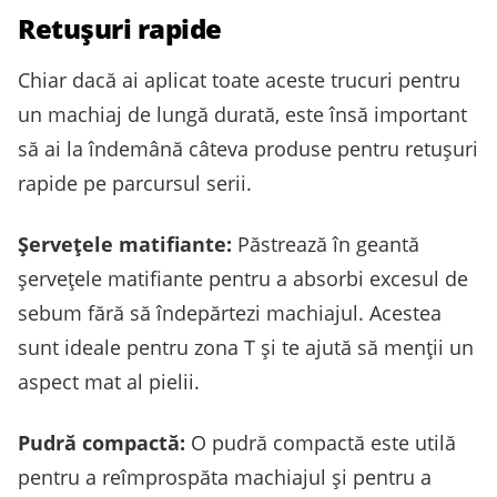
Retușuri rapide
Chiar dacă ai aplicat toate aceste trucuri pentru
un machiaj de lungă durată, este însă important
să ai la îndemână câteva produse pentru retușuri
rapide pe parcursul serii.
Șervețele matifiante:
Păstrează în geantă
șervețele matifiante pentru a absorbi excesul de
sebum fără să îndepărtezi machiajul. Acestea
sunt ideale pentru zona T și te ajută să menții un
aspect mat al pielii.
Pudră compactă:
O pudră compactă este utilă
pentru a reîmprospăta machiajul și pentru a