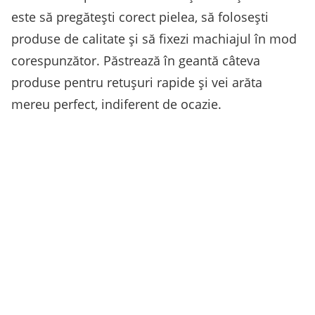
este să pregătești corect pielea, să folosești
produse de calitate și să fixezi machiajul în mod
corespunzător. Păstrează în geantă câteva
produse pentru retușuri rapide și vei arăta
mereu perfect, indiferent de ocazie.