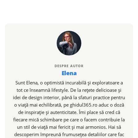
DESPRE AUTOR
Elena
Sunt Elena, o optimistă incurabilă și exploratoare a
tot ce înseamnă lifestyle. De la rețete delicioase și
idei de design interior, până la sfaturi practice pentru
o viață mai echilibrată, pe ghidul365.ro aduc o doză
de inspirație și autenticitate. Îmi place să cred că
fiecare mică schimbare pe care o facem contribuie la
un stil de viață mai fericit și mai armonios. Hai să
descoperim împreună frumusețea detaliilor care fac