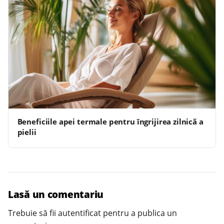
Beneficiile apei termale pentru îngrijirea zilnică a
pielii
Lasă un comentariu
Trebuie să fii
autentificat
pentru a publica un