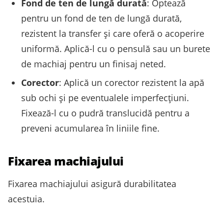
Fond de ten de lungă durată
: Optează
pentru un fond de ten de lungă durată,
rezistent la transfer și care oferă o acoperire
uniformă. Aplică-l cu o pensulă sau un burete
de machiaj pentru un finisaj neted.
Corector
: Aplică un corector rezistent la apă
sub ochi și pe eventualele imperfecțiuni.
Fixează-l cu o pudră translucidă pentru a
preveni acumularea în liniile fine.
Fixarea machiajului
Fixarea machiajului asigură durabilitatea
acestuia.