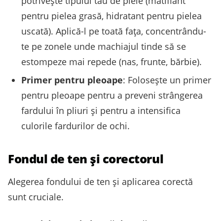
potrivește tipului tău de piele (matifiant
pentru pielea grasă, hidratant pentru pielea
uscată). Aplică-l pe toată fața, concentrându-
te pe zonele unde machiajul tinde să se
estompeze mai repede (nas, frunte, bărbie).
Primer pentru pleoape
: Folosește un primer
pentru pleoape pentru a preveni strângerea
fardului în pliuri și pentru a intensifica
culorile fardurilor de ochi.
Fondul de ten și corectorul
Alegerea fondului de ten și aplicarea corectă
sunt cruciale.