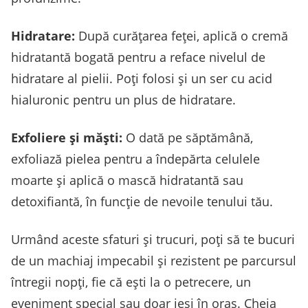
Hidratare:
După curățarea feței, aplică o cremă
hidratantă bogată pentru a reface nivelul de
hidratare al pielii. Poți folosi și un ser cu acid
hialuronic pentru un plus de hidratare.
Exfoliere și măști:
O dată pe săptămână,
exfoliază pielea pentru a îndepărta celulele
moarte și aplică o mască hidratantă sau
detoxifiantă, în funcție de nevoile tenului tău.
Urmând aceste sfaturi și trucuri, poți să te bucuri
de un machiaj impecabil și rezistent pe parcursul
întregii nopți, fie că ești la o petrecere, un
eveniment special sau doar ieși în oraș. Cheia