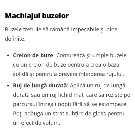
Machiajul buzelor
Buzele trebuie să rămână impecabile și bine
definite.
Creion de buze
: Conturează și umple buzele
cu un creion de buze pentru a crea o bază
solidă și pentru a preveni întinderea rujului.
Ruj de lungă durată
: Aplică un ruj de lungă
durată sau un ruj lichid mat, care să reziste pe
parcursul întregii nopți fără să se estompeze.
Poți adăuga un strat subțire de gloss pentru
un efect de volum.