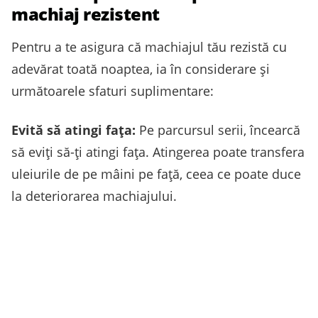
machiaj rezistent
Pentru a te asigura că machiajul tău rezistă cu
adevărat toată noaptea, ia în considerare și
următoarele sfaturi suplimentare:
Evită să atingi fața:
Pe parcursul serii, încearcă
să eviți să-ți atingi fața. Atingerea poate transfera
uleiurile de pe mâini pe față, ceea ce poate duce
la deteriorarea machiajului.