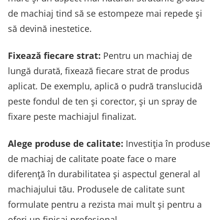
de machiaj tind să se estompeze mai repede și
să devină inestetice.
Fixează fiecare strat:
Pentru un machiaj de
lungă durată, fixează fiecare strat de produs
aplicat. De exemplu, aplică o pudră translucidă
peste fondul de ten și corector, și un spray de
fixare peste machiajul finalizat.
Alege produse de calitate:
Investiția în produse
de machiaj de calitate poate face o mare
diferență în durabilitatea și aspectul general al
machiajului tău. Produsele de calitate sunt
formulate pentru a rezista mai mult și pentru a
oferi un finisaj profesional.