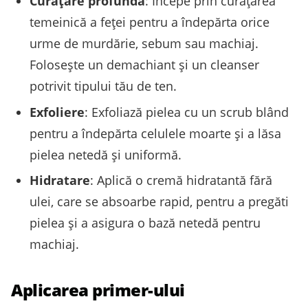
Curățare profundă
: Începe prin curățarea
temeinică a feței pentru a îndepărta orice
urme de murdărie, sebum sau machiaj.
Folosește un demachiant și un cleanser
potrivit tipului tău de ten.
Exfoliere
: Exfoliază pielea cu un scrub blând
pentru a îndepărta celulele moarte și a lăsa
pielea netedă și uniformă.
Hidratare
: Aplică o cremă hidratantă fără
ulei, care se absoarbe rapid, pentru a pregăti
pielea și a asigura o bază netedă pentru
machiaj.
Aplicarea primer-ului