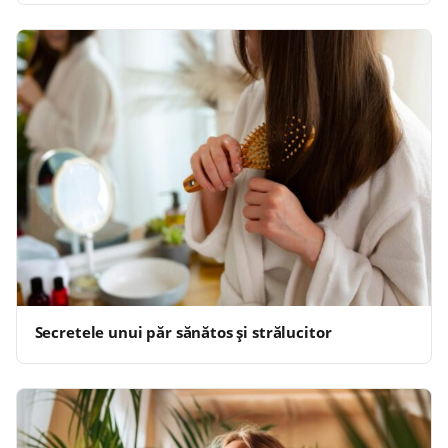
Secretele unui păr sănătos și strălucitor