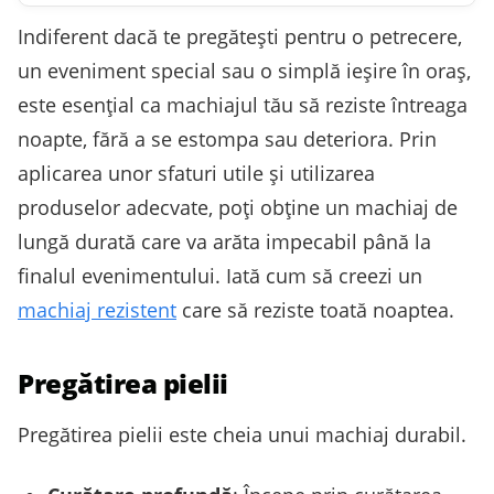
Indiferent dacă te pregătești pentru o petrecere,
un eveniment special sau o simplă ieșire în oraș,
este esențial ca machiajul tău să reziste întreaga
noapte, fără a se estompa sau deteriora. Prin
aplicarea unor sfaturi utile și utilizarea
produselor adecvate, poți obține un machiaj de
lungă durată care va arăta impecabil până la
finalul evenimentului. Iată cum să creezi un
machiaj rezistent
care să reziste toată noaptea.
Pregătirea pielii
Pregătirea pielii este cheia unui machiaj durabil.