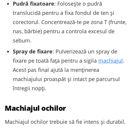
Pudră fixatoare
: Folosește o pudră
translucidă pentru a fixa fondul de ten și
corectorul. Concentrează-te pe zona T (frunte,
nas, bărbie) pentru a controla excesul de
sebum.
Spray de fixare
: Pulverizează un spray de
fixare pe toată fața pentru a sigila
machiajul
.
Acest pas final ajută la menținerea
machiajului proaspăt și intact pe parcursul
întregii nopți.
Machiajul ochilor
Machiajul ochilor trebuie să fie intens și durabil.