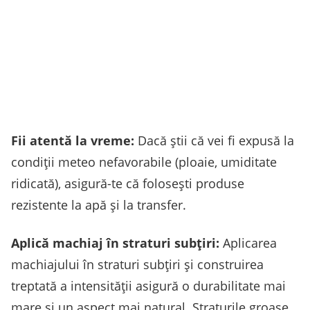
Fii atentă la vreme:
Dacă știi că vei fi expusă la
condiții meteo nefavorabile (ploaie, umiditate
ridicată), asigură-te că folosești produse
rezistente la apă și la transfer.
Aplică machiaj în straturi subțiri:
Aplicarea
machiajului în straturi subțiri și construirea
treptată a intensității asigură o durabilitate mai
mare și un aspect mai natural. Straturile groase