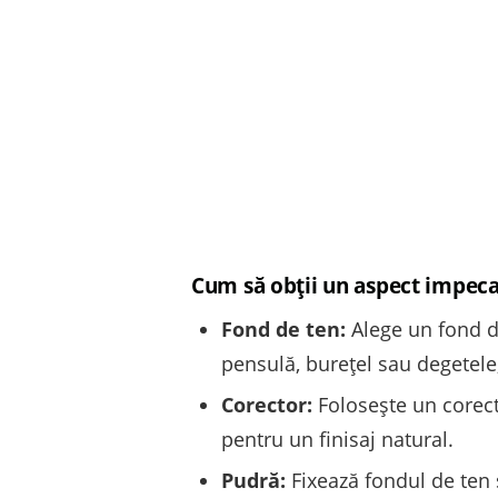
Cum să obții un aspect impeca
Fond de ten:
Alege un fond de
pensulă, burețel sau degetele
Corector:
Folosește un corect
pentru un finisaj natural.
Pudră:
Fixează fondul de ten ș