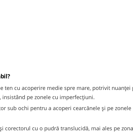
bil?
 ten cu acoperire medie spre mare, potrivit nuanței pi
, insistând pe zonele cu imperfecțiuni.
or sub ochi pentru a acoperi cearcănele și pe zonele
i corectorul cu o pudră translucidă, mai ales pe zona 