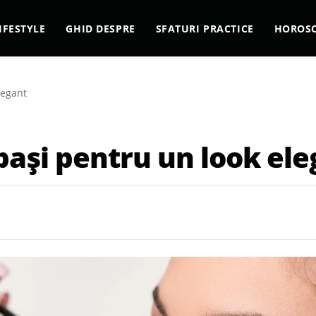
IFESTYLE
GHID DESPRE
SFATURI PRACTICE
HOROS
legant
pași pentru un look el