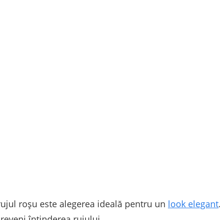
, rujul roșu este alegerea ideală pentru un
look elegant
preveni întinderea rujului.