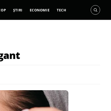
COP
ȘTIRI
ECONOMIE
TECH
egant