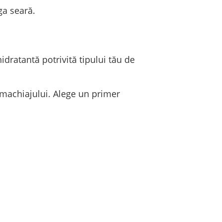
ga seară.
idratantă potrivită tipului tău de
a machiajului. Alege un primer