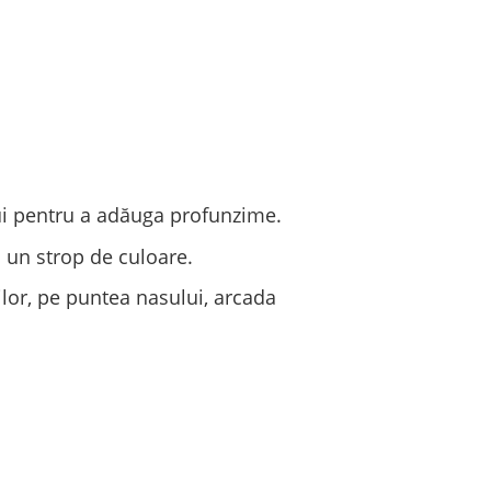
lui pentru a adăuga profunzime.
 un strop de culoare.
lor, pe puntea nasului, arcada