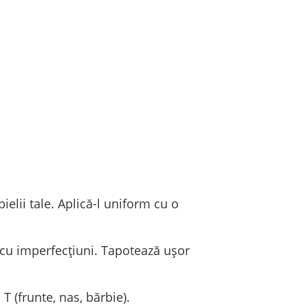
elii tale. Aplică-l uniform cu o
 cu imperfecțiuni. Tapotează ușor
T (frunte, nas, bărbie).