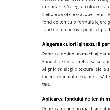
important să alegi o culoare car
trebuie să ofere o acoperire unif
fond de ten cu o formulă lejeră ș
fond de ten potrivit pentru tipul 
Alegerea culorii și texturii per
Pentru a obține un machiaj natural
Fondul de ten ar trebui să se potr
Ai grijă să alegi o textură lejer
încerci mai multe nuanțe și să t
tău.
Aplicarea fondului de ten în 
Pentru a obține un machiaj natur