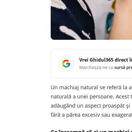
Vrei
Ghidul365
direct 
Marchează-ne ca
sursă pr
Un machiaj natural se referă la 
naturală a unei persoane. Acest t
adăugând un aspect proaspăt și pl
fără a părea excesiv sau exagerat