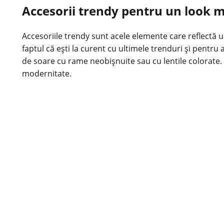
Accesorii trendy pentru un look 
Accesoriile trendy sunt acele elemente care reflectă u
faptul că ești la curent cu ultimele trenduri și pentru
de soare cu rame neobișnuite sau cu lentile colorate. A
modernitate.