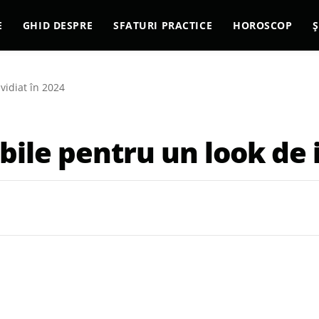
E
GHID DESPRE
SFATURI PRACTICE
HOROSCOP
Ș
vidiat în 2024
bile pentru un look de i