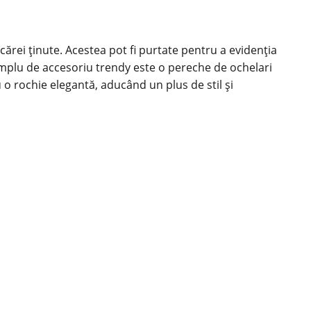
ărei ținute. Acestea pot fi purtate pentru a evidenția
exemplu de accesoriu trendy este o pereche de ochelari
 o rochie elegantă, aducând un plus de stil și