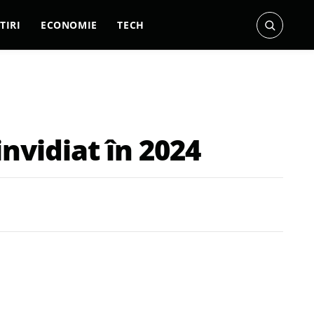
TIRI
ECONOMIE
TECH
nvidiat în 2024