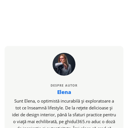
DESPRE AUTOR
Elena
Sunt Elena, o optimistă incurabilă și exploratoare a
tot ce înseamnă lifestyle. De la rețete delicioase și
idei de design interior, până la sfaturi practice pentru
o viață mai echilibrată, pe ghidul365.ro aduc o doză