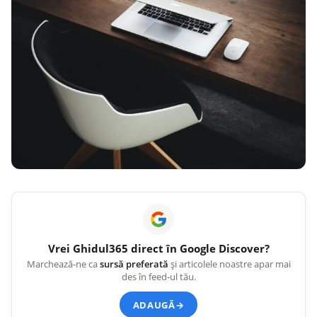
Vrei
Ghidul365
direct în Google Discover?
Marchează-ne ca
sursă preferată
și articolele noastre apar mai
des în feed-ul tău.
ADAUGĂ
→