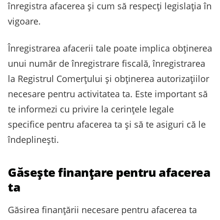
înregistra afacerea și cum să respecți legislația în
vigoare.
Înregistrarea afacerii tale poate implica obținerea
unui număr de înregistrare fiscală, înregistrarea
la Registrul Comerțului și obținerea autorizațiilor
necesare pentru activitatea ta. Este important să
te informezi cu privire la cerințele legale
specifice pentru afacerea ta și să te asiguri că le
îndeplinești.
Găsește finanțare pentru afacerea
ta
Găsirea finanțării necesare pentru afacerea ta