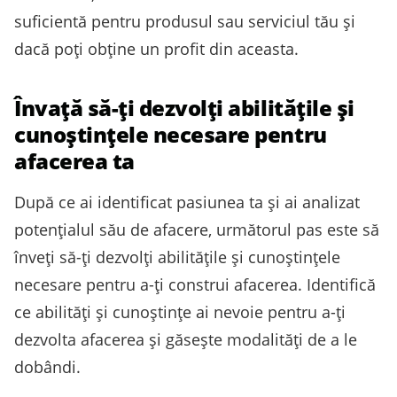
suficientă pentru produsul sau serviciul tău și
dacă poți obține un profit din aceasta.
Învață să-ți dezvolți abilitățile și
cunoștințele necesare pentru
afacerea ta
După ce ai identificat pasiunea ta și ai analizat
potențialul său de afacere, următorul pas este să
înveți să-ți dezvolți abilitățile și cunoștințele
necesare pentru a-ți construi afacerea. Identifică
ce abilități și cunoștințe ai nevoie pentru a-ți
dezvolta afacerea și găsește modalități de a le
dobândi.