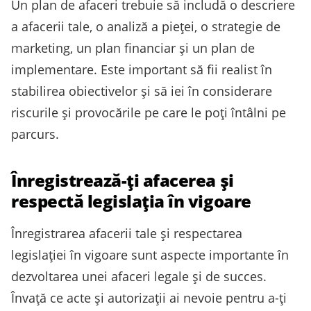
Un plan de afaceri trebuie să includă o descriere
a afacerii tale, o analiză a pieței, o strategie de
marketing, un plan financiar și un plan de
implementare. Este important să fii realist în
stabilirea obiectivelor și să iei în considerare
riscurile și provocările pe care le poți întâlni pe
parcurs.
Înregistrează-ți afacerea și
respectă legislația în vigoare
Înregistrarea afacerii tale și respectarea
legislației în vigoare sunt aspecte importante în
dezvoltarea unei afaceri legale și de succes.
Învață ce acte și autorizații ai nevoie pentru a-ți