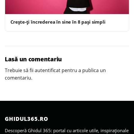
Crește-ți încrederea în sine în 8 pași simpli
Lasă un comentariu
Trebuie să fii
autentificat
pentru a publica un
comentariu.
GHIDUL365.RO
Descoperă Ghidul 365: portal cu articole utile, inspiraționale