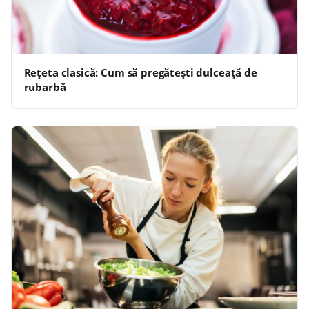
Rețeta clasică: Cum să pregătești dulceață de
rubarbă