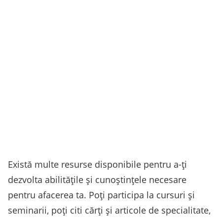
Există multe resurse disponibile pentru a-ți
dezvolta abilitățile și cunoștințele necesare
pentru afacerea ta. Poți participa la cursuri și
seminarii, poți citi cărți și articole de specialitate,