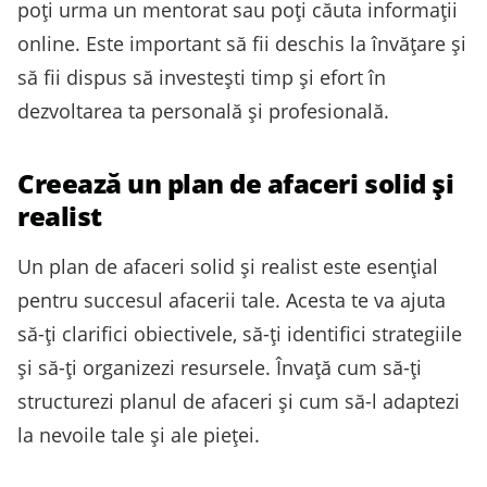
poți urma un mentorat sau poți căuta informații
online. Este important să fii deschis la învățare și
să fii dispus să investești timp și efort în
dezvoltarea ta personală și profesională.
Creează un plan de afaceri solid și
realist
Un plan de afaceri solid și realist este esențial
pentru succesul afacerii tale. Acesta te va ajuta
să-ți clarifici obiectivele, să-ți identifici strategiile
și să-ți organizezi resursele. Învață cum să-ți
structurezi planul de afaceri și cum să-l adaptezi
la nevoile tale și ale pieței.