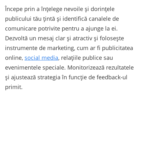
Începe prin a înțelege nevoile și dorințele
publicului tău țintă și identifică canalele de
comunicare potrivite pentru a ajunge la ei.
Dezvoltă un mesaj clar și atractiv și folosește
instrumente de marketing, cum ar fi publicitatea
online,
social media
, relațiile publice sau
evenimentele speciale. Monitorizează rezultatele
și ajustează strategia în funcție de feedback-ul
primit.