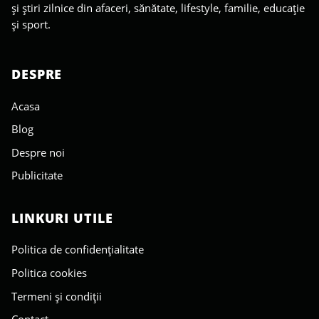
și știri zilnice din afaceri, sănătate, lifestyle, familie, educație
și sport.
DESPRE
Acasa
Blog
Despre noi
Publicitate
LINKURI UTILE
Politica de confidențialitate
Politica cookies
Termeni și condiții