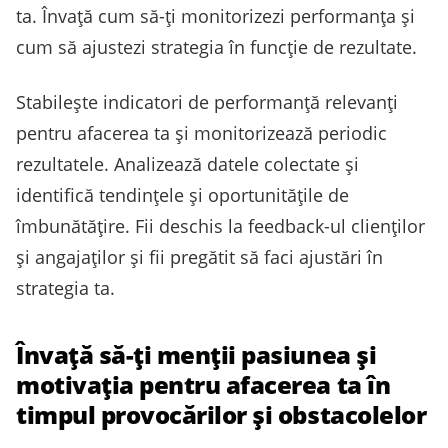
ta. Învață cum să-ți monitorizezi performanța și
cum să ajustezi strategia în funcție de rezultate.
Stabilește indicatori de performanță relevanți
pentru afacerea ta și monitorizează periodic
rezultatele. Analizează datele colectate și
identifică tendințele și oportunitățile de
îmbunătățire. Fii deschis la feedback-ul clienților
și angajaților și fii pregătit să faci ajustări în
strategia ta.
Învață să-ți menții pasiunea și
motivația pentru afacerea ta în
timpul provocărilor și obstacolelor