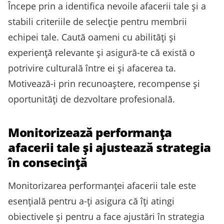
Începe prin a identifica nevoile afacerii tale și a
stabili criteriile de selecție pentru membrii
echipei tale. Caută oameni cu abilități și
experiență relevante și asigură-te că există o
potrivire culturală între ei și afacerea ta.
Motivează-i prin recunoaștere, recompense și
oportunități de dezvoltare profesională.
Monitorizează performanța
afacerii tale și ajustează strategia
în consecință
Monitorizarea performanței afacerii tale este
esențială pentru a-ți asigura că îți atingi
obiectivele și pentru a face ajustări în strategia