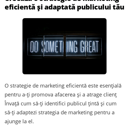
eficientă și adaptată publicului tău
O strategie de marketing eficientă este esențială
pentru a-ți promova afacerea și a atrage clienț
Învață cum să-ți identifici publicul țintă și cum
să-ți adaptezi strategia de marketing pentru a
ajunge la el.