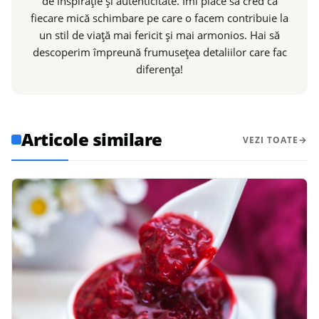
de inspirație și autenticitate. Îmi place să cred că
fiecare mică schimbare pe care o facem contribuie la
un stil de viață mai fericit și mai armonios. Hai să
descoperim împreună frumusețea detaliilor care fac
diferența!
Articole similare
VEZI TOATE