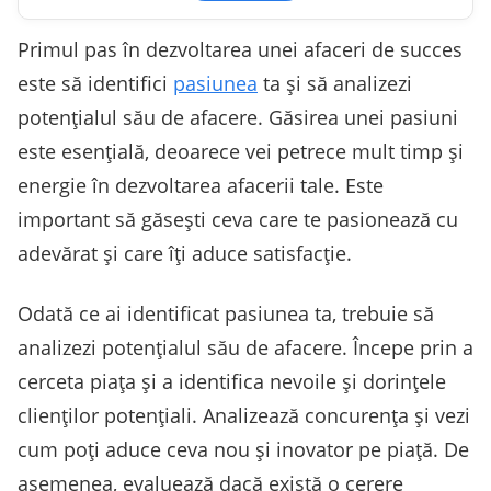
Primul pas în dezvoltarea unei afaceri de succes
este să identifici
pasiunea
ta și să analizezi
potențialul său de afacere. Găsirea unei pasiuni
este esențială, deoarece vei petrece mult timp și
energie în dezvoltarea afacerii tale. Este
important să găsești ceva care te pasionează cu
adevărat și care îți aduce satisfacție.
Odată ce ai identificat pasiunea ta, trebuie să
analizezi potențialul său de afacere. Începe prin a
cerceta piața și a identifica nevoile și dorințele
clienților potențiali. Analizează concurența și vezi
cum poți aduce ceva nou și inovator pe piață. De
asemenea, evaluează dacă există o cerere