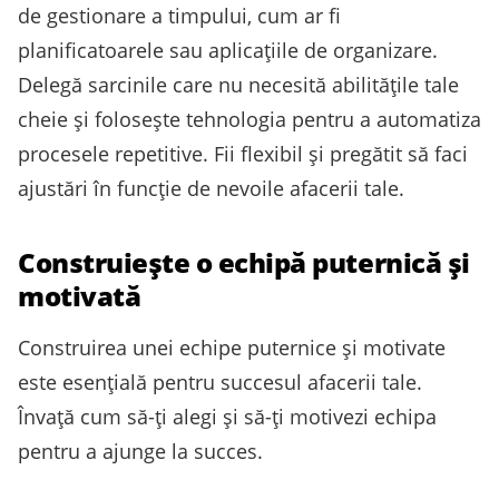
de gestionare a timpului, cum ar fi
planificatoarele sau aplicațiile de organizare.
Delegă sarcinile care nu necesită abilitățile tale
cheie și folosește tehnologia pentru a automatiza
procesele repetitive. Fii flexibil și pregătit să faci
ajustări în funcție de nevoile afacerii tale.
Construiește o echipă puternică și
motivată
Construirea unei echipe puternice și motivate
este esențială pentru succesul afacerii tale.
Învață cum să-ți alegi și să-ți motivezi echipa
pentru a ajunge la succes.