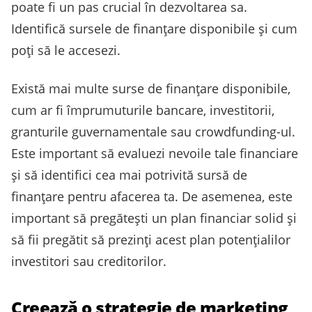
poate fi un pas crucial în dezvoltarea sa.
Identifică sursele de finanțare disponibile și cum
poți să le accesezi.
Există mai multe surse de finanțare disponibile,
cum ar fi împrumuturile bancare, investitorii,
granturile guvernamentale sau crowdfunding-ul.
Este important să evaluezi nevoile tale financiare
și să identifici cea mai potrivită sursă de
finanțare pentru afacerea ta. De asemenea, este
important să pregătești un plan financiar solid și
să fii pregătit să prezinți acest plan potențialilor
investitori sau creditorilor.
Creează o strategie de marketing