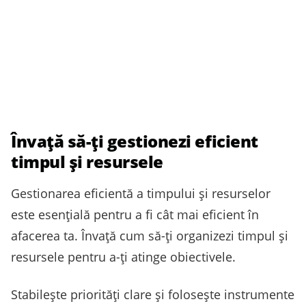
Învață să-ți gestionezi eficient
timpul și resursele
Gestionarea eficientă a timpului și resurselor
este esențială pentru a fi cât mai eficient în
afacerea ta. Învață cum să-ți organizezi timpul și
resursele pentru a-ți atinge obiectivele.
Stabilește priorități clare și folosește instrumente