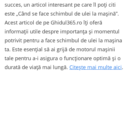
succes, un articol interesant pe care îl poți citi
este „Când se face schimbul de ulei la mașină”.
Acest articol de pe Ghidul365.ro îți oferă
informații utile despre importanța și momentul
potrivit pentru a face schimbul de ulei la mașina
ta. Este esențial să ai grijă de motorul mașinii
tale pentru a-i asigura o funcționare optimă și o
durată de viață mai lungă.
Citește mai multe aici
.