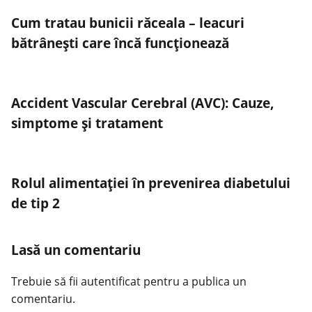
Cum tratau bunicii răceala – leacuri
bătrânești care încă funcționează
Accident Vascular Cerebral (AVC): Cauze,
simptome și tratament
Rolul alimentației în prevenirea diabetului
de tip 2
Lasă un comentariu
Trebuie să fii
autentificat
pentru a publica un
comentariu.