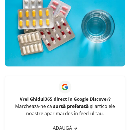
Vrei
Ghidul365
direct în Google Discover?
Marchează-ne ca
sursă preferată
și articolele
noastre apar mai des în feed-ul tău.
ADAUGĂ
→