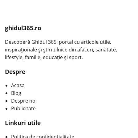
ghidul365.ro
Descoperă Ghidul 365: portal cu articole utile,
inspiraționale și știri zilnice din afaceri, sănătate,
lifestyle, familie, educație și sport.
Despre
Acasa
Blog
Despre noi
Publicitate
Linkuri utile
Politica de confidențialitate