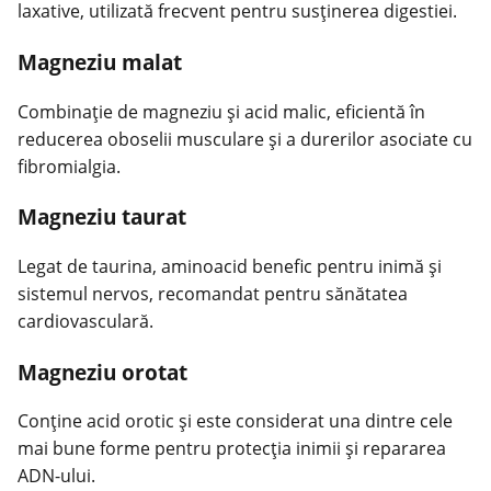
laxative, utilizată frecvent pentru susținerea digestiei.
Magneziu malat
Combinație de magneziu și acid malic, eficientă în
reducerea oboselii musculare și a durerilor asociate cu
fibromialgia.
Magneziu taurat
Legat
de taurina, aminoacid benefic pentru inimă și
sistemul nervos, recomandat pentru sănătatea
cardiovasculară.
Magneziu orotat
Conține acid orotic și este considerat una dintre cele
mai bune forme pentru protecția inimii și repararea
ADN-ului.