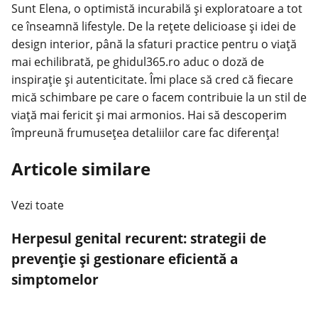
Sunt Elena, o optimistă incurabilă și exploratoare a tot
ce înseamnă lifestyle. De la rețete delicioase și idei de
design interior, până la sfaturi practice pentru o viață
mai echilibrată, pe ghidul365.ro aduc o doză de
inspirație și autenticitate. Îmi place să cred că fiecare
mică schimbare pe care o facem contribuie la un stil de
viață mai fericit și mai armonios. Hai să descoperim
împreună frumusețea detaliilor care fac diferența!
Articole similare
Vezi toate
Herpesul genital recurent: strategii de
prevenție și gestionare eficientă a
simptomelor