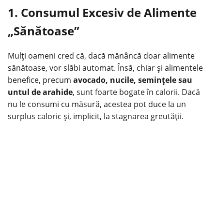
1. Consumul Excesiv de Alimente
„Sănătoase”
Mulți oameni cred că, dacă mănâncă doar
alimente
sănătoase
, vor slăbi automat. Însă, chiar și alimentele
benefice, precum
avocado, nucile, semințele sau
untul de arahide
, sunt foarte bogate în calorii. Dacă
nu le consumi cu măsură, acestea pot duce la un
surplus caloric și, implicit, la stagnarea greutății.