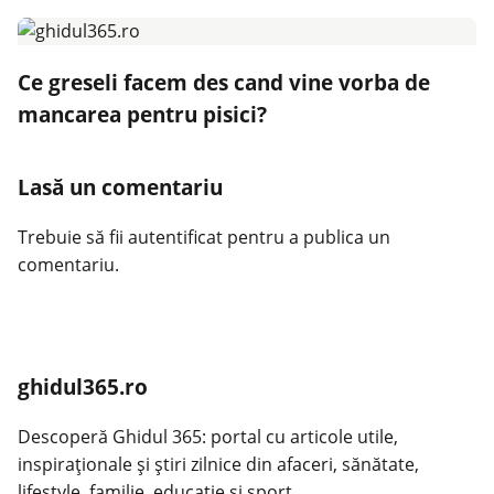
Ce greseli facem des cand vine vorba de
mancarea pentru pisici?
Lasă un comentariu
Trebuie să fii
autentificat
pentru a publica un
comentariu.
ghidul365.ro
Descoperă Ghidul 365: portal cu articole utile,
inspiraționale și știri zilnice din afaceri, sănătate,
lifestyle, familie, educație și sport.