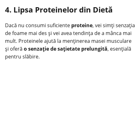
4. Lipsa Proteinelor din Dietă
Dacă nu consumi suficiente
proteine
, vei simți senzația
de foame mai des și vei avea tendința de a mânca mai
mult. Proteinele ajută la menținerea masei musculare
și oferă
o senzație de sațietate prelungită
, esențială
pentru slăbire.