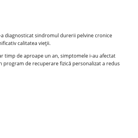
 s‑a diagnosticat sindromul durerii pelvine cronice
icativ calitatea vieţii.
lar timp de aproape un an, simptomele i‑au afectat
 un program de recuperare fizică personalizat a redus