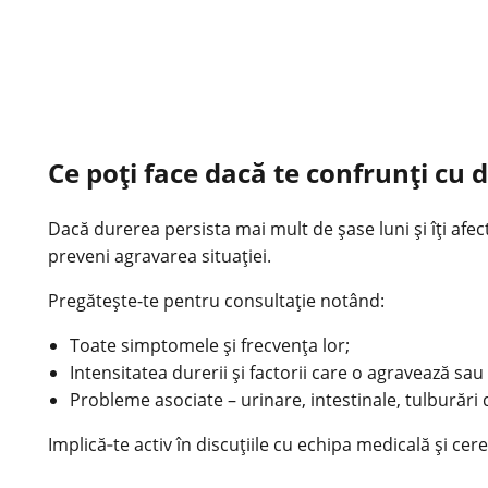
Ce poţi face dacă te confrunţi cu 
Dacă durerea persista mai mult de şase luni şi îţi afe
preveni agravarea situaţiei.
Pregăteşte-te pentru consultaţie notând:
Toate simptomele şi frecvenţa lor;
Intensitatea durerii şi factorii care o agravează sa
Probleme asociate – urinare, intestinale, tulburări 
Implică‑te activ în discuţiile cu echipa medicală şi cer