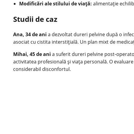
Modificări ale stilului de viaţă:
alimentație echilib
Studii de caz
Ana, 34 de ani
a dezvoltat dureri pelvine după o infecţ
asociat cu cistita interstiţială. Un plan mixt de medicați
Mihai, 45 de ani
a suferit dureri pelvine post‑operat
activitatea profesională şi viaţa personală. O evaluare
considerabil disconfortul.