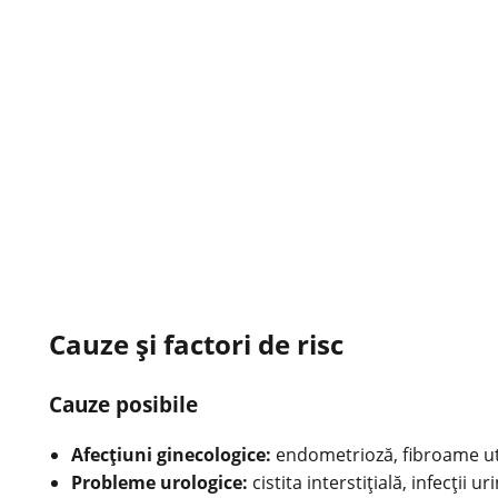
Cauze și factori de risc
Cauze posibile
Afecţiuni ginecologice:
endometrioză, fibroame uter
Probleme urologice:
cistita interstiţială, infecţii
uri