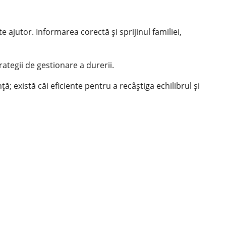
 ajutor. Informarea corectă şi sprijinul familiei,
rategii de gestionare a durerii.
; există căi eficiente pentru a recâştiga echilibrul și