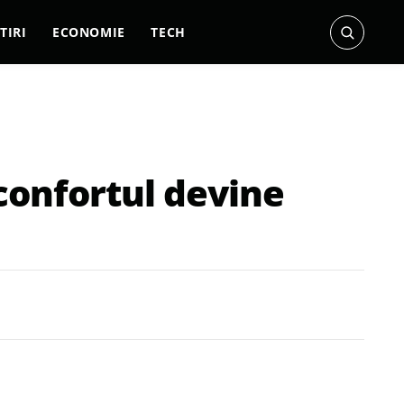
TIRI
ECONOMIE
TECH
confortul devine