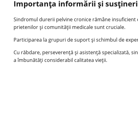
Importanţa informării şi susţineri
Sindromul durerii pelvine cronice rămâne insuficient cu
prietenilor şi comunității medicale sunt cruciale.
Participarea la grupuri de suport şi schimbul de experie
Cu răbdare, perseverenţă şi asistenţă specializată, sin
a îmbunătăţi considerabil calitatea vieţii.