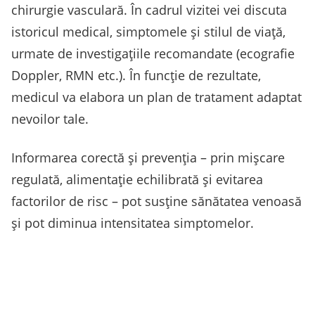
chirurgie vasculară. În cadrul vizitei vei discuta
istoricul medical, simptomele și stilul de viaţă,
urmate de investigaţiile recomandate (ecografie
Doppler, RMN etc.). În funcţie de rezultate,
medicul va elabora un plan de tratament adaptat
nevoilor tale.
Informarea corectă și prevenţia – prin mișcare
regulată, alimentație echilibrată și evitarea
factorilor de risc – pot susține sănătatea venoasă
și pot diminua intensitatea simptomelor.