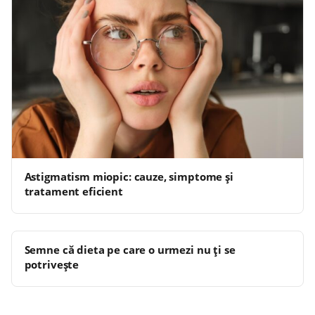
Astigmatism miopic: cauze, simptome și
tratament eficient
Semne că dieta pe care o urmezi nu ți se
potrivește