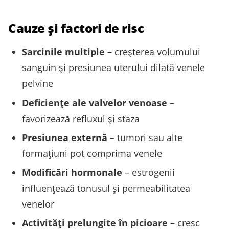
Cauze și factori de risc
Sarcinile multiple
– creşterea volumului
sanguin şi presiunea uterului dilată venele
pelvine
Deficienţe ale valvelor venoase
–
favorizează refluxul şi staza
Presiunea externă
– tumori sau alte
formaţiuni pot comprima venele
Modificări hormonale
– estrogenii
influenţează tonusul și permeabilitatea
venelor
Activităţi prelungite în picioare
– cresc