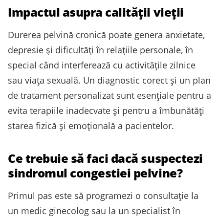
Impactul asupra calităţii vieţii
Durerea pelvină cronică poate genera anxietate,
depresie și dificultăţi în relaţiile personale, în
special când interferează cu activitățile zilnice
sau viaţa sexuală. Un diagnostic corect și un plan
de tratament personalizat sunt esenţiale pentru a
evita terapiile inadecvate și pentru a îmbunătăţi
starea fizică și emoţională a pacientelor.
Ce trebuie să faci dacă suspectezi
sindromul congestiei pelvine?
Primul pas este să programezi o consultaţie la
un medic ginecolog sau la un specialist în