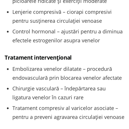
picioarele ridicate și exerciţii moderate
Lenjerie compresivă – ciorapi compresivi
pentru susţinerea circulaţiei venoase
Control hormonal – ajustări pentru a diminua
efectele estrogenilor asupra venelor
Tratament intervenţional
Embolizarea venelor dilatate – procedură
endovasculară prin blocarea venelor afectate
Chirurgie vasculară – îndepărtarea sau
ligatura venelor în cazuri rare
Tratament compresiv al varicelor asociate –
pentru a preveni agravarea circulaţiei venoase