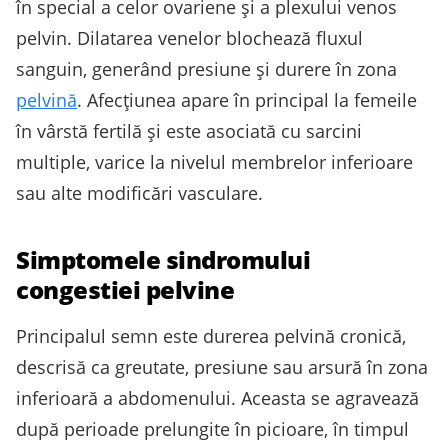
în special a celor ovariene și a plexului venos
pelvin. Dilatarea venelor blochează fluxul
sanguin, generând presiune și durere în zona
pelvină
. Afecţiunea apare în principal la femeile
în vârstă fertilă și este asociată cu sarcini
multiple, varice la nivelul membrelor inferioare
sau alte modificări vasculare.
Simptomele sindromului
congestiei pelvine
Principalul semn este durerea pelvină cronică,
descrisă ca greutate, presiune sau arsură în zona
inferioară a abdomenului. Aceasta se agravează
după perioade prelungite în picioare, în timpul