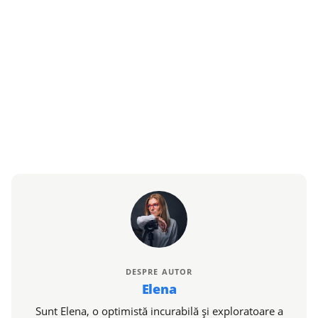
DESPRE AUTOR
Elena
Sunt Elena, o optimistă incurabilă și exploratoare a