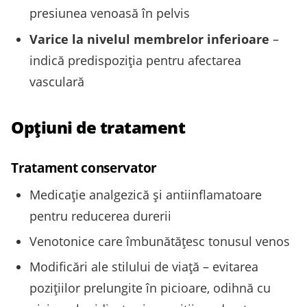
presiunea venoasă în pelvis
Varice la nivelul membrelor inferioare
–
indică predispoziţia pentru afectarea
vasculară
Opţiuni de tratament
Tratament conservator
Medicație analgezică și antiinflamatoare
pentru reducerea durerii
Venotonice care îmbunătăţesc tonusul venos
Modificări ale stilului de viaţă – evitarea
poziţiilor prelungite în picioare, odihnă cu