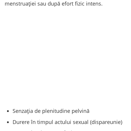
menstruaţiei sau după efort fizic intens.
Senzaţia de plenitudine pelvină
Durere în timpul actului sexual (dispareunie)