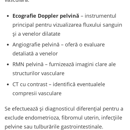
Ecografie Doppler pelvină
– instrumentul
principal pentru vizualizarea fluxului sanguin
și a venelor dilatate
Angiografie pelvină – oferă o evaluare
detaliată a venelor
RMN pelvină – furnizează imagini clare ale
structurilor vasculare
CT cu contrast – identifică eventualele
compresii vasculare
Se efectuează și diagnosticul diferențial pentru a
exclude endometrioza, fibromul uterin, infecţiile
pelvine sau tulburările gastrointestinale.