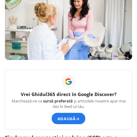
Vrei
Ghidul365
direct în Google Discover?
Marchează-ne ca
sursă preferată
și articolele noastre apar mai
des în feed-ul tău.
ADAUGĂ
→