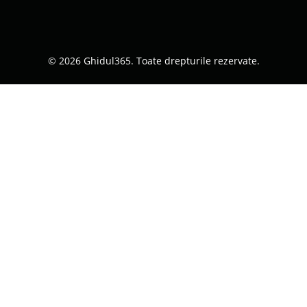
© 2026 Ghidul365. Toate drepturile rezervate.