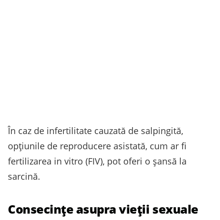
În caz de infertilitate cauzată de salpingită,
opțiunile de reproducere asistată, cum ar fi
fertilizarea in vitro (FIV), pot oferi o șansă la
sarcină.
Consecințe asupra vieții sexuale