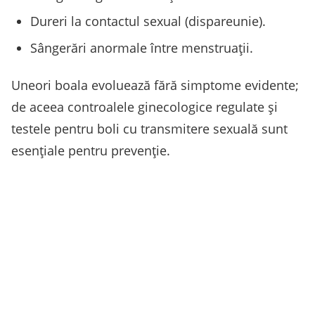
Dureri la contactul sexual (dispareunie).
Sângerări anormale între menstruații.
Uneori boala evoluează fără simptome evidente;
de aceea controalele ginecologice regulate și
testele pentru boli cu transmitere sexuală sunt
esențiale pentru prevenție.