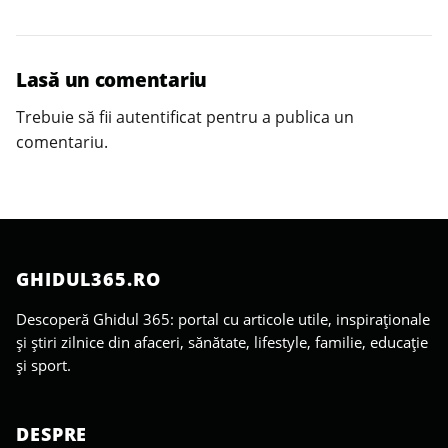
Lasă un comentariu
Trebuie să fii
autentificat
pentru a publica un
comentariu.
GHIDUL365.RO
Descoperă Ghidul 365: portal cu articole utile, inspiraționale
și știri zilnice din afaceri, sănătate, lifestyle, familie, educație
și sport.
DESPRE