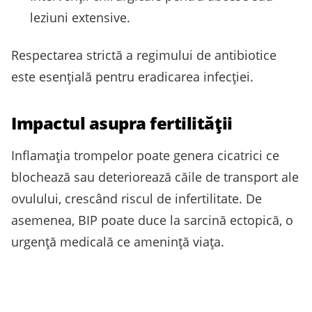
leziuni extensive.
Respectarea strictă a regimului de antibiotice
este esențială pentru eradicarea infecției.
Impactul asupra fertilității
Inflamația trompelor poate genera cicatrici ce
blochează sau deteriorează căile de transport ale
ovulului, crescând riscul de infertilitate. De
asemenea, BIP poate duce la sarcină ectopică, o
urgență medicală ce amenință viața.