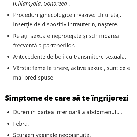
(
Chlamydia
,
Gonoreea
).
Proceduri ginecologice invazive: chiuretaj,
inserție de dispozitiv intrauterin, naștere.
Relații sexuale neprotejate și schimbarea
frecventă a partenerilor.
Antecedente de boli cu transmitere sexuală.
Vârsta: femeile tinere, active sexual, sunt cele
mai predispuse.
Simptome de care să te îngrijorezi
Dureri în partea inferioară a abdomenului.
Febră.
Scurgeri vaginale neobișnuite.