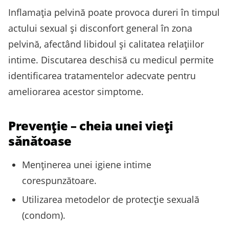
Inflamația pelvină poate provoca dureri în timpul
actului sexual și disconfort general în zona
pelvină, afectând libidoul și calitatea relațiilor
intime. Discutarea deschisă cu medicul permite
identificarea tratamentelor adecvate pentru
ameliorarea acestor simptome.
Prevenție – cheia unei vieți
sănătoase
Menținerea unei igiene intime
corespunzătoare.
Utilizarea metodelor de protecție sexuală
(condom).