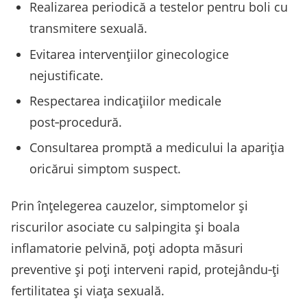
Realizarea periodică a testelor pentru boli cu
transmitere sexuală.
Evitarea intervențiilor ginecologice
nejustificate.
Respectarea indicațiilor medicale
post‑procedură.
Consultarea promptă a medicului la apariția
oricărui simptom suspect.
Prin înțelegerea cauzelor, simptomelor și
riscurilor asociate cu salpingita și boala
inflamatorie pelvină, poți adopta măsuri
preventive și poți interveni rapid, protejându‑ți
fertilitatea și viața sexuală.