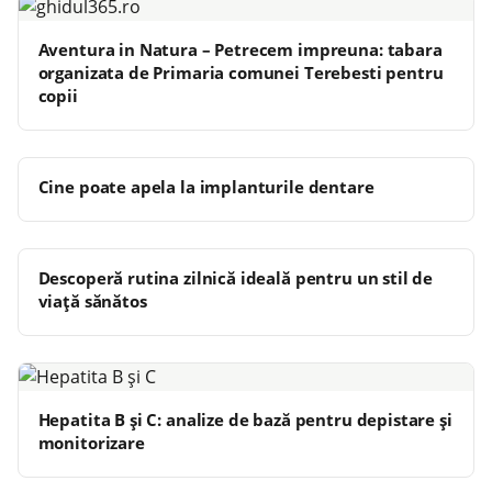
Aventura in Natura – Petrecem impreuna: tabara
organizata de Primaria comunei Terebesti pentru
copii
Cine poate apela la implanturile dentare
Descoperă rutina zilnică ideală pentru un stil de
viață sănătos
Hepatita B și C: analize de bază pentru depistare și
monitorizare