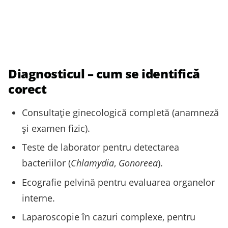
Diagnosticul – cum se identifică
corect
Consultație ginecologică completă (anamneză
și examen fizic).
Teste de laborator pentru detectarea
bacteriilor (
Chlamydia
,
Gonoreea
).
Ecografie pelvină pentru evaluarea organelor
interne.
Laparoscopie în cazuri complexe, pentru