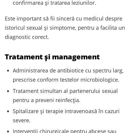
confirmarea și tratarea leziunilor.
Este important să fii sinceră cu medicul despre
istoricul sexual și simptome, pentru a facilita un
diagnostic corect.
Tratament și management
Administrarea de antibiotice cu spectru larg,
prescrise conform testelor microbiologice.
Tratament simultan al partenerului sexual
pentru a preveni reinfecția.
Spitalizare și terapie intravenoasă în cazuri
severe.
Intervenții chirurgicale pentru abcese sau