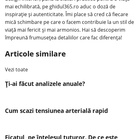
mai echilibrată, pe ghidul365.ro aduc o doză de
inspirație și autenticitate. Îmi place să cred că fiecare
mică schimbare pe care o facem contribuie la un stil de
viață mai fericit și mai armonios. Hai să descoperim
împreună frumusețea detaliilor care fac diferența!
Articole similare
Vezi toate
Ți-ai făcut analizele anuale?
Cum scazi tensiunea arterială rapid
Ficatul, pe înțelesul tuturor. De ce este