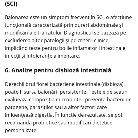
(SCI)
Balonarea este un simptom frecvent în SCI, o afecţiune
funcţională caracterizată prin dureri abdominale şi
modificări ale tranzitului. Diagnosticul se bazează pe
excluderea altor patologii şi pe criterii clinice,
implicând teste pentru bolile inflamatorii intestinale,
infecţii şi intoleranţe alimentare.
6. Analize pentru disbioză intestinală
Dezechilibrul florei bacteriene intestinale (disbioza)
poate fi sursa balonării persistente. Testele de scaun
evaluează compoziţia microbiotei, prezenţa bacteriilor
patogene, paraziţilor sau a altor factori care
influenţează digestia. În funcţie de rezultate, se pot
recomanda probiotice sau modificări dietetice
personalizate.