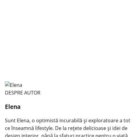
DESPRE AUTOR
Elena
Sunt Elena, o optimistă incurabilă și exploratoare a tot
ce înseamnă lifestyle. De la rețete delicioase și idei de
design interior, până la sfaturi practice pentru o viață