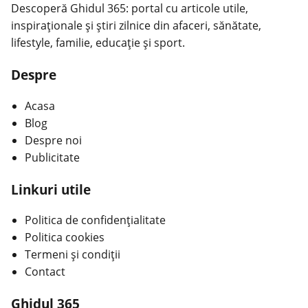
Descoperă Ghidul 365: portal cu articole utile,
inspiraționale și știri zilnice din afaceri, sănătate,
lifestyle, familie, educație și sport.
Despre
Acasa
Blog
Despre noi
Publicitate
Linkuri utile
Politica de confidențialitate
Politica cookies
Termeni și condiții
Contact
Ghidul 365