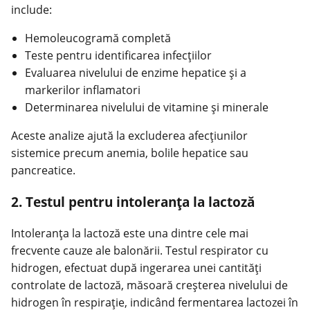
include:
Hemoleucogramă completă
Teste
pentru identificarea infecţiilor
Evaluarea nivelului de enzime hepatice și a
markerilor inflamatori
Determinarea nivelului de vitamine și minerale
Aceste analize ajută la excluderea afecţiunilor
sistemice precum anemia, bolile hepatice sau
pancreatice.
2. Testul pentru intoleranţa la lactoză
Intoleranţa la lactoză este una dintre cele mai
frecvente cauze ale balonării. Testul respirator cu
hidrogen, efectuat după ingerarea unei cantităţi
controlate de lactoză, măsoară creşterea nivelului de
hidrogen în respiraţie, indicând fermentarea lactozei în