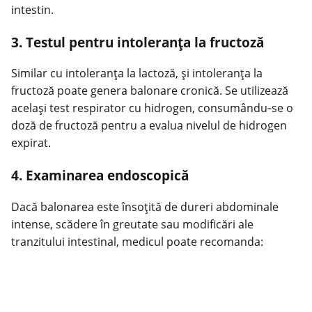
intestin.
3. Testul pentru intoleranţa la fructoză
Similar cu intoleranţa la lactoză, și intoleranţa la
fructoză poate genera balonare cronică. Se utilizează
acelaşi test respirator cu hidrogen, consumându‑se o
doză de fructoză pentru a evalua nivelul de hidrogen
expirat.
4. Examinarea endoscopică
Dacă balonarea este însoţită de
dureri abdominale
intense, scădere în greutate sau modificări ale
tranzitului intestinal, medicul poate recomanda: