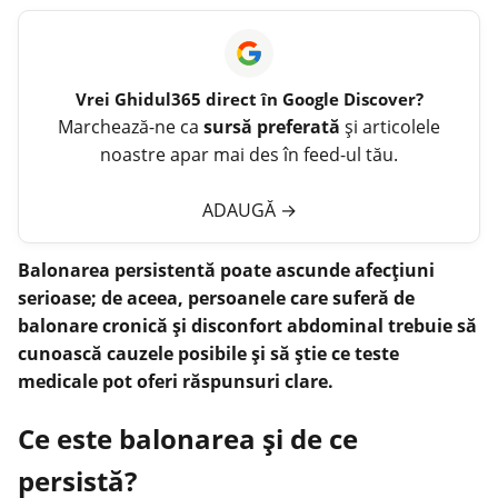
Vrei
Ghidul365
direct în Google Discover?
Marchează-ne ca
sursă preferată
și articolele
noastre apar mai des în feed-ul tău.
ADAUGĂ
→
Balonarea persistentă poate ascunde afecţiuni
serioase; de aceea, persoanele care suferă de
balonare cronică şi disconfort abdominal trebuie să
cunoască cauzele posibile și să ştie ce teste
medicale pot oferi răspunsuri clare.
Ce este balonarea și de ce
persistă?