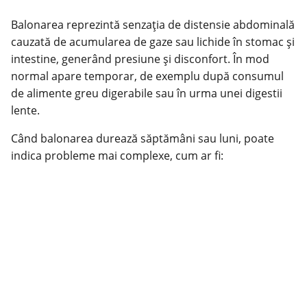
Balonarea reprezintă senzaţia de distensie abdominală
cauzată de acumularea de gaze sau lichide în stomac și
intestine, generând presiune și disconfort. În mod
normal apare temporar, de exemplu după consumul
de alimente greu digerabile sau în urma unei digestii
lente.
Când balonarea durează săptămâni sau luni, poate
indica probleme mai complexe, cum ar fi: