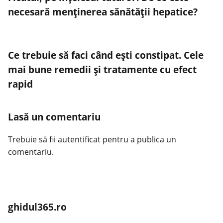
necesară menținerea sănătății hepatice?
Ce trebuie să faci când ești constipat. Cele
mai bune remedii și tratamente cu efect
rapid
Lasă un comentariu
Trebuie să fii
autentificat
pentru a publica un
comentariu.
ghidul365.ro