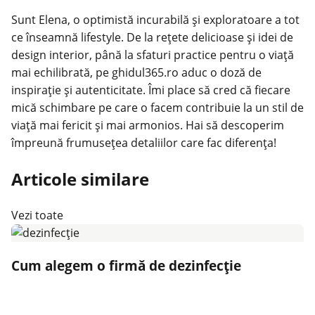
Sunt Elena, o optimistă incurabilă și exploratoare a tot
ce înseamnă lifestyle. De la rețete delicioase și idei de
design interior, până la sfaturi practice pentru o viață
mai echilibrată, pe ghidul365.ro aduc o doză de
inspirație și autenticitate. Îmi place să cred că fiecare
mică schimbare pe care o facem contribuie la un stil de
viață mai fericit și mai armonios. Hai să descoperim
împreună frumusețea detaliilor care fac diferența!
Articole similare
Vezi toate
Cum alegem o firmă de dezinfecție