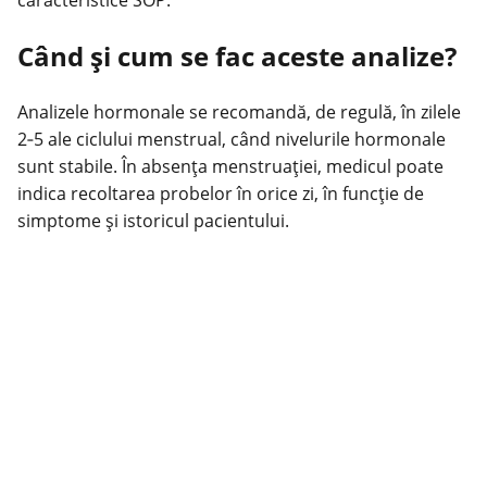
caracteristice SOP.
Când şi cum se fac aceste analize?
Analizele hormonale se recomandă, de regulă, în zilele
2‑5 ale ciclului menstrual, când nivelurile hormonale
sunt stabile. În absenţa menstruaţiei, medicul poate
indica recoltarea probelor în orice zi, în funcţie de
simptome şi istoricul pacientului.