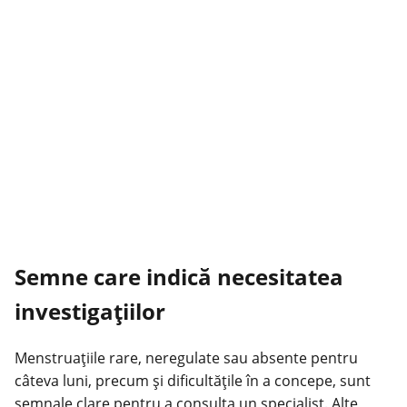
Semne care indică necesitatea
investigaţiilor
Menstruaţiile rare, neregulate sau absente pentru
câteva luni, precum şi dificultăţile în a concepe, sunt
semnale clare pentru a consulta un specialist. Alte