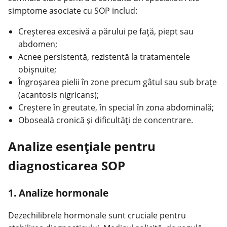
simptome asociate cu SOP includ:
Creşterea excesivă a părului pe faţă, piept sau
abdomen;
Acnee persistentă, rezistentă la tratamentele
obișnuite;
Îngroşarea pielii în zone precum gâtul sau sub braţe
(acantosis nigricans);
Creştere în greutate, în special în zona abdominală;
Oboseală cronică şi dificultăţi de concentrare.
Analize esenţiale pentru
diagnosticarea SOP
1. Analize hormonale
Dezechilibrele hormonale sunt cruciale pentru