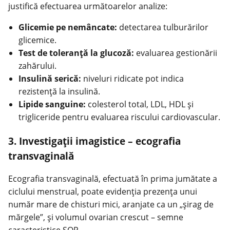
justifică efectuarea următoarelor analize:
Glicemie pe nemâncate:
detectarea tulburărilor
glicemice.
Test de toleranţă la glucoză:
evaluarea gestionării
zahărului.
Insulină serică:
niveluri ridicate pot indica
rezistenţă la insulină.
Lipide sanguine:
colesterol total, LDL, HDL şi
trigliceride pentru evaluarea riscului cardiovascular.
3. Investigaţii imagistice – ecografia
transvaginală
Ecografia transvaginală, efectuată în prima jumătate a
ciclului menstrual, poate evidenţia prezenţa unui
număr mare de chisturi mici, aranjate ca un „şirag de
mărgele”, și volumul ovarian crescut – semne