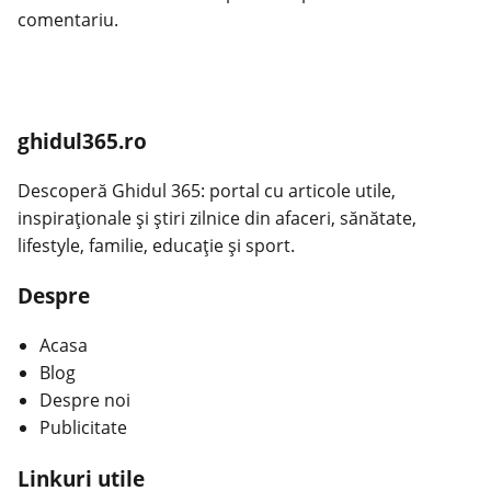
comentariu.
ghidul365.ro
Descoperă Ghidul 365: portal cu articole utile,
inspiraționale și știri zilnice din afaceri, sănătate,
lifestyle, familie, educație și sport.
Despre
Acasa
Blog
Despre noi
Publicitate
Linkuri utile