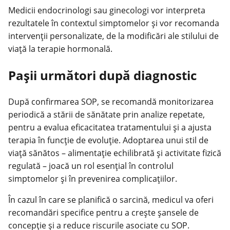
Medicii endocrinologi sau ginecologi vor interpreta
rezultatele în contextul simptomelor şi vor recomanda
intervenţii personalizate, de la modificări ale stilului de
viaţă la terapie hormonală.
Paşii următori după diagnostic
După confirmarea SOP, se recomandă monitorizarea
periodică a stării de
sănătate
prin analize repetate,
pentru a evalua eficacitatea tratamentului şi a ajusta
terapia în funcţie de evoluţie. Adoptarea unui stil de
viaţă sănătos – alimentaţie echilibrată şi activitate fizică
regulată – joacă un rol esenţial în controlul
simptomelor şi în prevenirea complicaţiilor.
În cazul în care se planifică o sarcină, medicul va oferi
recomandări specifice pentru a creşte şansele de
concepţie şi a reduce riscurile asociate cu SOP.